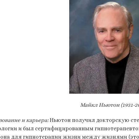
Майкл Ньютон (1931-20
зование и карьера:
Ньютон получил докторскую ст
ологии и был сертифицированным гипнотерапевто
она для гипнотерапии жизни между жизнями (этот