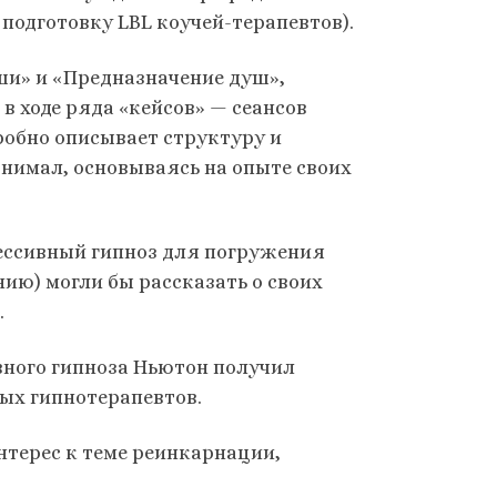
 подготовку LBL коучей-терапевтов).
ши» и «Предназначение душ»,
в ходе ряда «кейсов» — сеансов
робно описывает структуру и
онимал, основываясь на опыте своих
рессивный гипноз для погружения
нию) могли бы рассказать о своих
.
ивного гипноза Ньютон получил
ых гипнотерапевтов.
нтерес к теме реинкарнации,