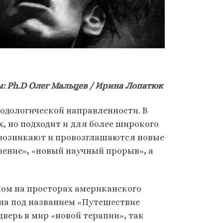
: Ph.D Олег Мальцев / Ирина Лопатюк
одологической направленности. В
, но подходит и для более широкого
 возникают и провозглашаются новые
ение», «новый научный прорыв», а
ном на просторах американского
на под названием «Путешествие
дверь в мир «новой терапии», так