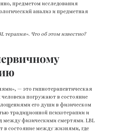
нно, предметом исследования
еологический анализ и предметная
 терапия». Что об этом известно?
первичному
нию
нями», — это гипнотерапевтическая
й человека погружают в состояние
оплощениями его души в физическом
тью традиционной психотерапии и
д между физическими смертями. LBL
т в состояние между жизнями, где