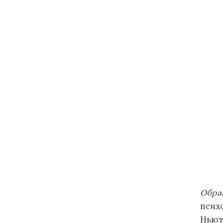
Обра
псих
Ньют