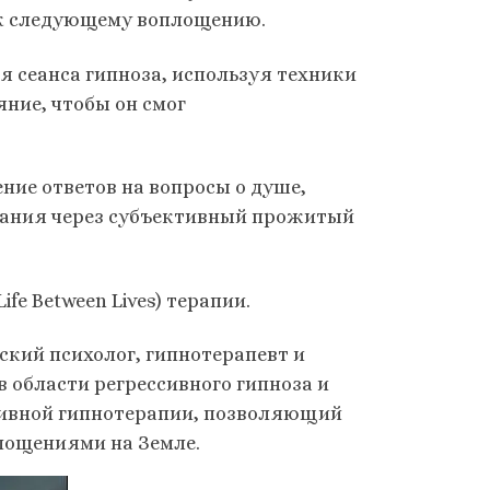
 к следующему воплощению.
 сеанса гипноза, используя техники
яние, чтобы он смог
ение ответов на вопросы о душе,
знания через субъективный прожитый
fe Between Lives) терапии.
нский психолог, гипнотерапевт и
 области регрессивного гипноза и
сивной гипнотерапии, позволяющий
лощениями на Земле.