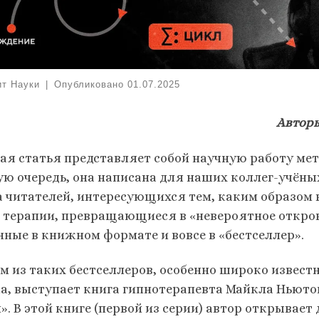
ит Науки
|
Опубликовано
01.07.2025
Авторы
ая статья представляет собой научную работу мет
ую очередь, она написана для наших коллег-учёных
а читателей, интересующихся тем, каким образом
 терапии, превращающиеся в «невероятное откров
нные в книжном формате и вовсе в «бестселлер».
м из таких бестселлеров, особенно широко извест
а, выступает книга гипнотерапевта Майкла Ньюто
. В этой книге (первой из серии) автор открывает 