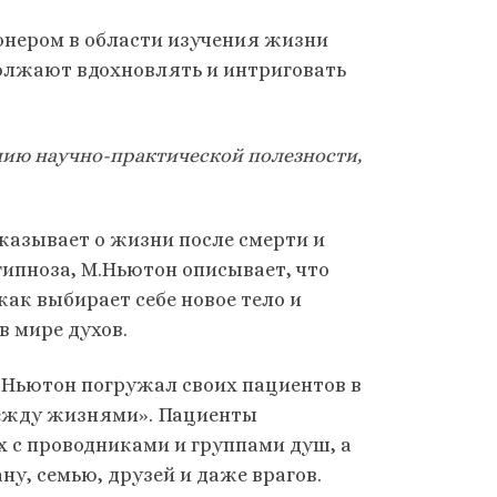
ионером в области изучения жизни
олжают вдохновлять и интриговать
нию научно-практической полезности,
казывает о жизни после смерти и
гипноза, М.Ньютон описывает, что
к выбирает себе новое тело и
в мире духов.
р Ньютон погружал своих пациентов в
между жизнями». Пациенты
х с проводниками и группами душ, а
у, семью, друзей и даже врагов.