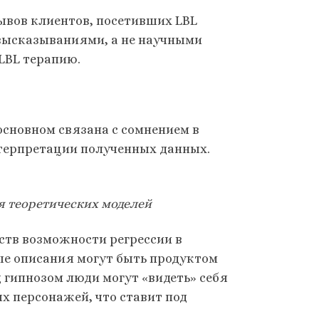
ывов клиентов, посетивших LBL
высказываниями, а не научными
LBL терапию.
сновном связана с сомнением в
нтерпретации полученных данных.
я теоретических моделей
ств возможности регрессии в
ые описания могут быть продуктом
 гипнозом люди могут «видеть» себя
х персонажей, что ставит под