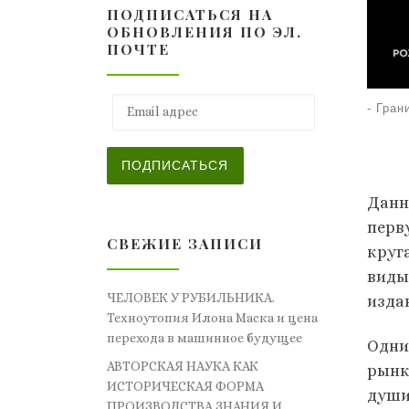
ПОДПИСАТЬСЯ НА
ОБНОВЛЕНИЯ ПО ЭЛ.
ПОЧТЕ
Email адрес
-
Гран
ПОДПИСАТЬСЯ
Данн
перв
СВЕЖИЕ ЗАПИСИ
круг
виды
ЧЕЛОВЕК У РУБИЛЬНИКА.
изда
Техноутопия Илона Маска и цена
перехода в машинное будущее
Одни
АВТОРСКАЯ НАУКА КАК
рынк
ИСТОРИЧЕСКАЯ ФОРМА
души»
ПРОИЗВОДСТВА ЗНАНИЯ И