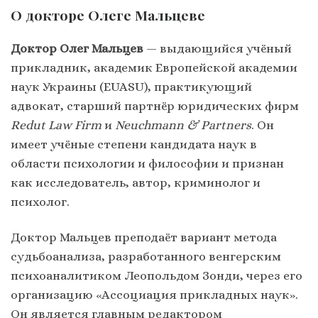
О докторе Олеге Мальцеве
Доктор Олег Мальцев
— выдающийся учёный
прикладник, академик Европейской академии
наук Украины (EUASU), практикующий
адвокат, старший партнёр юридических фирм
Redut Law Firm
и
Neuchmann & Partners
. Он
имеет учёные степени кандидата наук в
области психологии и философии и признан
как исследователь, автор, криминолог и
психолог.
Доктор Мальцев преподаёт вариант метода
судьбоанализа, разработанного венгерским
психоаналитиком Леопольдом Зонди, через его
организацию «Ассоциация прикладных наук».
Он является главным редактором