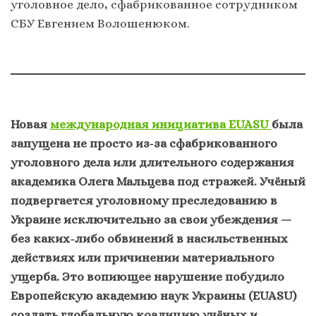
уголовное дело, сфабрикованное сотрудником
СБУ Евгением Волошенюком.
Новая
международная инициатива EUASU
была
запущена не просто из‑за сфабрикованного
уголовного дела или длительного содержания
академика Олега Мальцева под стражей. Учёный
подвергается уголовному преследованию в
Украине исключительно за свои убеждения —
без каких-либо обвинений в насильственных
действиях или причинении материального
ущерба. Это вопиющее нарушение побудило
Европейскую академию наук Украины (EUASU)
создать глобальную коалицию учёных и