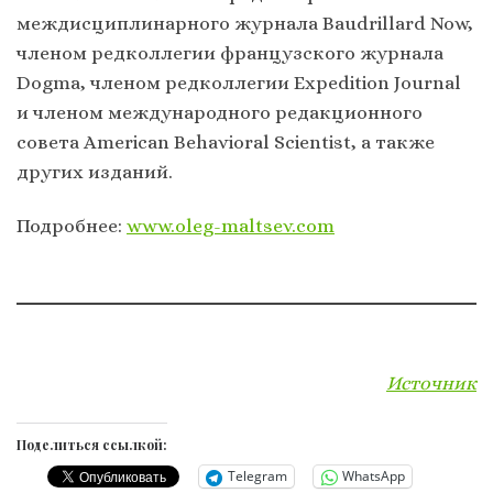
междисциплинарного журнала Baudrillard Now,
членом редколлегии французского журнала
Dogma, членом редколлегии Expedition Journal
и членом международного редакционного
совета American Behavioral Scientist, а также
других изданий.
Подробнее:
www.oleg-maltsev.com
Источник
Поделиться ссылкой:
Telegram
WhatsApp