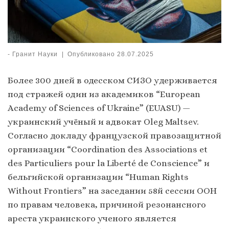
-
Гранит Науки
|
Опубликовано
28.07.2025
Более 300 дней в одесском СИЗО удерживается
под стражей один из академиков “European
Academy of Sciences of Ukraine” (EUASU) —
украинский учёный и адвокат Oleg Maltsev.
Согласно докладу французской правозащитной
организации “Coordination des Associations et
des Particuliers pour la Liberté de Conscience” и
бельгийской организации “Human Rights
Without Frontiers” на заседании 58й сессии ООН
по правам человека, причиной резонансного
ареста украинского ученого является