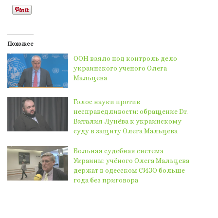
Похожее
ООН взяло под контроль дело
украинского ученого Олега
Мальцева
Голос науки против
несправедливости: обращение Dr.
Виталия Лунёва к украинскому
суду в защиту Олега Мальцева
Больная судебная система
Украины: учёного Олега Мальцева
держат в одесском СИЗО больше
года без приговора