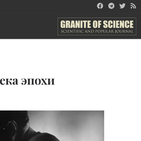
ека эпохи