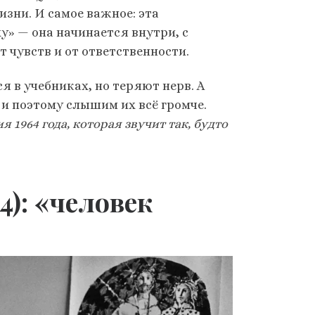
зни. И самое важное: эта
у» — она начинается внутри, с
т чувств и от ответственности.
я в учебниках, но теряют нерв. А
и поэтому слышим их всё громче.
я 1964 года, которая звучит так, будто
): «человек