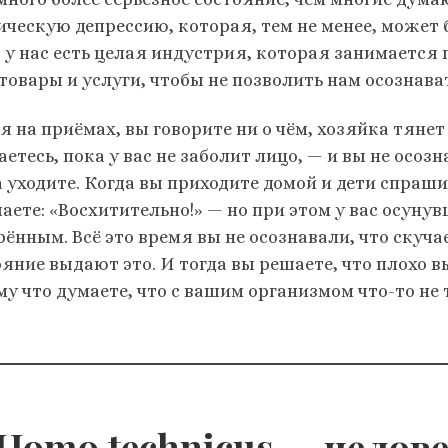
ическую депрессию, которая, тем не менее, может
о у нас есть целая индустрия, которая занимается
товары и услуги, чтобы не позволить нам осознават
 на приёмах, вы говорите ни о чём, хозяйка тянет 
етесь, пока у вас не заболит лицо, — и вы не осозн
а уходите. Когда вы приходите домой и дети спраши
чаете: «Восхитительно!» — но при этом у вас осуну
рённым. Всё это время вы не осознавали, что скуча
ояние выдают это. И тогда вы решаете, что плохо в
у что думаете, что с вашим организмом что-то не 
 Homo technicus — челов