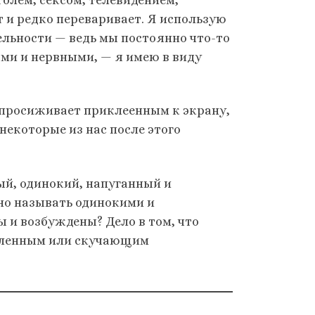
 и редко переваривает. Я использую
тельности — ведь мы постоянно что-то
ыми и нервными, — я имею в виду
 просиживает приклеенным к экрану,
некоторые из нас после этого
й, одинокий, напуганный и
но называть одинокими и
 и возбуждены? Дело в том, что
авленным или скучающим