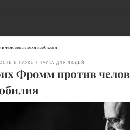
в человека эпохи изобилия
ОСТЬ В НАУКЕ
НАУКА ДЛЯ ЛЮДЕЙ
их Фромм против челов
обилия