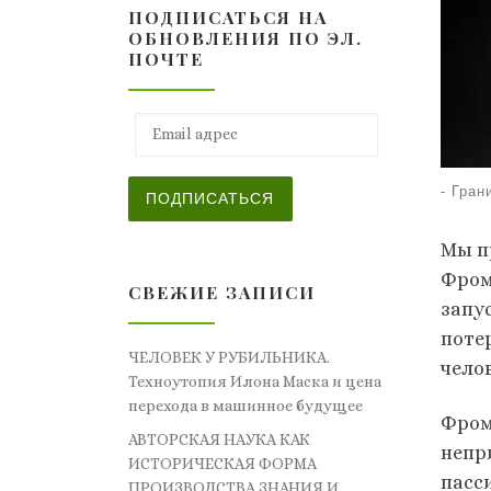
ПОДПИСАТЬСЯ НА
ОБНОВЛЕНИЯ ПО ЭЛ.
ПОЧТЕ
Email адрес
-
Гран
ПОДПИСАТЬСЯ
Мы п
Фром
СВЕЖИЕ ЗАПИСИ
запу
поте
ЧЕЛОВЕК У РУБИЛЬНИКА.
чело
Техноутопия Илона Маска и цена
перехода в машинное будущее
Фром
АВТОРСКАЯ НАУКА КАК
непр
ИСТОРИЧЕСКАЯ ФОРМА
пасс
ПРОИЗВОДСТВА ЗНАНИЯ И