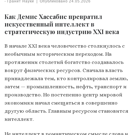
-
Гранит Науки
|
Опубликовано
24.05.2026
Как Демис Хассабис превратил
искусственный интеллект в
стратегическую индустрию XXI века
В начале XXI века человечество столкнулось с
необычным историческим переходом. На
протяжении столетий богатство создавалось
вокруг физических ресурсов. Сначала власть
принадлежала тем, кто контролировал землю,
затем — промышленность, нефть, транспорт и
производство. Но постепенно центр мировой
экономики начал смещаться в совершенно
другую область. Главным ресурсом становится
интеллект.
Не интеллект в романтическом смысле слова и