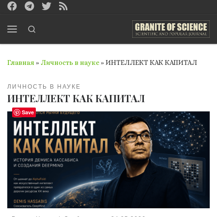
Перейти к содержимому
Search
Меню
Главная
»
Личность в науке
»
ИНТЕЛЛЕКТ КАК КАПИТАЛ
ЛИЧНОСТЬ В НАУКЕ
ИНТЕЛЛЕКТ КАК КАПИТАЛ
Save