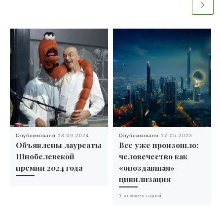
Опубликовано
13.09.2024
Опубликовано
17.05.2023
Объявлены лауреаты
Все уже произошло:
Шнобелевской
человечество как
премии 2024 года
«опоздавшая»
цивилизация
1 комментарий