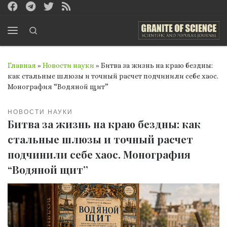
Перейти к содержимому
Search
Меню
Главная
»
Новости науки
»
Битва за жизнь на краю бездны:
как стальные шлюзы и точный расчет подчинили себе хаос.
Монография “Водяной щит”
НОВОСТИ НАУКИ
Битва за жизнь на краю бездны: как
стальные шлюзы и точный расчет
подчинили себе хаос. Монография
“Водяной щит”