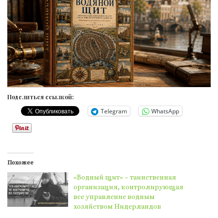
Поделиться ссылкой:
Telegram
WhatsApp
Похожее
«Водный щит» – таинственная
организация, контролирующая
все управление водным
хозяйством Нидерландов