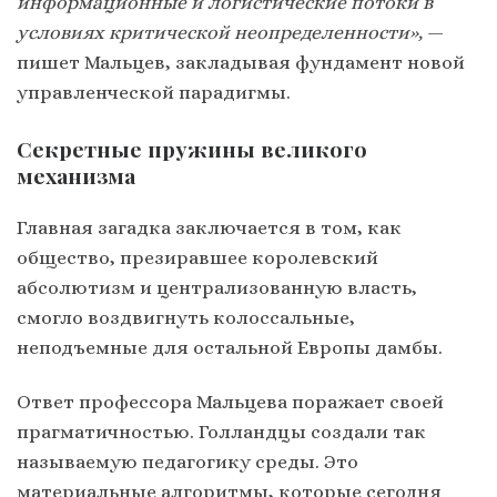
информационные и логистические потоки в
условиях критической неопределенности»,
—
пишет Мальцев, закладывая фундамент новой
управленческой парадигмы.
Секретные пружины великого
механизма
Главная загадка заключается в том, как
общество, презиравшее королевский
абсолютизм и централизованную власть,
смогло воздвигнуть колоссальные,
неподъемные для остальной Европы дамбы.
Ответ профессора Мальцева поражает своей
прагматичностью. Голландцы создали так
называемую педагогику среды. Это
материальные алгоритмы, которые сегодня