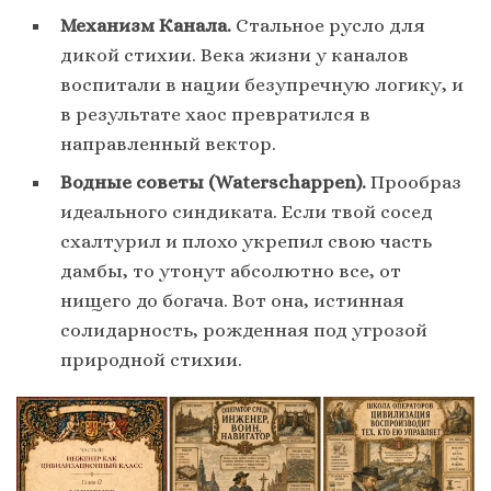
Механизм Канала.
Стальное русло для
дикой стихии. Века жизни у каналов
воспитали в нации безупречную логику, и
в результате хаос превратился в
направленный вектор.
Водные советы (Waterschappen).
Прообраз
идеального синдиката. Если твой сосед
схалтурил и плохо укрепил свою часть
дамбы, то утонут абсолютно все, от
нищего до богача. Вот она, истинная
солидарность, рожденная под угрозой
природной стихии.