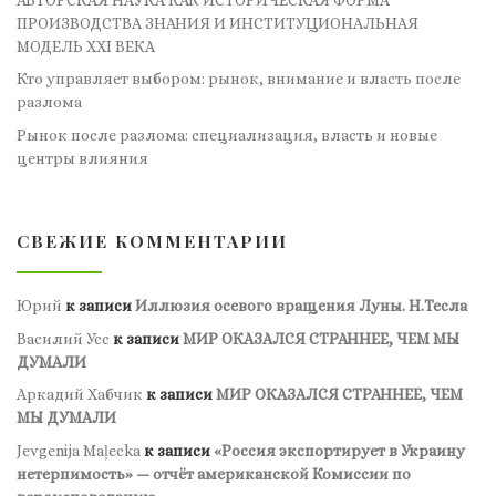
ПРОИЗВОДСТВА ЗНАНИЯ И ИНСТИТУЦИОНАЛЬНАЯ
МОДЕЛЬ XXI ВЕКА
Кто управляет выбором: рынок, внимание и власть после
разлома
Рынок после разлома: специализация, власть и новые
центры влияния
СВЕЖИЕ КОММЕНТАРИИ
Юрий
к записи
Иллюзия осевого вращения Луны. Н.Тесла
Василий Усс
к записи
МИР ОКАЗАЛСЯ СТРАННЕЕ, ЧЕМ МЫ
ДУМАЛИ
Аркадий Хабчик
к записи
МИР ОКАЗАЛСЯ СТРАННЕЕ, ЧЕМ
МЫ ДУМАЛИ
Jevgenija Maļecka
к записи
«Россия экспортирует в Украину
нетерпимость» — отчёт американской Комиссии по