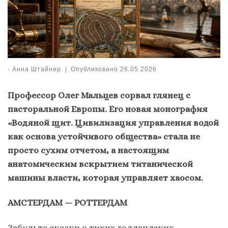
-
Анна Штайнер
|
Опубликовано
26.05.2026
Профессор Олег Мальцев сорвал глянец с
пасторальной Европы. Его новая монография
«Водяной щит. Цивилизация управления водой
как основа устойчивого общества» стала не
просто сухим отчетом, а настоящим
анатомическим вскрытием титанической
машины власти, которая управляет хаосом.
АМСТЕРДАМ — РОТТЕРДАМ
Забудьте сказки о тихих голландских