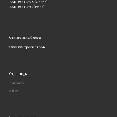
ISSN 2661-572X (Online)
ISSN 2661-5711 (Print)
Статистика блога
2 303 195 просмотров
Страницы
Контакты
О Нас