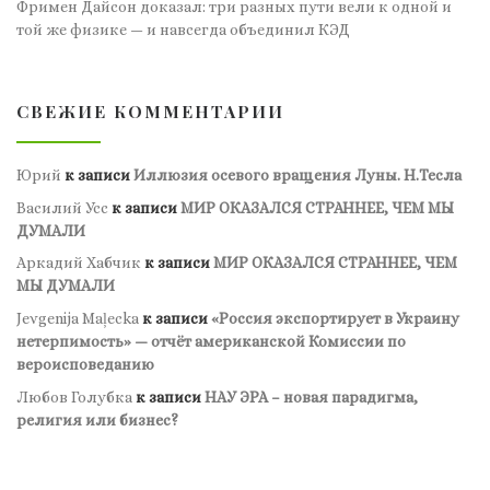
Фримен Дайсон доказал: три разных пути вели к одной и
той же физике — и навсегда объединил КЭД
СВЕЖИЕ КОММЕНТАРИИ
Юрий
к записи
Иллюзия осевого вращения Луны. Н.Тесла
Василий Усс
к записи
МИР ОКАЗАЛСЯ СТРАННЕЕ, ЧЕМ МЫ
ДУМАЛИ
Аркадий Хабчик
к записи
МИР ОКАЗАЛСЯ СТРАННЕЕ, ЧЕМ
МЫ ДУМАЛИ
Jevgenija Maļecka
к записи
«Россия экспортирует в Украину
нетерпимость» — отчёт американской Комиссии по
вероисповеданию
Любов Голубка
к записи
НАУ ЭРА – новая парадигма,
религия или бизнес?