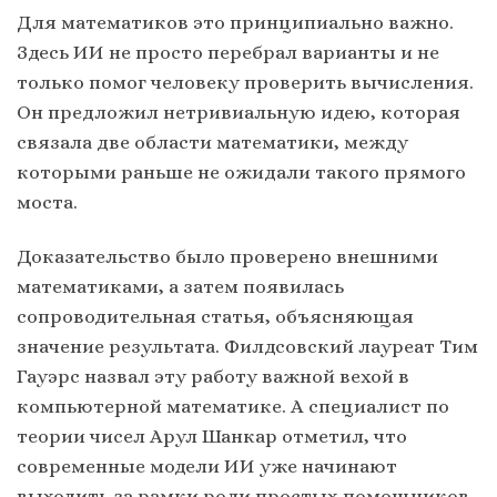
Для математиков это принципиально важно.
Здесь ИИ не просто перебрал варианты и не
только помог человеку проверить вычисления.
Он предложил нетривиальную идею, которая
связала две области математики, между
которыми раньше не ожидали такого прямого
моста.
Доказательство было проверено внешними
математиками, а затем появилась
сопроводительная статья, объясняющая
значение результата. Филдсовский лауреат Тим
Гауэрс назвал эту работу важной вехой в
компьютерной математике. А специалист по
теории чисел Арул Шанкар отметил, что
современные модели ИИ уже начинают
выходить за рамки роли простых помощников,