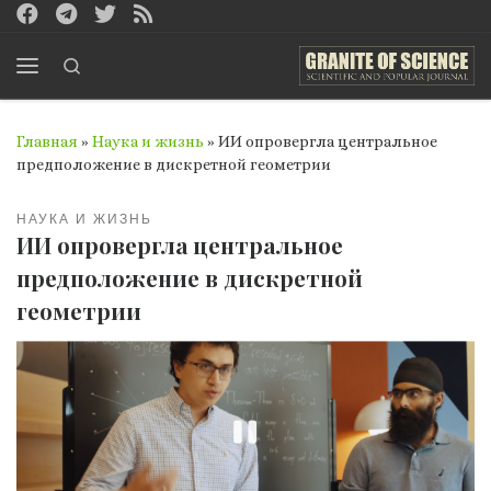
Перейти к содержимому
Search
Меню
Главная
»
Наука и жизнь
»
ИИ опровергла центральное
предположение в дискретной геометрии
НАУКА И ЖИЗНЬ
ИИ опровергла центральное
предположение в дискретной
геометрии