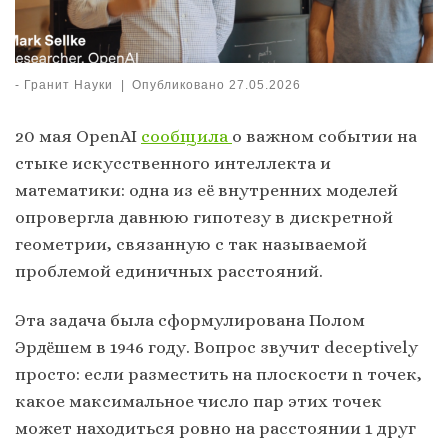
-
Гранит Науки
|
Опубликовано
27.05.2026
20 мая OpenAI
сообщила
о важном событии на
стыке искусственного интеллекта и
математики: одна из её внутренних моделей
опровергла давнюю гипотезу в дискретной
геометрии, связанную с так называемой
проблемой единичных расстояний.
Эта задача была сформулирована Полом
Эрдёшем в 1946 году. Вопрос звучит deceptively
просто: если разместить на плоскости n точек,
какое максимальное число пар этих точек
может находиться ровно на расстоянии 1 друг