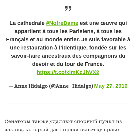
La cathédrale
#NotreDame
est une œuvre qui
appartient à tous les Parisiens, à tous les
Français et au monde entier. Je suis favorable à
une restauration à l’identique, fondée sur les
savoir-faire ancestraux des compagnons du
devoir et du tour de France.
https://t.co/xlmKcJhVX2
— Anne Hidalgo (@Anne_Hidalgo)
May 27, 2019
Сенаторы также удаляют спорный пункт из
закона, который даст правительству право