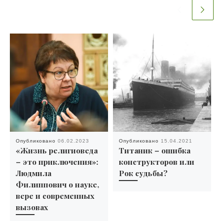
Опубликовано
06.02.2023
Опубликовано
15.04.2021
«Жизнь религиоведа
Титаник – ошибка
– это приключения»:
конструкторов или
Людмила
Рок судьбы?
Филиппович о науке,
вере и современных
вызовах