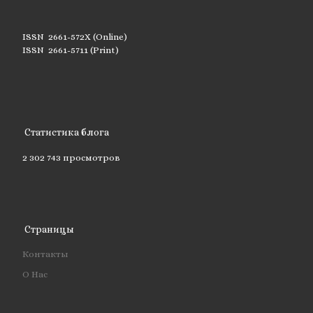
ISSN 2661-572X (Online)
ISSN 2661-5711 (Print)
Статистика блога
2 302 743 просмотров
Страницы
Контакты
О Нас