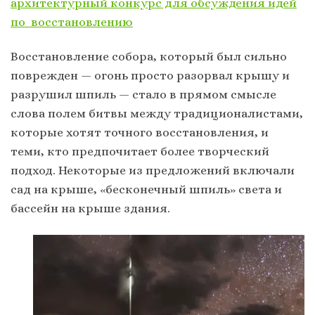
архитектурный конкурс для обсуждения идей
по восстановлению
Восстановление собора, который был сильно
поврежден — огонь просто разорвал крышу и
разрушил шпиль — стало в прямом смысле
слова полем битвы между традиционалистами,
которые хотят точного восстановления, и
теми, кто предпочитает более творческий
подход. Некоторые из предложений включали
сад на крыше, «бесконечный шпиль» света и
бассейн на крыше здания.