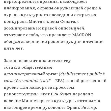
переопределять правила, касающиеся
планирования, охраны окружающей среды и
охраны культурного наследия и открытых
конкурсов. Многие члены Сената, с
доминированием правой оппозицией,
отмечают особо, что президент MACRON
обещал завершение реконструкции в течение
пяти лет.
Закон позволит правительству
создать
общественный
административный
орган (
établissement public à
caractère administratif
— EPA) или общественный
проект для надзора за проектом
реконструкции. Этот EPA будет передан в
ведение Министерства культуры, которым в
настоящее время руководит Франк Ристер.