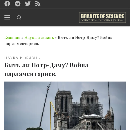
Перейти к содержимому
Search
Меню
Главная
»
Наука и жизнь
»
Быть ли Нотр-Даму? Война
парламентариев.
НАУКА И ЖИЗНЬ
Быть ли Нотр-Даму? Война
парламентариев.