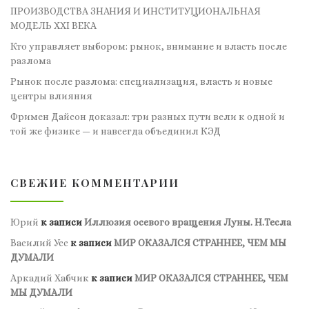
ПРОИЗВОДСТВА ЗНАНИЯ И ИНСТИТУЦИОНАЛЬНАЯ
МОДЕЛЬ XXI ВЕКА
Кто управляет выбором: рынок, внимание и власть после
разлома
Рынок после разлома: специализация, власть и новые
центры влияния
Фримен Дайсон доказал: три разных пути вели к одной и
той же физике — и навсегда объединил КЭД
СВЕЖИЕ КОММЕНТАРИИ
Юрий
к записи
Иллюзия осевого вращения Луны. Н.Тесла
Василий Усс
к записи
МИР ОКАЗАЛСЯ СТРАННЕЕ, ЧЕМ МЫ
ДУМАЛИ
Аркадий Хабчик
к записи
МИР ОКАЗАЛСЯ СТРАННЕЕ, ЧЕМ
МЫ ДУМАЛИ