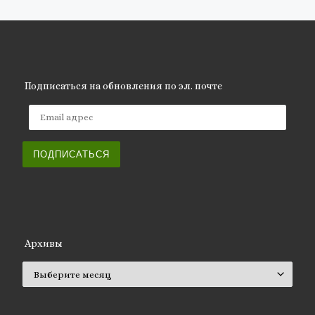
Подписаться на обновления по эл. почте
Email адрес
ПОДПИСАТЬСЯ
Архивы
Архивы