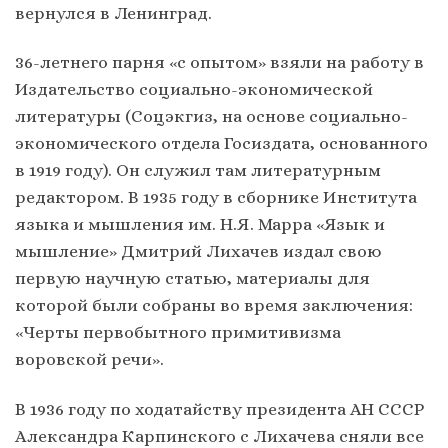
вернулся в Ленинград.
36-летнего парня «с опытом» взяли на работу в
Издательство социально-экономической
литературы (Соцэкгиз, на основе социально-
экономического отдела Госиздата, основанного
в 1919 году). Он служил там литературным
редактором. В 1935 году в сборнике Института
языка и мышления им. Н.Я. Марра «Язык и
мышление» Дмитрий Лихачев издал свою
первую научную статью, материалы для
которой были собраны во время заключения:
«Черты первобытного примитивизма
воровской речи».
В 1936 году по ходатайству президента АН СССР
Александра Карпинского с Лихачева сняли все