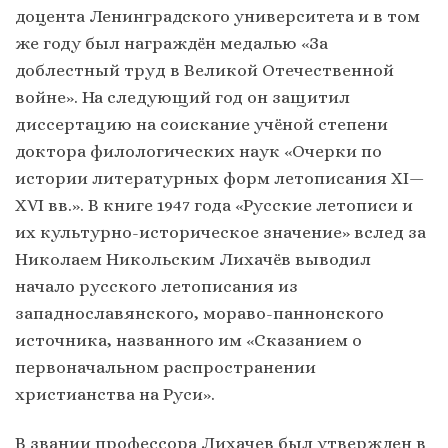
доцента Ленинградского университета и в том
же году был награждён медалью «За
доблестный труд в Великой Отечественной
войне». На следующий год он защитил
диссертацию на соискание учёной степени
доктора филологических наук «Очерки по
истории литературных форм летописания XI—
XVI вв.». В книге 1947 года «Русские летописи и
их культурно-историческое значение» вслед за
Николаем Никольским Лихачёв выводил
начало русского летописания из
западнославянского, мораво-паннонского
источника, названного им «Сказанием о
первоначальном распространении
христианства на Руси».
В звании профессора Лихачев был утвержден в