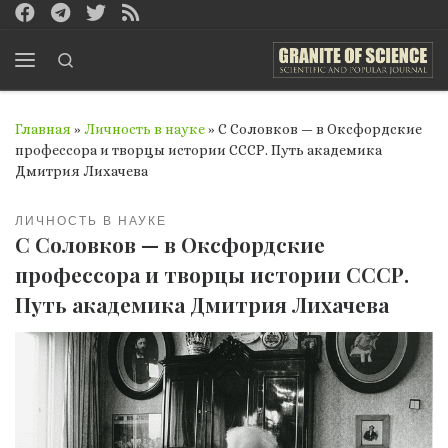
Перейти к содержимому
Search
Меню
Главная
»
Личность в науке
»
С Соловков — в Оксфордские
профессора и творцы истории СССР. Путь академика
Дмитрия Лихачева
ЛИЧНОСТЬ В НАУКЕ
С Соловков — в Оксфордские
профессора и творцы истории СССР.
Путь академика Дмитрия Лихачева