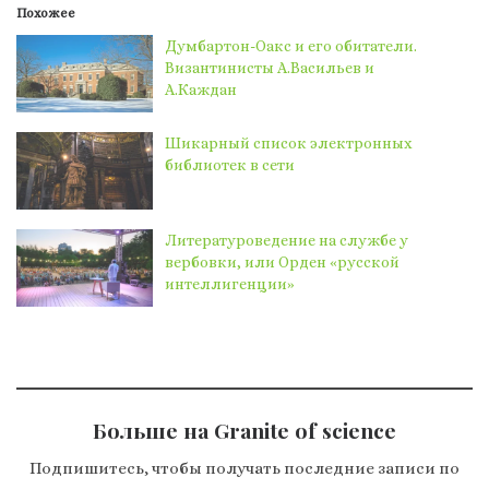
Похожее
Думбартон-Оакс и его обитатели.
Византинисты А.Васильев и
А.Каждан
Шикарный список электронных
библиотек в сети
Литературоведение на службе у
вербовки, или Орден «русской
интеллигенции»
Больше на Granite of science
Подпишитесь, чтобы получать последние записи по