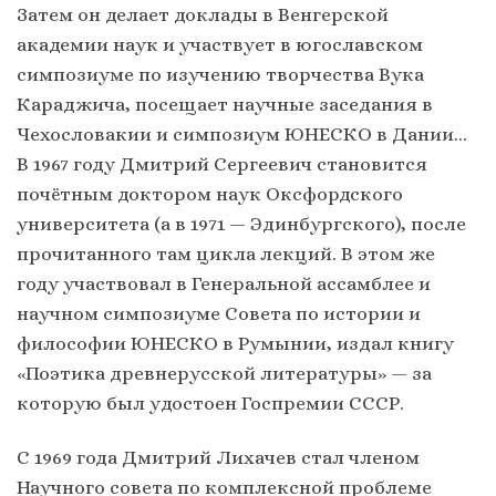
Затем он делает доклады в Венгерской
академии наук и участвует в югославском
симпозиуме по изучению творчества Вука
Караджича, посещает научные заседания в
Чехословакии и симпозиум ЮНЕСКО в Дании…
В 1967 году Дмитрий Сергеевич становится
почётным доктором наук Оксфордского
университета (а в 1971 — Эдинбургского), после
прочитанного там цикла лекций. В этом же
году участвовал в Генеральной ассамблее и
научном симпозиуме Совета по истории и
философии ЮНЕСКО в Румынии, издал книгу
«Поэтика древнерусской литературы» — за
которую был удостоен Госпремии СССР.
С 1969 года Дмитрий Лихачев стал членом
Научного совета по комплексной проблеме