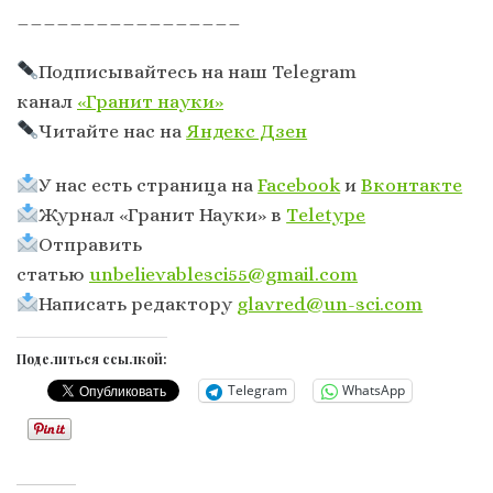
_________________
Подписывайтесь на наш Telegram
канал
«Гранит науки»
Читайте нас на
Яндекс Дзен
У нас есть страница на
Facebook
и
Вконтакте
Журнал «Гранит Науки» в
Тeletype
Отправить
статью
unbelievablesci55@gmail.com
Написать редактору
glavred@un-sci.com
Поделиться ссылкой:
Telegram
WhatsApp