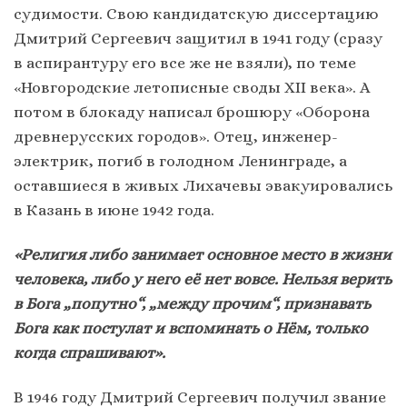
судимости. Свою кандидатскую диссертацию
Дмитрий Сергеевич защитил в 1941 году (сразу
в аспирантуру его все же не взяли), по теме
«Новгородские летописные своды XII века». А
потом в блокаду написал брошюру «Оборона
древнерусских городов». Отец, инженер-
электрик, погиб в голодном Ленинграде, а
оставшиеся в живых Лихачевы эвакуировались
в Казань в июне 1942 года.
«Религия либо занимает основное место в жизни
человека, либо у него её нет вовсе. Нельзя верить
в Бога „попутно“, „между прочим“, признавать
Бога как постулат и вспоминать о Нём, только
когда спрашивают».
В 1946 году Дмитрий Сергеевич получил звание