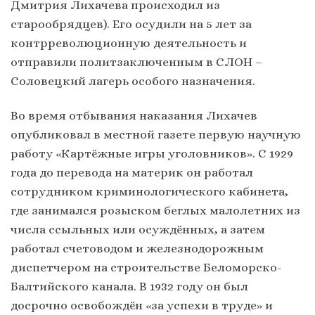
Дмитрия Лихачева происходил из
старообрядцев). Его осудили на 5 лет за
контрреволюционную деятельность и
отправили политзаключенным в СЛОН –
Соловецкий лагерь особого назначения.
Во время отбывания наказания Лихачев
опубликовал в местной газете первую научную
работу «Картёжные игры уголовников». С 1929
года до перевода на материк он работал
сотрудником криминологического кабинета,
где занимался розыском беглых малолетних из
числа ссыльных или осуждённых, а затем
работал счетоводом и железнодорожным
диспетчером на строительстве Беломорско-
Балтийского канала. В 1932 году он был
досрочно освобождён «за успехи в труде» и