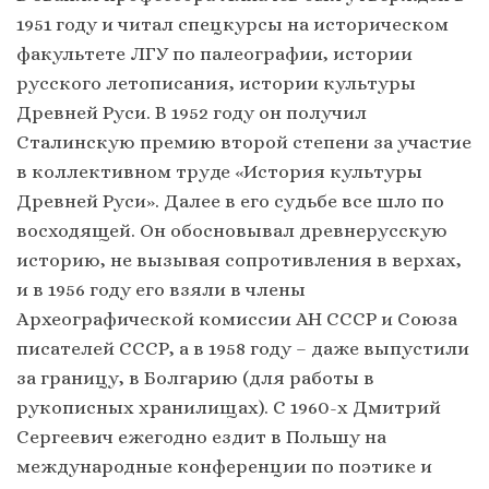
1951 году и читал спецкурсы на историческом
факультете ЛГУ по палеографии, истории
русского летописания, истории культуры
Древней Руси. В 1952 году он получил
Сталинскую премию второй степени за участие
в коллективном труде «История культуры
Древней Руси». Далее в его судьбе все шло по
восходящей. Он обосновывал древнерусскую
историю, не вызывая сопротивления в верхах,
и в 1956 году его взяли в члены
Археографической комиссии АН СССР и Союза
писателей СССР, а в 1958 году – даже выпустили
за границу, в Болгарию (для работы в
рукописных хранилищах). С 1960-х Дмитрий
Сергеевич ежегодно ездит в Польшу на
международные конференции по поэтике и