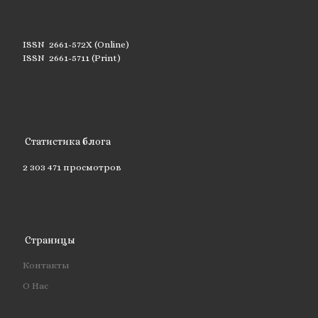
ISSN 2661-572X (Online)
ISSN 2661-5711 (Print)
Статистика блога
2 303 471 просмотров
Страницы
Контакты
О Нас