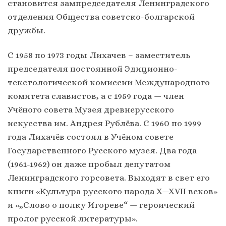
становится зампредседателя Ленинградского
отделения Общества советско-болгарской
дружбы.
С 1958 по 1973 годы Лихачев – заместитель
председателя постоянной Эдиционно-
текстологической комиссии Международного
комитета славистов, а с 1959 года — член
Учёного совета Музея древнерусского
искусства им. Андрея Рублёва. С 1960 по 1999
года Лихачёв состоял в Учёном совете
Государственного Русского музея. Два года
(1961-1962) он даже пробыл депутатом
Ленинградского горсовета. Выходят в свет его
книги «Культура русского народа X—XVII веков»
и «„Слово о полку Игореве“ — героический
пролог русской литературы».