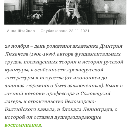
-
Анна Штайнер
|
Опубликовано
28.11.2021
28 ноября – день рождения академика Дмитрия
Лихачева (1906-1999), автора фундаментальных
трудов, посвященных теории и истории русской
культуры, в особенности древнерусской
литературы и искусства (от иконописи до
анализа тюремного быта заключённых). Были в
личной истории профессора и Соловецкий
лагерь, и строительство Беломорско-
Балтийского канала, и блокада Ленинграда, о
которой он оставил душераздирающие
воспоминания
.