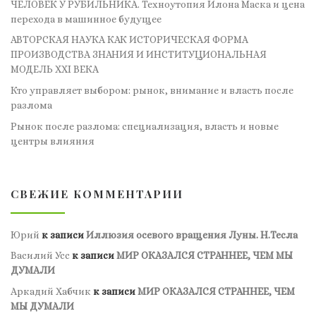
ЧЕЛОВЕК У РУБИЛЬНИКА. Техноутопия Илона Маска и цена
перехода в машинное будущее
АВТОРСКАЯ НАУКА КАК ИСТОРИЧЕСКАЯ ФОРМА
ПРОИЗВОДСТВА ЗНАНИЯ И ИНСТИТУЦИОНАЛЬНАЯ
МОДЕЛЬ XXI ВЕКА
Кто управляет выбором: рынок, внимание и власть после
разлома
Рынок после разлома: специализация, власть и новые
центры влияния
СВЕЖИЕ КОММЕНТАРИИ
Юрий
к записи
Иллюзия осевого вращения Луны. Н.Тесла
Василий Усс
к записи
МИР ОКАЗАЛСЯ СТРАННЕЕ, ЧЕМ МЫ
ДУМАЛИ
Аркадий Хабчик
к записи
МИР ОКАЗАЛСЯ СТРАННЕЕ, ЧЕМ
МЫ ДУМАЛИ