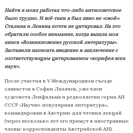
Найти в моих работах что-либо антисоветское
было трудно. И всё-таки я был явно не «свой»:
Сталина и Ленина почти не цитировал. На это
обратили особое внимание, когда вышла моя
книга «Возникновение русской литературы».
Заставили написать введение и заключение с
соответствующим цитированием «корифея всех
наук».
После участия в V Международном съезде
славистов в Софии Лихачев, уже член
худсовета Ленфильма и редколлегии серии АН
СССР «Научно-популярная литература»,
командирован в Австрию для чтения лекций
(через несколько лет его примут в иностранные
члены-корреспонденты Австрийской АН).