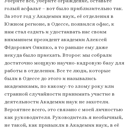
Уберите всё, уберите ограждение, оставьте
голый асфальт – вот было приблизительно так.
За этот год у Академии наук, её отделения в
Южном регионе, в Одессе, появился офис, к
нам стал ездить и удостаивать нас своим
вниманием президент академии Алексей
Фёдорович Онипко, а то раньше ему даже
некуда было приехать. Второе: мы собрали
достаточно мощную научно-кадровую базу для
работы в отделении. Все те люди, которые
были в Одессе до этого и назывались
академиками, по какому-то злому року или
странной случайности принимать участие в
деятельности Академии наук не захотели.
Вероятнее всего, это связано с моей личностью
как руководителя. Руководитель я необычный,
не такой, как привыкли в Академии наук, в её