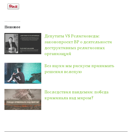
Похожее
Депутаты VS Религиоведы:
законопроект ВР о деятельности
деструктивных религиозных
организаций
Без науки мы рискуем принимать
решения вслепую
Последствия пандемии: победа
криминала над миром?