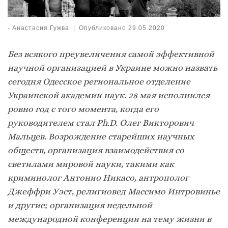
-
Анастасия Гужва
|
Опубликовано
29.05.2020
Без всякого преувеличения самой эффективной
научной организацией в Украине можно назвать
сегодня Одесское региональное отделение
Украинской академии наук. 28 мая исполнился
ровно год с того момента, когда его
руководителем стал Ph.D. Олег Викторович
Мальцев. Возрождение старейших научных
обществ, организация взаимодействия со
светилами мировой науки, такими как
криминолог Антонио Никасо, антрополог
Джеффри Уэст, религиовед Массимо Интровинье
и другие; организация недельной
международной конференции на тему жизни в