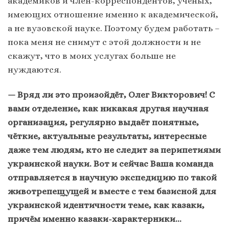
академиков и член-корреспондентов, учёных,
имеющих отношение именно к академической,
а не вузовской науке. Поэтому будем работать –
пока меня не снимут с этой должности и не
скажут, что в моих услугах больше не
нуждаются.
— Вряд ли это произойдёт, Олег Викторович! С
вами отделение, как никакая другая научная
организация, регулярно выдаёт понятные,
чёткие, актуальные результаты, интересные
даже тем людям, кто не следит за перипетиями
украинской науки. Вот и сейчас Ваша команда
отправляется в научную экспедицию по такой
животрепещущей и вместе с тем базисной для
украинской идентичности теме, как казаки,
причём именно казаки-характерники…