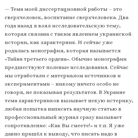
— Тема моей диссертационной работы – это
сверхчеловек, воспитание сверхчеловека. Два
года назад я взял исследовательскую тему,
которая связана с таким явлением украинской
истории, как характерник. И сейчас уже
родилась монография, которая называется
«Тайна третьего ордена». Обычно монографии
предшествуют полевые исследования. Сейчас
мы отработали с материалом источников и
экспериментами – никому ничего особо не
говоря, не показывая результатов. В Украине
тема характерников вызывает некую истерику,
любая попытка написать научную статью в
профессиональный журнал сразу вызывает
сопротивление: «Как Вы смеете!» и т.п. Я уже
давно пришёл к выводу, что писать надо в