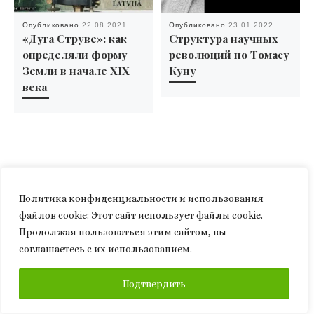
Опубликовано
22.08.2021
Опубликовано
23.01.2022
«Дуга Струве»: как
Структура научных
определяли форму
революций по Томасу
Земли в начале XIX
Куну
века
Политика конфиденциальности и использования
файлов сookie: Этот сайт использует файлы cookie.
Продолжая пользоваться этим сайтом, вы
соглашаетесь с их использованием.
Добавить комментарий
ПОДПИСАТЬСЯ
Подтвердить