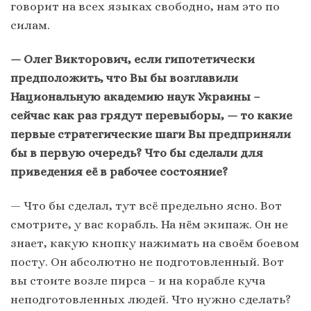
говорит на всех языках свободно, нам это по
силам.
— Олег Викторович, если гипотетически
предположить, что Вы бы возглавили
Национальную академию наук Украины –
сейчас как раз грядут перевыборы, — то какие
первые стратегические шаги Вы предприняли
бы в первую очередь? Что бы сделали для
приведения её в рабочее состояние?
— Что бы сделал, тут всё предельно ясно. Вот
смотрите, у вас корабль. На нём экипаж. Он не
знает, какую кнопку нажимать на своём боевом
посту. Он абсолютно не подготовленный. Вот
вы стоите возле пирса – и на корабле куча
неподготовленных людей. Что нужно сделать?