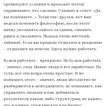
организуют условия и приходят потом
спрашивают, что сделано. Слышат в ответ: «Да
вы понимаете…» Тогда так: друзья, вот вам
неделя поменять философию, после этого
начну увольнять одного за одним, снимать
ранги и увольнять. Подход очень жёсткий,
тайминг. Если вы пришли отдыхать в академию
– отдыхают на пенсии. Здесь нужно работать.
Будем работать – прекрасно. Не будем работать
– значит, сход. Новые люди и всё заработало. По
сути, все эти вещи очень простые. И не
понимать этого – значит, люди абсолютно не
разбираются в менеджменте, не понимают, как
управлять людьми и как добиваться
результатов каким-либо структурам, не важно,
это военные, гражданские или бизнес-