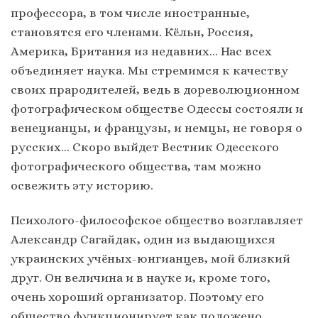
профессора, в том числе иностранные,
становятся его членами. Кёльн, Россия,
Америка, Британия из недавних… Нас всех
объединяет наука. Мы стремимся к качеству
своих прародителей, ведь в дореволюционном
фотографическом обществе Одессы состояли и
венецианцы, и французы, и немцы, не говоря о
русских… Скоро выйдет Вестник Одесского
фотографического общества, там можно
освежить эту историю.
Психолого-философское общество возглавляет
Александр Сагайдак, один из выдающихся
украинских учёных-юнгианцев, мой близкий
друг. Он величина и в науке и, кроме того,
очень хороший организатор. Поэтому его
общество функционирует как положено.