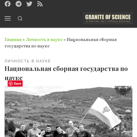
Перейти к содержимому
Search
Меню
Главная
»
Личность в науке
»
Национальная сборная
государства по науке
ЛИЧНОСТЬ В НАУКЕ
Национальная сборная государства по
науке
Save