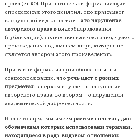
права (ст.50). При логической формализации
определения этого понятия, оно принимает
следующий вид: «плагиат –
это нарушение
авторского права в виде
обнародования
(публикации), полностью или частично, чужого
произведения под именем лица, которое не
является автором этого произведения».
При такой формализации обоих понятий
становится видно, что
речь идет о разных
предметах
: в первом случае – о нарушении
авторского права, во втором – о нарушении
академической доброчестности.
Иначе говоря, мы имеем
разные понятия, для
обозначения которых использованы термины,
находящиеся в родо-видовом отношении: