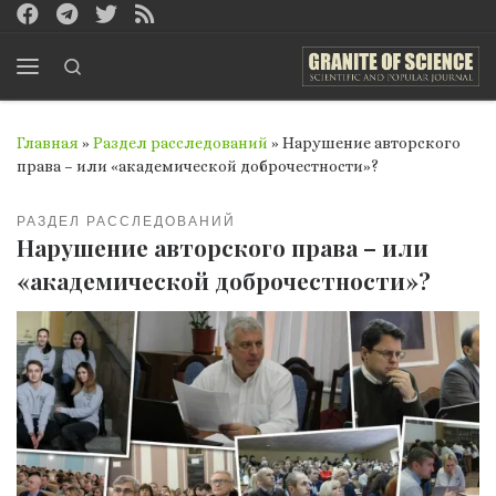
Перейти к содержимому
Search
Меню
Главная
»
Раздел расследований
»
Нарушение авторского
права – или «академической доброчестности»?
РАЗДЕЛ РАССЛЕДОВАНИЙ
Нарушение авторского права – или
«академической доброчестности»?