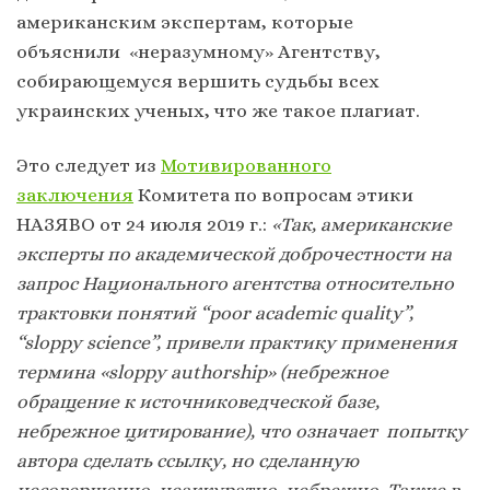
американским экспертам, которые
объяснили «неразумному» Агентству,
собирающемуся вершить судьбы всех
украинских ученых, что же такое плагиат.
Это следует из
Мотивированного
заключения
Комитета по вопросам этики
НАЗЯВО от 24 июля 2019 г.:
«Так, американские
эксперты по академической доброчестности на
запрос Национального агентства относительно
трактовки понятий “poor academic quality”,
“sloppy science”, привели практику применения
термина «sloppy authorship» (небрежное
обращение к источниковедческой базе,
небрежное цитирование), что означает попытку
автора сделать ссылку, но сделанную
несовершенно, неаккуратно, небрежно. Также в