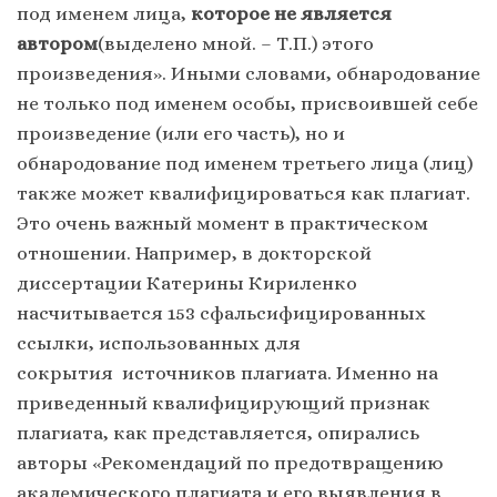
под именем лица,
которое не является
автором
(выделено мной. – Т.П.) этого
произведения». Иными словами, обнародование
не только под именем особы, присвоившей себе
произведение (или его часть), но и
обнародование под именем третьего лица (лиц)
также может квалифицироваться как плагиат.
Это очень важный момент в практическом
отношении. Например, в докторской
диссертации Катерины Кириленко
насчитывается 153 сфальсифицированных
ссылки, использованных для
сокрытия источников плагиата. Именно на
приведенный квалифицирующий признак
плагиата, как представляется, опирались
авторы «Рекомендаций по предотвращению
академического плагиата и его выявления в