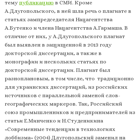
тему
публикацию
в СМИ. Кроме
А.Длугопольского, в ней шла речь о плагиате в
статьях зампредседателя Нацагентства
А.Бутенко и члена Нацагентства А.Гармаша. В
отличие от них, у А.Длугопольского плагиат
был выявлен в защищенной в 2013 году
докторской диссертации, а также в
монографии и нескольких статьях по
докторской диссертации. Плагиат был
разноплановым, в том числе, что традиционно
для украинских диссертаций, из российских
источников с параллельной заменой слов-
географических маркеров. Так, Российский
союз промышленников и предпринимателей из
статьи Е.Минченко и Н.Студеникина
«Современные тенденции в технологиях
лоббизма» (2004) Длугопольский заменил на