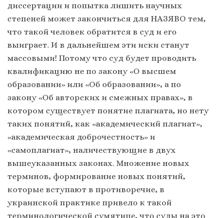
диссертации и попытка лишить научных
степеней может закончиться для НАЗЯВО тем,
что такой человек обратится в суд и его
выиграет. И в дальнейшем эти иски станут
массовыми! Потому что суд будет проводить
квалификацию не по закону «О высшем
образовании» или «Об образовании», а по
закону «Об авторских и смежных правах», в
котором существует понятие плагиата, но нету
таких понятий, как «академический плагиат»,
«академическая доброчестность» и
«самоплагиат», наличествующие в двух
вышеуказанных законах. Множение новых
терминов, формирование новых понятий,
которые вступают в противоречие, в
украинской практике привело к такой
терминологической сумятице, что суды на это