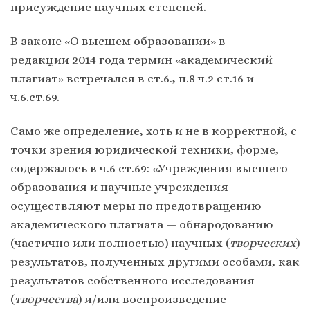
присуждение научных степеней.
В законе «О высшем образовании» в
редакции 2014 года термин «академический
плагиат» встречался в ст.6., п.8 ч.2 ст.16 и
ч.6.ст.69.
Само же определение, хоть и не в корректной, с
точки зрения юридической техники, форме,
содержалось в ч.6 ст.69: «Учреждения высшего
образования и научные учреждения
осуществляют меры по предотвращению
академического плагиата — обнародованию
(частично или полностью) научных (
творческих
)
результатов, полученных другими особами, как
результатов собственного исследования
(
творчества
) и/или воспроизведение