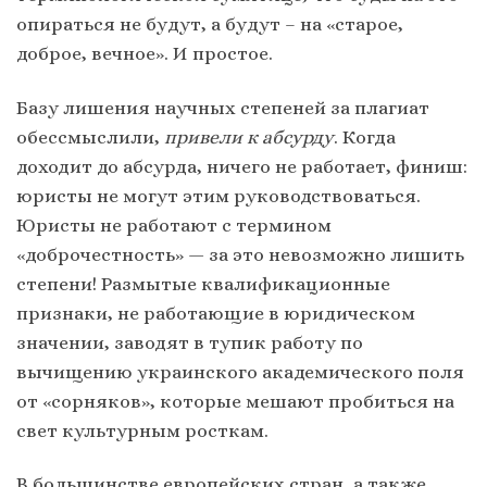
опираться не будут, а будут – на «старое,
доброе, вечное». И простое.
Базу лишения научных степеней за плагиат
обессмыслили,
привели к абсурду
. Когда
доходит до абсурда, ничего не работает, финиш:
юристы не могут этим руководствоваться.
Юристы не работают с термином
«доброчестность» — за это невозможно лишить
степени! Размытые квалификационные
признаки, не работающие в юридическом
значении, заводят в тупик работу по
вычищению украинского академического поля
от «сорняков», которые мешают пробиться на
свет культурным росткам.
В большинстве европейских стран, а также