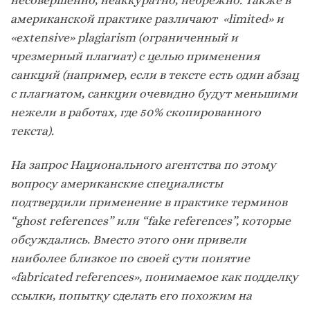
американской практике различают «limited» и
«extensive» plagiarism (ограниченный и
чрезмерный плагиат) с целью применения
санкций (например, если в тексте есть один абзац
с плагиатом, санкции очевидно будут меньшими
нежели в работах, где 50% скопированного
текста).
На запрос Национального агентства по этому
вопросу американские специалисты
подтвердили применение в практике терминов
“ghost references” или “fake references”, которые
обсуждались. Вместо этого они привели
наиболее близкое по своей сути понятие
«fabricated references», понимаемое как подделку
ссылки, попытку сделать его похожим на