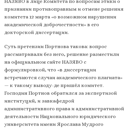
НАЗЯВО в лице Комитета по вопросам этики о
признании противоправным и отмене решения
комитета 12 марта «о возможном нарушении
академической доброчестности» в его
докторской диссертации.
Суть претензии Портнова такова: вопрос
рассматривали без него, решение разместили
на официальном сайте НАЗЯВО с
формулировкой, что «в диссертации
встречаются случаи академического плагиата»
— к такому выводу-де пришёл комитет.
Господин Портнов обратился за экспертизой
институций, и завкафедрой
административного права и административной
деятельности Национального юридического
университета имени Ярослава Мудрого