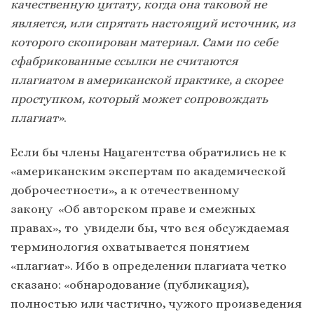
качественную цитату, когда она таковой не
является, или спрятать настоящий источник, из
которого скопирован материал. Сами по себе
сфабрикованные ссылки не считаются
плагиатом в американской практике, а скорее
проступком, который может сопровождать
плагиат»
.
Если бы члены Нацагентства обратились не к
«американским экспертам по академической
доброчестности», а к отечественному
закону «Об авторском праве и смежных
правах», то увидели бы, что вся обсуждаемая
терминология охватывается понятием
«плагиат». Ибо в определении плагиата четко
сказано: «обнародование (публикация),
полностью или частично, чужого произведения