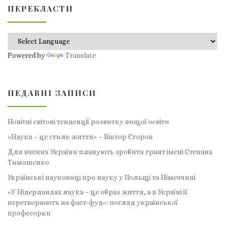
ПЕРЕКЛАСТИ
Powered by
Translate
НЕДАВНІ ЗАПИСИ
Новітні світові тенденції розвитку вищої освіти
«Наука – це стиль життя» – Віктор Єгоров
Для вчених України планують зробити грант імені Степана
Тимошенко
Українські науковиці про науку у Польщі та Німеччині
«У Нідерландах наука – це образ життя, а в Україні її
перетворюють на фаст-фуд»: погляд української
професорки