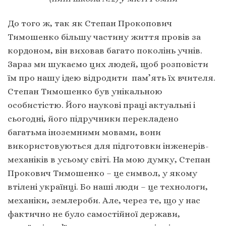
До того ж, так як Степан Прокопович
Тимошенко більшу частину життя провів за
кордоном, він виховав багато поколінь учнів.
Зараз ми шукаємо цих людей, щоб розповісти
їм про нашу ідею відродити пам’ять їх вчителя.
Степан Тимошенко був унікальною
особистістю. Його наукові праці актуальні і
сьогодні, його підручники перекладено
багатьма іноземними мовами, вони
використовуються для підготовки інженерів-
механіків в усьому світі. На мою думку, Степан
Прокович Тимошенко – це символ, у якому
втілені українці. Бо наші люди – це технологи,
механіки, землероби. Але, через те, що у нас
фактично не було самостійної держави,