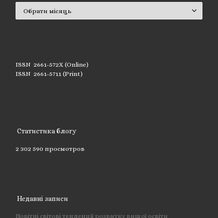
Архіви
ISSN 2661-572X (Online)
ISSN 2661-5711 (Print)
Статистика блогу
2 302 590 просмотров
Недавні записи
Новітні світові тенденції розвитку вищої освіти