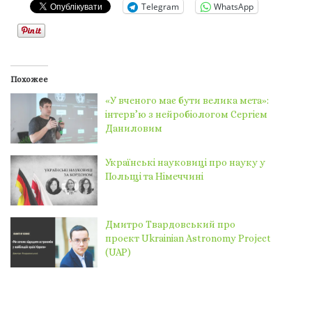
Telegram
WhatsApp
Похожее
«У вченого має бути велика мета»:
інтерв’ю з нейробіологом Сергієм
Даниловим
Українські науковиці про науку у
Польщі та Німеччині
Дмитро Твардовський про
проект Ukrainian Astronomy Project
(UAP)