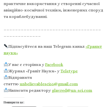
практичне використання у створенні сучасної
авіаційно-космічної техніки, інженерних споруд
та кораблебудуванні.
__________________________________
_____________
Підписуйтеся на наш Telegram канал
«Гранит
науки»
У нас є сторінка у
Facebook
Журнал «Граніт Науки» у
Тeletype
Відправити
статтю
unbelievablesci55@gmail.com
Написати редактору
glavred@un-sci.com
Поширити це: