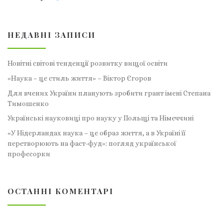
НЕДАВНІ ЗАПИСИ
Новітні світові тенденції розвитку вищої освіти
«Наука – це стиль життя» – Віктор Єгоров
Для вчених України планують зробити грант імені Степана
Тимошенко
Українські науковиці про науку у Польщі та Німеччині
«У Нідерландах наука – це образ життя, а в Україні її
перетворюють на фаст-фуд»: погляд української
професорки
ОСТАННІ КОМЕНТАРІ