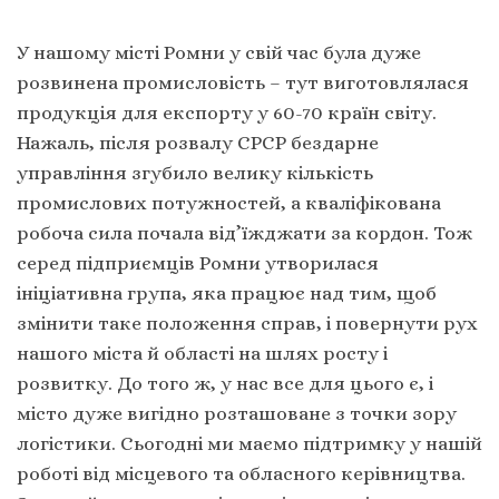
У нашому місті Ромни у свій час була дуже
розвинена промисловість – тут виготовлялася
продукція для експорту у 60-70 країн світу.
Нажаль, після розвалу СРСР бездарне
управління згубило велику кількість
промислових потужностей, а кваліфікована
робоча сила почала від’їжджати за кордон. Тож
серед підприємців Ромни утворилася
ініціативна група, яка працює над тим, щоб
змінити таке положення справ, і повернути рух
нашого міста й області на шлях росту і
розвитку. До того ж, у нас все для цього є, і
місто дуже вигідно розташоване з точки зору
логістики. Сьогодні ми маємо підтримку у нашій
роботі від місцевого та обласного керівництва.