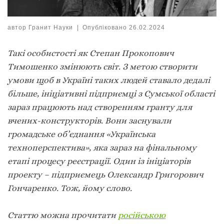
автор
Гранит Науки
|
Опубліковано
26.02.2024
Такі особистості як Степан Прокопович
Тимошенко змінюють світ. З метою створити
умови щоб в Україні таких людей ставало дедалі
більше, ініціативні підприємці з Сумської області
зараз працюють над створенням гранту для
вчених-конструкторів. Вони заснували
громадське об’єднання «Українська
техноперспектива», яка зараз на фінальному
етапі процесу реєстрації.
Один із ініціаторів
проекту – підприємець Олександр Григорович
Гончаренко. Тож, йому слово.
Статтю можна прочитати
російською