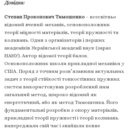
Довідка:
Степан Прокопович Тимошенко
– всесвітньо
відомий вчений-механік, основоположник
теорії міцності матеріалів, теорії пружності та
коливань. Один з організаторів і перших
академіків Української академії наук (зараз
НАНУ). Автор відомої теорії балок.
Основоположник школи прикладної механіки у
США. Поряд з точним розв’язанням актуальних
задач з теорії стійкості тонкостінних пружних
систем використовував розроблений ним
загальний метод, широко відомий як
енергетичний, або як метод Тимошенка. Його
фундаментальні розробки з опору матеріалів,
прикладної теорії пружності і теорії коливань
випереджали свій час і знайшли повне