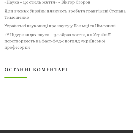
«Наука – це стиль життя» – Віктор Єгоров
Для вчених України планують зробити грант імені Степана
Тимошенко
Українські науковиці про науку у Польщі та Німеччині
«У Нідерландах наука – це образ життя, а в Україні її
перетворюють на фаст-фуд»: погляд української
професорки
ОСТАННІ КОМЕНТАРІ