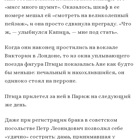
«мисс много шумит». Оказалось, шкаф в ее
номере мешал ей «смотреть на великолепный
пейзаж», и она просто сдвинула преграду. «Что
ж, — улыбнулся Капица, — мне под стать».
Когда они наконец простились на вокзале
Виктории в Лондоне, то из окна уплывающего
поезда фигура Птицы показалась Ане как будто
бы меньше: печальный и нахохлившийся, он
одиноко стоял на перроне.
Птица прилетел за ней в Париж на следующий
же день.
Даже при регистрации брака в советском
посольстве Петр Леонидович позволил себе
«удачно» сострить: дама, принимавшая у