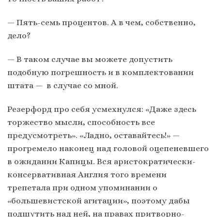
— Пять-семь процентов. А в чем, собственно,
дело?
— В таком случае вы можете допустить
подобную погрешность и в комплектовании
штата — в случае со мной.
Резерфорд про себя усмехнулся: «Даже здесь
торжество мысли, способность все
предусмотреть». «Ладно, оставайтесь!» —
прогремело наконец над головой оцепеневшего
в ожидании Капицы. Вся аристократически-
консервативная Англия того времени
трепетала при одном упоминании о
«большевистской агитации», поэтому дабы
подшутить над ней, на правах притворно-