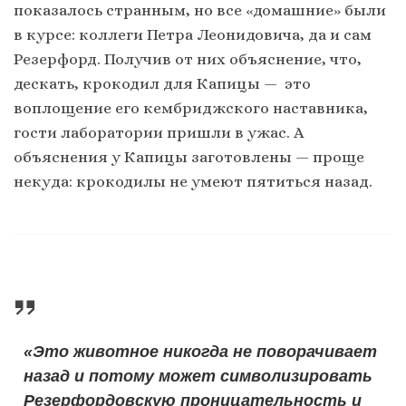
показалось странным, но все «домашние» были
в курсе: коллеги Петра Леонидовича, да и сам
Резерфорд. Получив от них объяснение, что,
дескать, крокодил для Капицы — это
воплощение его кембриджского наставника,
гости лаборатории пришли в ужас. А
объяснения у Капицы заготовлены — проще
некуда: крокодилы не умеют пятиться назад.
«Это животное никогда не поворачивает
назад и потому может символизировать
Резерфордовскую проницательность и