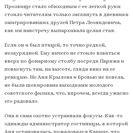
Прозвище стало обиходным с ее легкой руки:
стоило читателям только заглянуть в дневники
эмигрировавших друзей Петра Леонидовича,
как им навстречу выпархивала целая стая.
Если он и был птицей, то точно редкой,
незаурядной. Ему ничего не стоило взвиться
вверх по фонарному столбу посреди Парижа и
повиснуть там, на высоте, глядя вниз на ее
реакцию. Но Аня Крылова и бровью не повела,
не была шокирована выходками молодого
советского физика, что, впрочем, всегда ужасно
его радовало.
Она и сама охотно устраивала фокусы. Как-то
однажды администратор гостиницы, в которой
Аня остановилась, пожаловался Капице, что