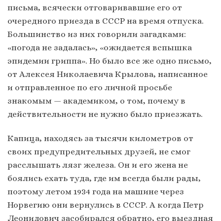
письма, всячески отговаривавшие его от
очередного приезда в СССР на время отпуска.
Большинство из них говорили загадками:
«погода не задалась», «ожидается вспышка
эпидемии гриппа». Но было все же одно письмо,
от Алексея Николаевича Крылова, написанное
и отправленное по его личной просьбе
знакомым — академиком, о том, почему в
действительности не нужно было приезжать.
Капица, находясь за тысячи километров от
своих предупредительных друзей, не смог
расслышать лязг железа. Он и его жена не
боялись ехать туда, где им всегда были рады,
поэтому летом 1934 года на машине через
Норвегию они вернулись в СССР. А когда Петр
Леонидович засобирался обратно, его выездная