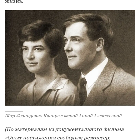
жизнь.
Пётр Леонидович Капица с женой Анной Алексеевной
(По материалам из документального фильма
«Опыт постижения свободы»; режиссер: