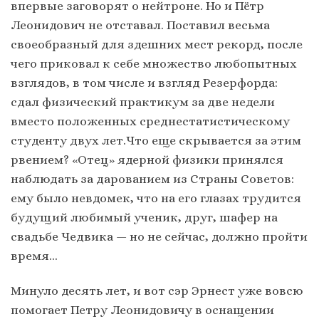
впервые заговорят о нейтроне. Но и Пётр
Леонидович не отставал. Поставил весьма
своеобразный для здешних мест рекорд, после
чего приковал к себе множество любопытных
взглядов, в том числе и взгляд Резерфорда:
сдал физический практикум за две недели
вместо положенных среднестатистическому
студенту двух лет.Что еще скрывается за этим
рвением? «Отец» ядерной физики принялся
наблюдать за дарованием из Страны Советов:
ему было невдомек, что на его глазах трудится
будущий любимый ученик, друг, шафер на
свадьбе Чедвика — но не сейчас, должно пройти
время…
Минуло десять лет, и вот сэр Эрнест уже вовсю
помогает Петру Леонидовичу в оснащении