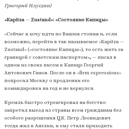
Григорий Илугдин)
«Kapitza
—
Zustand»: «Состояние Капицы»
«Сейчас я хочу идти по Вашим стопам и, если
возможно, перейти в так называемое «Kapitza —
Zustand» («состояние Капицы»), то есть жить за
границей с советским паспортом»
,
— писал в
одном из своих писем к Капице Георгий
Антонович Гамов. После он в «firm expressions»
попросил Москву о продлении его
командировки на год и не вернулся.
Кремль быстро отреагировал на бегство:
запретил выезд из страны всем гражданам без
особого разрешения ЦК. Петр Леонидович
тогда жил в Англии, и ему стали приходить