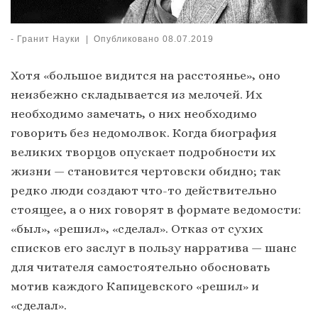
-
Гранит Науки
|
Опубликовано
08.07.2019
Хотя «большое видится на расстоянье», оно
неизбежно складывается из мелочей. Их
необходимо замечать, о них необходимо
говорить без недомолвок. Когда биография
великих творцов опускает подробности их
жизни — становится чертовски обидно; так
редко люди создают что-то действительно
стоящее, а о них говорят в формате ведомости:
«был», «решил», «сделал». Отказ от сухих
списков его заслуг в пользу нарратива — шанс
для читателя самостоятельно обосновать
мотив каждого Капицевского «решил» и
«сделал».