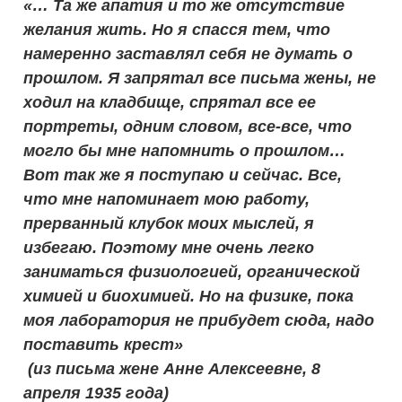
«… Та же апатия и то же отсутствие
желания жить. Но я спасся тем, что
намеренно заставлял себя не думать о
прошлом. Я запрятал все письма жены, не
ходил на кладбище, спрятал все ее
портреты, одним словом, все-все, что
могло бы мне напомнить о прошлом…
Вот так же я поступаю и сейчас. Все,
что мне напоминает мою работу,
прерванный клубок моих мыслей, я
избегаю. Поэтому мне очень легко
заниматься физиологией, органической
химией и биохимией. Но на физике, пока
моя лаборатория не прибудет сюда, надо
поставить крест»
(из письма жене Анне Алексеевне, 8
апреля 1935 года)