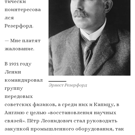
тически
поинтересова
лся
Резерфорд.
— Мне платят
жалование.
В 1921 году
Ленин
командировал
Эрнест Резерфорд
группу
передовых
советских физиков, а среди них и Капицу, в
Англию с целью «восстановления научных
связей». Пётр Леонидович стал руководить
закупкой промышленного оборудования, так