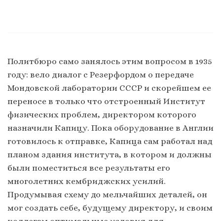
Политбюро само занялось этим вопросом в 1935
году: вело диалог с Резерфордом о передаче
Мондовской лаборатории СССР и скорейшем ее
переносе в только что отстроенный Институт
физических проблем, директором которого
назначили Капицу. Пока оборудование в Англии
готовилось к отправке, Капица сам работал над
планом здания института, в котором и должны
были поместиться все результаты его
многолетних кембриджских усилий.
Продумывая схему до мельчайших деталей, он
мог создать себе, будущему директору, и своим
коллегам оптимальные условия для