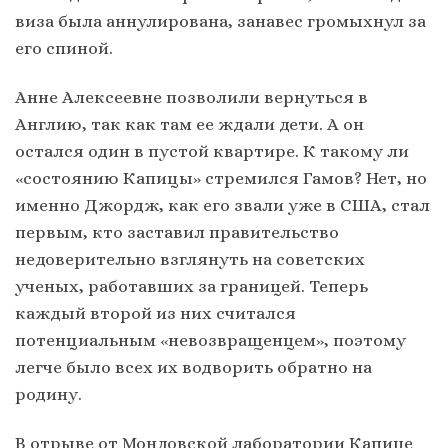
виза была аннулирована, занавес громыхнул за
его спиной.
Анне Алексеевне позволили вернуться в
Англию, так как там ее ждали дети. А он
остался один в пустой квартире. К такому ли
«состоянию Капицы» стремился Гамов? Нет, но
именно Джордж, как его звали уже в США, стал
первым, кто заставил правительство
недоверительно взглянуть на советских
ученых, работавших за границей. Теперь
каждый второй из них считался
потенциальным «невозвращенцем», поэтому
легче было всех их водворить обратно на
родину.
В отрыве от Мондовской лаборатории Капице