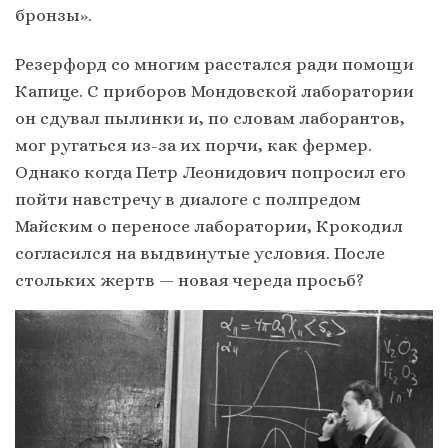
бронзы».
Резерфорд со многим расстался ради помощи
Капице. С приборов Мондовской лаборатории
он сдувал пылинки и, по словам лаборантов,
мог ругаться из-за их порчи, как фермер.
Однако когда Петр Леонидович попросил его
пойти навстречу в диалоге с полпредом
Майским о переносе лаборатории, Крокодил
согласился на выдвинутые условия. После
стольких жертв — новая череда просьб?