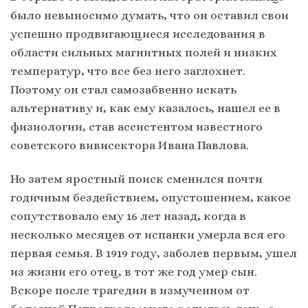
было невыносимо думать, что он оставил свои
успешно продвигающиеся исследования в
области сильных магнитных полей и низких
температур, что все без него заглохнет.
Поэтому он стал самозабвенно искать
альтернативу и, как ему казалось, нашел ее в
физиологии, став ассистентом известного
советского вивисектора Ивана Павлова.
Но затем яростный поиск сменился почти
годичным бездействием, опустошением, какое
сопутствовало ему 16 лет назад, когда в
несколько месяцев от испанки умерла вся его
первая семья. В 1919 году, заболев первым, ушел
из жизни его отец, в тот же год умер сын.
Вскоре после трагедии в измученном от