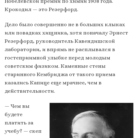
Нобелевской премии по химии 1908 года.
Крокодил — это Резерфорд.
Дело было совершенно не в больших клыках
или повадках хищника, хотя поначалу Эрнест
Резерфорд, руководитель Кавендишской
лаборатории, и впрямь не расплывался в
гостеприимной улыбке перед молодым
советским физиком. Каменные стены
старинного Кембриджа от такого приема
казались Капице еще мрачнее, чем в
действительности.
— Чем вы
будете
платить за
учебу? — скеп