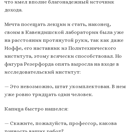
что имел вполне благонадежный источник
дохода.
Мечта посещать лекции и стать, наконец,
своим в Кавендишской лаборатории была уже
на расстоянии протянутой руки, так как даже
Иоффе, его наставник из Политехнического
института, этому всячески способствовал. Но
фигура Резерфорда опять выросла на входе в
исследовательский институт:
— Это невозможно, штат укомплектован. В нем
уже ровно тридцать один человек.
Капица быстро нашелся:
— Скажите, пожалуйста, профессор, какова
точность ваших работ?