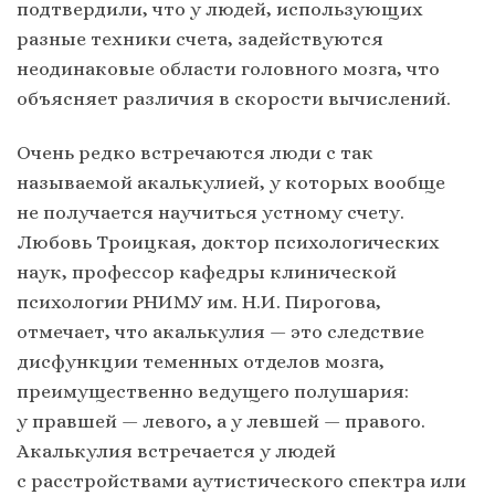
подтвердили, что у людей, использующих
разные техники счета, задействуются
неодинаковые области головного мозга, что
объясняет различия в скорости вычислений.
Очень редко встречаются люди с так
называемой акалькулией, у которых вообще
не получается научиться устному счету.
Любовь Троицкая, доктор психологических
наук, профессор кафедры клинической
психологии РНИМУ им. Н.И. Пирогова,
отмечает, что акалькулия — это следствие
дисфункции теменных отделов мозга,
преимущественно ведущего полушария:
у правшей — левого, а у левшей — правого.
Акалькулия встречается у людей
с расстройствами аутистического спектра или