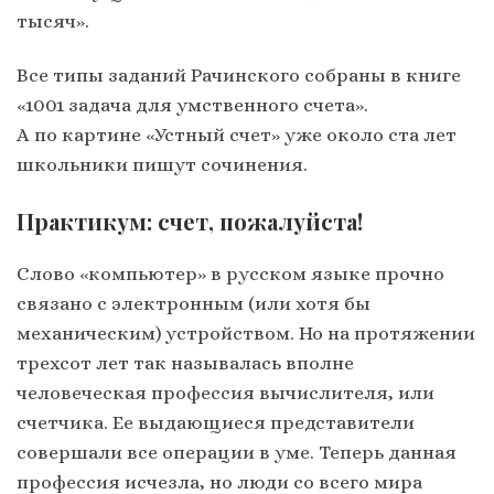
тысяч».
Все типы заданий Рачинского собраны в книге
«1001 задача для умственного счета».
А по картине «Устный счет» уже около ста лет
школьники пишут сочинения.
Практикум: счет, пожалуйста!
Слово «компьютер» в русском языке прочно
связано с электронным (или хотя бы
механическим) устройством. Но на протяжении
трехсот лет так называлась вполне
человеческая профессия вычислителя, или
счетчика. Ее выдающиеся представители
совершали все операции в уме. Теперь данная
профессия исчезла, но люди со всего мира