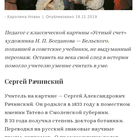
-
Каролина Новак
|
Опубликовано
18.11.2019
Педагог с классической картины «Устный счет»
художника Н. П. Богданова — Бельского
,
попавшей в советские учебники, не выдуманный
персонаж. Оставить на века свой след в истории
помогло учителю умение считать в уме
.
Сергей Рачинский
Учитель на картине — Сергей Александрович
Рачинский. Он родился в 1833 году в поместном
имении Татево в Смоленской губернии.
В 33 года получил степень доктора ботаники.
Переводил на русский знаковые научные