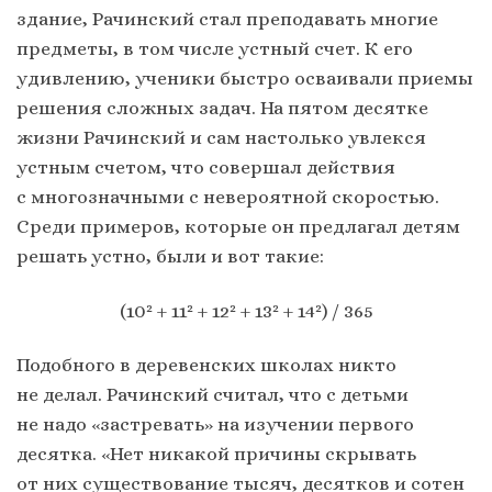
здание, Рачинский стал преподавать многие
предметы, в том числе устный счет. К его
удивлению, ученики быстро осваивали приемы
решения сложных задач. На пятом десятке
жизни Рачинский и сам настолько увлекся
устным счетом, что совершал действия
с многозначными с невероятной скоростью.
Среди примеров, которые он предлагал детям
решать устно, были и вот такие:
(10² + 11² + 12² + 13² + 14²) / 365
Подобного в деревенских школах никто
не делал. Рачинский считал, что с детьми
не надо «застревать» на изучении первого
десятка. «Нет никакой причины скрывать
от них существование тысяч, десятков и сотен