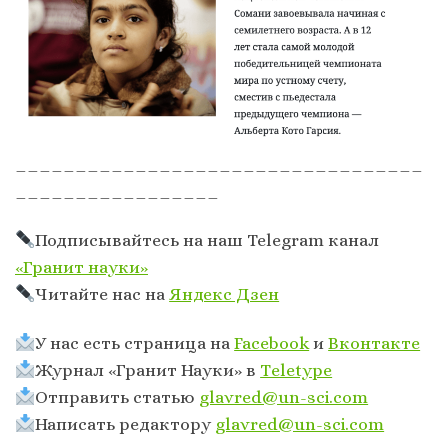
__________________________________
_________________
Подписывайтесь на наш Telegram канал
«Гранит науки»
Читайте нас на
Яндекс Дзен
У нас есть страница на
Facebook
и
Вконтакте
Журнал «Гранит Науки» в
Тeletype
Отправить статью
glavred@un-sci.com
Написать редактору
glavred@un-sci.com