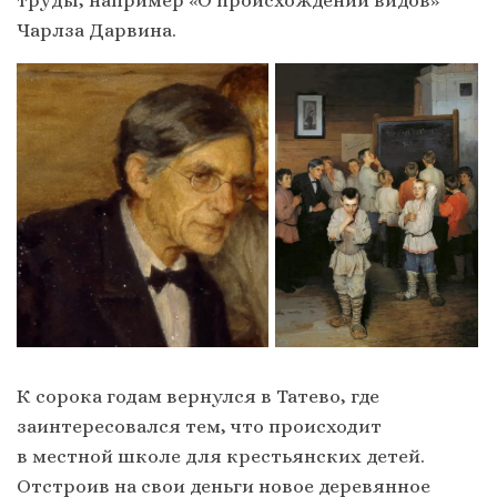
труды, например «О происхождении видов»
Чарлза Дарвина.
К сорока годам вернулся в Татево, где
заинтересовался тем, что происходит
в местной школе для крестьянских детей.
Отстроив на свои деньги новое деревянное