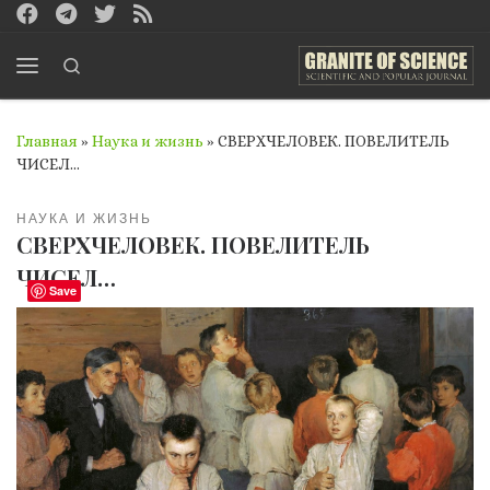
Перейти к содержимому
Search
Меню
Главная
»
Наука и жизнь
»
СВЕРХЧЕЛОВЕК. ПОВЕЛИТЕЛЬ
ЧИСЕЛ…
НАУКА И ЖИЗНЬ
СВЕРХЧЕЛОВЕК. ПОВЕЛИТЕЛЬ
ЧИСЕЛ…
Save