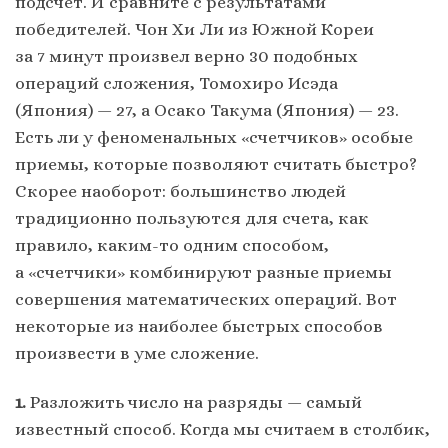
подсчет. И сравните с результатами
победителей. Чон Хи Ли из Южной Кореи
за 7 минут произвел верно 30 подобных
операций сложения, Томохиро Исэда
(Япония) — 27, а Осако Такума (Япония) — 23.
Есть ли у феноменальных «счетчиков» особые
приемы, которые позволяют считать быстро?
Скорее наоборот: большинство людей
традиционно пользуются для счета, как
правило, каким-то одним способом,
а «счетчики» комбинируют разные приемы
совершения математических операций. Вот
некоторые из наиболее быстрых способов
произвести в уме сложение.
1.
Разложить число на разряды — самый
известный способ. Когда мы считаем в столбик,