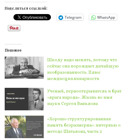
Поделиться ссылкой:
Telegram
WhatsApp
Похожее
Школу надо менять, потому что
сейчас она порождает дичайшую
необразованность. Плюс
междисциплинарности
Ученый, первооткрыватель и брат
«врага народа». Жизнь во имя
науки Сергея Вавилова
«Хорошо структурированная
память безразмерна»: интервью о
методе Шаталова, часть 2