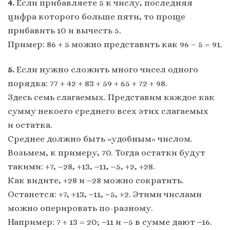
4.
Если прибавляете 5 к числу, последняя
цифра которого больше пяти, то проще
прибавить 10 и вычесть 5.
Пример: 86 + 5 можно представить как 96 – 5 = 91.
5.
Если нужно сложить много чисел одного
порядка: 77 + 42 + 83 + 59 + 65 + 72 + 98.
Здесь семь слагаемых. Представим каждое как
сумму некоего среднего всех этих слагаемых
и остатка.
Среднее должно быть «удобным» числом.
Возьмем, к примеру, 70. Тогда остатки будут
такими: +7, −28, +13, −11, −5, +2, +28.
Как видите, +28 и −28 можно сократить.
Останется: +7, +13, −11, −5, +2. Этими числами
можно оперировать по-разному.
Например: 7 + 13 = 20; −11 и −5 в сумме дают −16.