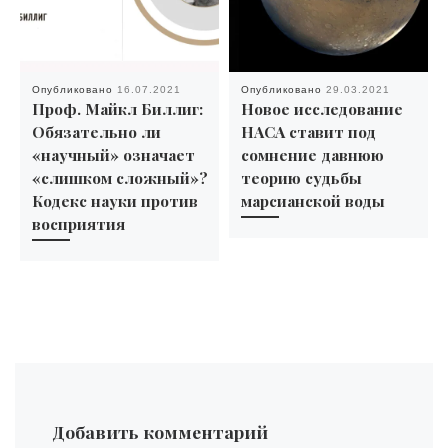
Опубликовано
16.07.2021
Опубликовано
29.03.2021
Проф. Майкл Биллиг:
Новое исследование
Обязательно ли
НАСА ставит под
«научный» означает
сомнение давнюю
«слишком сложный»?
теорию судьбы
Кодекс науки против
марсианской воды
восприятия
Добавить комментарий