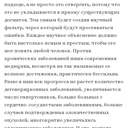
подходе, а не просто это отвергать, потому что
это не укладывается в призму существующих
догматов. Тем самым будет создан научный
фильтр, через который будут просеиваться
ошибки. Каждое научное объяснение должно
быть настолько ясным и простым, чтобы его
мог понять любой человек. Против
хронических заболеваний наша современная
медицина, несмотря на так называемые ее
великие достижения, практически бессильна.
Разве в наш век прогресса не растет количество
дегенерационных заболеваний, увеличивается
число гипертоников, больше больных с
сердечно-сосудистыми заболеваниями, больше
случаев подтверждения злокачественных
опухолей, многократно увеличились
аллергические заболевания. И это, господа,