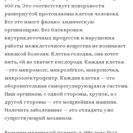
200 га. Это соответствует поверхности
развернутой протоплазмы клеток человека.
Все это имеет физико-химическую
организацию. Без блокировки
внутриклеточных процессов и нарушения
работы межклеточного вещества не возникает
никакой болезни. Клетка голодна, она хочет
пить, ей не хватает кислорода. Каждая клетка
—это микромозг, микролёгкое, микропочка,
микроэлектроцентр. Каждая клетка — это
оборонительная саморегулирующаяся система.
Наш организм, с одной стороны, хрупок, а с
другой стороны — это мощнейшая машина.
Излечить заболевание — это отладить уже
существующий механизм.
Возьмем маленький пример: в 1886 году был