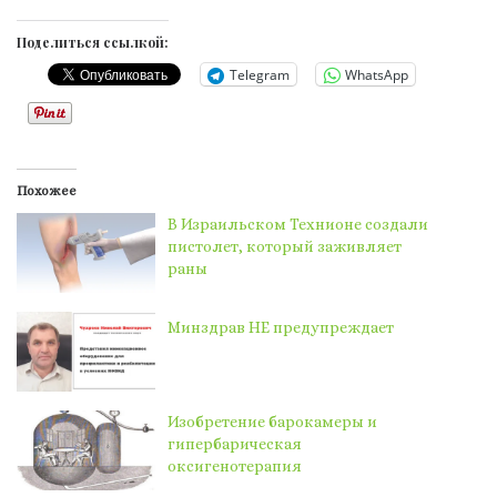
Поделиться ссылкой:
Telegram
WhatsApp
Похожее
В Израильском Технионе создали
пистолет, который заживляет
раны
Минздрав НЕ предупреждает
Изобретение барокамеры и
гипербарическая
оксигенотерапия