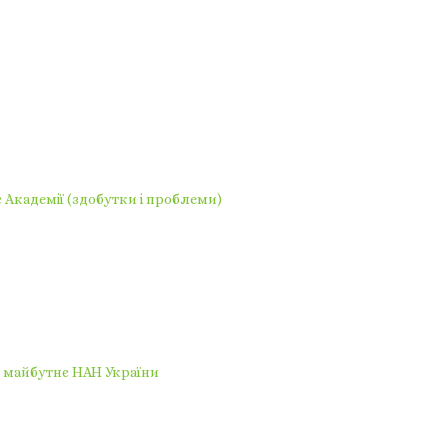
Академії (здобутки і проблеми)
 майбутнє НАН України