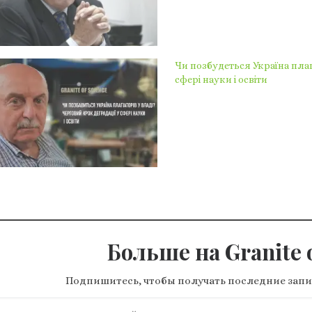
Чи позбудеться Україна плаг
сфері науки і освіти
Больше на Granite o
Подпишитесь, чтобы получать последние запи
ите адрес электронной почты…