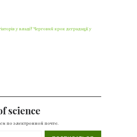
іаторів у владі? Черговий крок деградації у
f science
си по электронной почте.