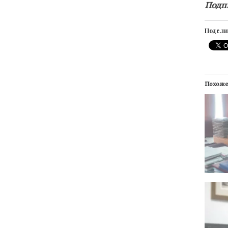
Подп
Подели
Похож