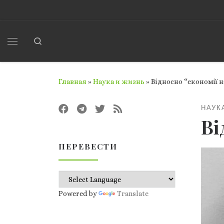
Перейти к содержимому
Search
Меню
Главная
»
Наука и жизнь
»
Відносно “економії н
НАУК
Ві
ПЕРЕВЕСТИ
Powered by
Translate