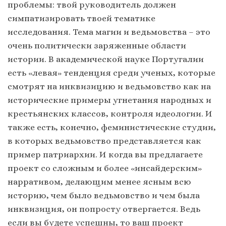
проблемы: твой руководитель должен
симпатизировать твоей тематике
исследования. Тема магии и ведьмовства – это
очень политически заряженные области
истории. В академической науке Португалии
есть «левая» тенденция среди ученых, которые
смотрят на инквизицию и ведьмовство как на
исторические примеры угнетания народных и
крестьянских классов, контроля идеологии. И
также есть, конечно, феминистические студии,
в которых ведьмовство представляется как
пример патриархии. И когда вы предлагаете
проект со сложным и более «инсайдерским»
нарративом, делающим менее ясным всю
историю, чем было ведьмовство и чем была
инквизиция, он попросту отвергается. Ведь
если вы будете успешны, то ваш проект