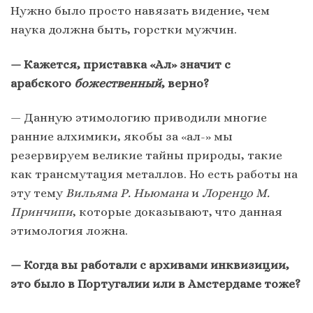
Нужно было просто навязать видение, чем
наука должна быть, горстки мужчин.
— Кажется, приставка «Ал» значит с
арабского
божественный
, верно?
— Данную этимологию приводили многие
ранние алхимики, якобы за «ал-» мы
резервируем великие тайны природы, такие
как трансмутация металлов. Но есть работы на
эту тему
Вильяма Р. Ньюмана
и
Лоренцо М.
Принчипи
, которые доказывают, что данная
этимология ложна.
— Когда вы работали с архивами инквизиции,
это было в Португалии или в Амстердаме тоже?