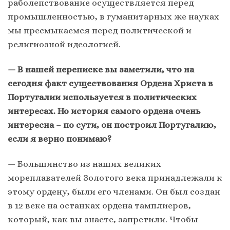
раболепствование осуществляется перед
промышленностью, в гуманитарных же науках
мы пресмыкаемся перед политической и
религиозной идеологией.
— В нашей переписке вы заметили, что на
сегодня факт существования Ордена Христа в
Португалии используется в политических
интересах. Но история самого ордена очень
интересна – по сути, он построил Португалию,
если я верно понимаю?
— Большинство из наших великих
мореплавателей Золотого века принадлежали к
этому ордену, были его членами. Он был создан
в 12 веке на останках ордена тамплиеров,
который, как вы знаете, запретили. Чтобы