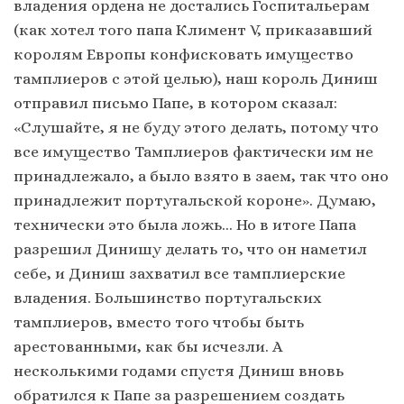
владения ордена не достались Госпитальерам
(как хотел того папа Климент V, приказавший
королям Европы конфисковать имущество
тамплиеров с этой целью), наш король Диниш
отправил письмо Папе, в котором сказал:
«Слушайте, я не буду этого делать, потому что
все имущество Тамплиеров фактически им не
принадлежало, а было взято в заем, так что оно
принадлежит португальской короне». Думаю,
технически это была ложь… Но в итоге Папа
разрешил Динишу делать то, что он наметил
себе, и Диниш захватил все тамплиерские
владения. Большинство португальских
тамплиеров, вместо того чтобы быть
арестованными, как бы исчезли. А
несколькими годами спустя Диниш вновь
обратился к Папе за разрешением создать