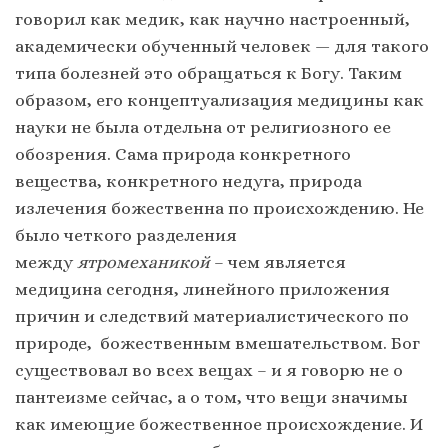
говорил как медик, как научно настроенный,
академически обученный человек — для такого
типа болезней это обращаться к Богу. Таким
образом, его концептуализация медицины как
науки не была отдельна от религиозного ее
обозрения. Сама природа конкретного
вещества, конкретного недуга, природа
излечения божественна по происхождению. Не
было четкого разделения
между
ятромеханикой
– чем является
медицина сегодня, линейного приложения
причин и следствий материалистического по
природе, божественным вмешательством. Бог
существовал во всех вещах – и я говорю не о
пантеизме сейчас, а о том, что вещи значимы
как имеющие божественное происхождение. И