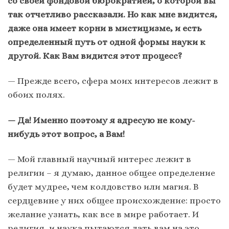
со своей фондовой бюрократией, о которой вы
так отчетливо рассказали. Но как мне видится,
даже она имеет корни в мистицизме, и есть
определенный путь от одной формы науки к
другой. Как Вам видится этот процесс?
— Прежде всего, сфера моих интересов лежит в
обоих полях.
— Да! Именно поэтому я адресую не кому-
нибудь этот вопрос, а Вам!
— Мой главный научный интерес лежит в
религии – я думаю, данное общее определение
будет мудрее, чем колдовство или магия. В
сердцевине у них общее происхождение: просто
желание узнать, как все в мире работает. И
религия, и наука пытаются дать вам на это