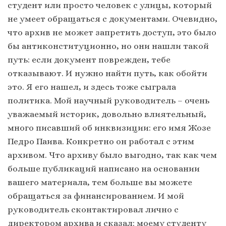
студент или просто человек с улицы, который
не умеет обращаться с документами. Очевидно,
что архив не может запретить доступ, это было
бы антиконституционно, но они нашли такой
путь: если документ поврежден, тебе
отказывают. И нужно найти путь, как обойти
это. Я его нашел, и здесь тоже сыграла
политика. Мой научный руководитель – очень
уважаемый историк, довольно влиятельный,
много писавший об инквизиции: его имя Жозе
Педро Паива. Конкретно он работал с этим
архивом. Что архиву было выгодно, так как чем
больше публикаций написано на основании
вашего материала, тем больше вы можете
обращаться за финансированием. И мой
руководитель сконтактировал лично с
директором архива и сказал: моему студенту