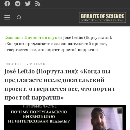
Перейти к содержимому
Search
Меню
Главная
»
Личность в науке
»
José Leitão (Португалия):
«Когда вы предлагаете исследовательский проект,
отвергается все, что портит простой нарратив»
ЛИЧНОСТЬ В НАУКЕ
José Leitão (Португалия): «Когда вы
предлагаете исследовательский
проект, отвергается все, что портит
простой нарратив»