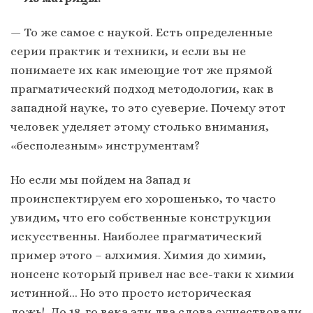
— То же самое с наукой. Есть определенные
серии практик и техники, и если вы не
понимаете их как имеющие тот же прямой
прагматический подход методологии, как в
западной науке, то это суеверие. Почему этот
человек уделяет этому столько внимания,
«бесполезным» инструментам?
Но если мы пойдем на Запад и
проинспектируем его хорошенько, то часто
увидим, что его собственные конструкции
искусственны. Наиболее прагматический
пример этого – алхимия. Химия до химии,
нонсенс который привел нас все-таки к химии
истинной… Но это просто историческая
ложь! До 18-го века эти два слова существовали