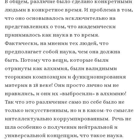
В общем, различие было сделано конкретными
людьми в конкретное время. И проблема в том,
что оно основывалось исключительно на
представлениях о том, что академически
принималось как наука в то время.
Фактически, на мнении тех людей, что
предполагает собой наука, чем она должна
быть. Потому что вещи, которые были
отринуты как алхимия, были валидными
теориями композиции и функционирования
материи в 18 веке! Они просто лично им не
нравились, и они их «выбросили» в алхимию!
Так что это различение само по себе было не
только искусственным, но и в каком-то смысле
интеллектуально коррумпированным. Речь не
шла особенно о получении нейтральной и
универсальной концепции, что такое наука.