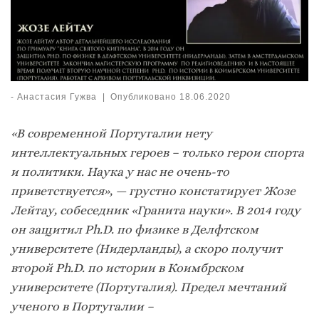
-
Анастасия Гужва
|
Опубликовано
18.06.2020
«В современной Португалии нету
интеллектуальных героев – только герои спорта
и политики. Наука у нас не очень-то
приветствуется», — грустно констатирует Жозе
Лейтау, собеседник «Гранита науки». В 2014 году
он защитил
Ph.
D. по физике в Делфтском
университете (Нидерланды), а скоро получит
второй
Ph.
D. по истории в Коимбрском
университете (Португалия). Предел мечтаний
ученого в Португалии –