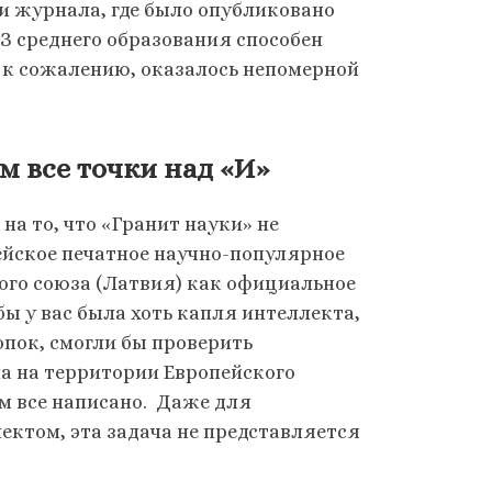
ии журнала, где было опубликовано
ЕЗ среднего образования способен
, к сожалению, оказалось непомерной
все точки над «И»
а то, что «Гранит науки» не
ейское печатное научно-популярное
ого союза (Латвия) как официальное
бы у вас была хоть капля интеллекта,
опок, смогли бы проверить
а на территории Европейского
м все написано. Даже для
лектом, эта задача не представляется