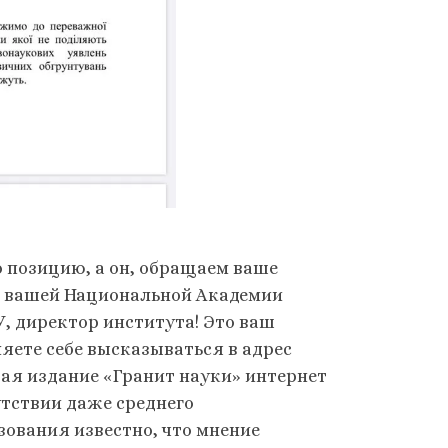
о позицию, а он, обращаем ваше
 с вашей Национальной Академии
, директор института! Это ваш
яете себе высказываться в адрес
ая издание «Гранит науки» интернет
утствии даже среднего
зования известно, что мнение