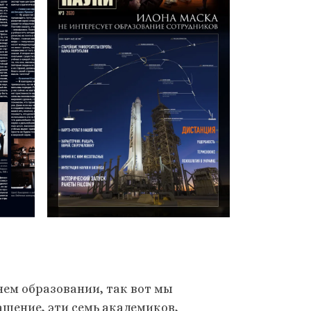
нем образовании, так вот мы
ащение, эти семь академиков,