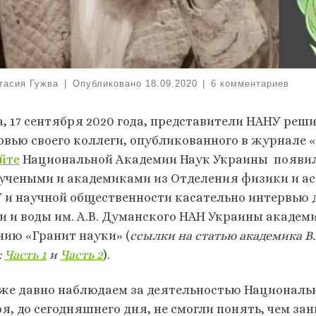
тасия Гужва
|
Опубликовано
18.09.2020
|
6 комментариев
а, 17 сентября 2020 года, представители НАНУ реш
рвью своего коллеги, опубликованного в журнале «
йте
Национальной Академии Наук Украины появи
 учеными и академиками из Отделения физики и а
 и научной общественности касательно интервью
и и воды им. А.В. Думанского НАН Украины академи
нию «Гранит науки» (
ссылки на статью академика В
:
Часть 1
и
Часть 2
).
же давно наблюдаем за деятельностью Национальн
ря, до сегодняшнего дня, не смогли понять, чем за