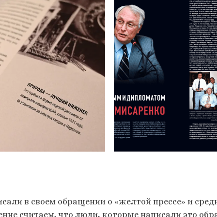
исали в своем обращении о «желтой прессе» и сред
енне считаем, что люди, которые написали это обр