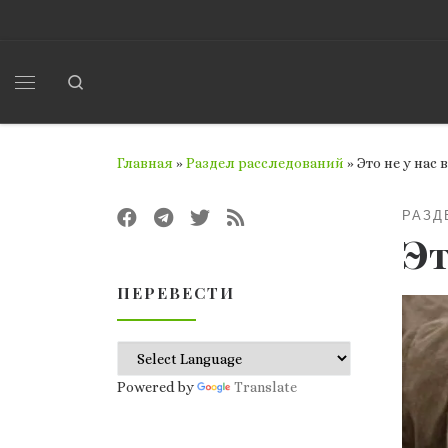
Перейти к содержимому
Search
Меню
Главная
»
Раздел расследований
»
Это не у нас 
РАЗД
Эт
ПЕРЕВЕСТИ
Powered by
Translate