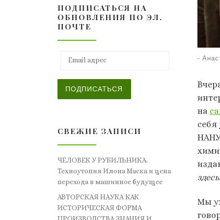
ПОДПИСАТЬСЯ НА
ОБНОВЛЕНИЯ ПО ЭЛ.
ПОЧТЕ
Email адрес
-
Анас
Вчер
ПОДПИСАТЬСЯ
инте
на
са
себя
СВЕЖИЕ ЗАПИСИ
НАНУ
хими
ЧЕЛОВЕК У РУБИЛЬНИКА.
изда
Техноутопия Илона Маска и цена
здесь
перехода в машинное будущее
АВТОРСКАЯ НАУКА КАК
Мы у
ИСТОРИЧЕСКАЯ ФОРМА
гово
ПРОИЗВОДСТВА ЗНАНИЯ И