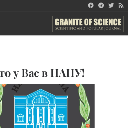
это у Вас в НАНУ!