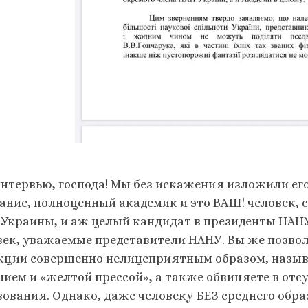
интервью, господа! Мы без искажения изложили ег
ание, полноценный академик и это ВАШ! человек,
 Украины, и аж целый кандидат в президенты НАНУ
век, уважаемые представители НАНУ. Вы же позвол
кции совершенно нелицеприятным образом, назыв
нием и «желтой прессой», а также обвиняете в отс
зования. Однако, даже человеку БЕЗ среднего обра