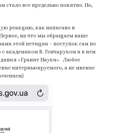
 стало все предельно понятно. Но,
ную реакцию, как написано в
 Первое, на что мы обращаем ваше
ами этой петиции – поступок сам по
ю с академиком В. Гончаруком и в нем
издания «Гранит Науки». Любое
ние интервьюируемого, а не мнение
лючением)