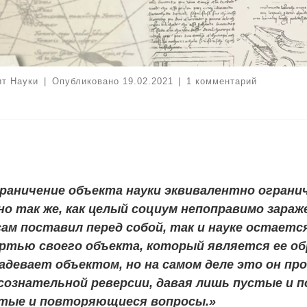
ит Науки
|
Опубликовано
19.02.2021
|
1 комментарий
раничение объекта науки эквивалентно огран
но так же, как целый социум непоправимо зараж
сам поставил перед собой, так и науке остает
ртью своего объекта, который является ее об
адевает объектом, но на самом деле это он про
сознательной реверсии, давая лишь пустые и
тые и повторяющиеся вопросы.»