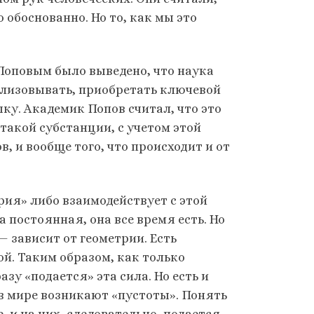
 обоснованно. Но то, как мы это
 Поповым было выведено, что наука
ализовывать, приобретать ключевой
у. Академик Попов считал, что это
такой субстанции, с учетом этой
, и вообще того, что происходит и от
рия» либо взаимодействует с этой
а постоянная, она все время есть. Но
— зависит от геометрии. Есть
й. Таким образом, как только
зу «подается» эта сила. Но есть и
 в мире возникают «пустоты». Понять
, и на них, следовательно, подается