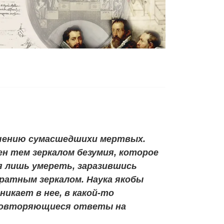
ичению сумасшедшихи мертвых.
ен тем зеркалом безумия, которое
ся лишь умереть, заразившись
ратным зеркалом. Наука якобы
никает в нее, в какой-то
 повторяющиеся ответы на