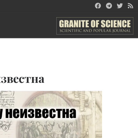
звестна