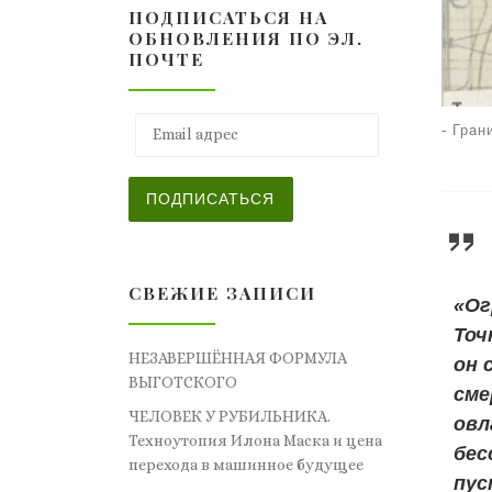
ПОДПИСАТЬСЯ НА
ОБНОВЛЕНИЯ ПО ЭЛ.
ПОЧТЕ
Email адрес
-
Гран
ПОДПИСАТЬСЯ
СВЕЖИЕ ЗАПИСИ
«Ог
Точ
НЕЗАВЕРШЁННАЯ ФОРМУЛА
он 
ВЫГОТСКОГО
сме
ЧЕЛОВЕК У РУБИЛЬНИКА.
овл
Техноутопия Илона Маска и цена
бес
перехода в машинное будущее
пус