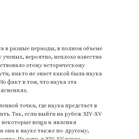
са в разные периоды, в полном объеме
у ученых, вероятно, неплохо известна
шествовало этому историческому
ути, никто не знает какой была наука
Но факт в том, что наука эта
бъяснениях.
ленной точки, где наука предстает в
ить. Так, если выйти на рубеж XIV–XV
и некоторые вещи и явления
и они к науке также по-другому,