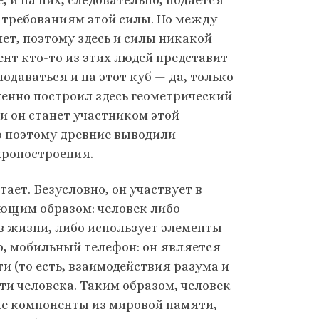
т требованиям этой силы. Но между
ет, поэтому здесь и силы никакой
мент кто-то из этих людей представит
одаваться и на этот куб — да, только
ленно построил здесь геометрический
 и он станет участником этой
о поэтому древние выводили
иропостроения.
тает. Безусловно, он участвует в
ующим образом: человек либо
в жизни, либо использует элементы
р, мобильный телефон: он является
(то есть, взаимодействия разума и
яти человека. Таким образом, человек
ые компоненты из мировой памяти,