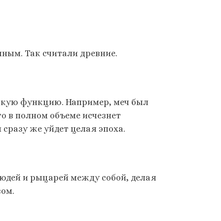
ным. Так считали древние.
ескую функцию. Например, меч был
то в полном объеме исчезнет
и сразу же уйдет целая эпоха.
людей и рыцарей между собой, делая
вом.