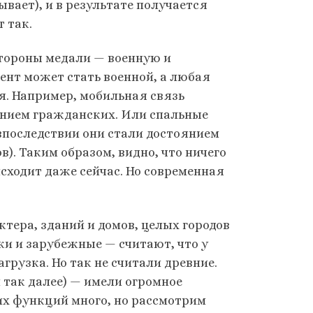
вает), и в результате получается
т так.
стороны медали — военную и
нт может стать военной, а любая
я. Например, мобильная связь
оянием гражданских. Или спальные
впоследствии они стали достоянием
). Таким образом, видно, что ничего
исходит даже сейчас. Но современная
тера, зданий и домов, целых городов
ки и зарубежные — считают, что у
рузка. Но так не считали древние.
и так далее) — имели огромное
их функций много, но рассмотрим