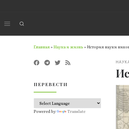
Перейти к содержимому
Search
Меню
Главная
»
Наука и жизнь
»
История науки нико
НАУК
Ис
ПЕРЕВЕСТИ
Powered by
Translate