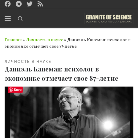
Перейти к содержимому
Search
Меню
Главная
»
Личность в науке
»
Даниэль Канеман: психолог в
экономике отмечает свое 87-летие
ЛИЧНОСТЬ В НАУКЕ
Даниэль Канеман: психолог в
экономике отмечает свое 87-летие
Save