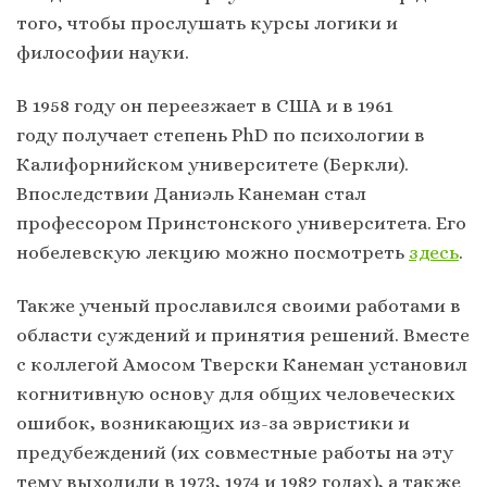
того, чтобы прослушать курсы логики и
философии науки.
В 1958 году он переезжает в США и в 1961
году получает степень PhD по психологии в
Калифорнийском университете (Беркли).
Впоследствии Даниэль Канеман стал
профессором Принстонского университета. Его
нобелевскую лекцию можно посмотреть
здесь
.
Также ученый прославился своими работами в
области суждений и принятия решений. Вместе
с коллегой Амосом Тверски Канеман установил
когнитивную основу для общих человеческих
ошибок, возникающих из-за эвристики и
предубеждений (их совместные работы на эту
тему выходили в 1973, 1974 и 1982 годах), а также