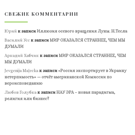
СВЕЖИЕ КОММЕНТАРИИ
Юрий
к записи
Иллюзия осевого вращения Луны. Н.Тесла
Василий Усс
к записи
МИР ОКАЗАЛСЯ СТРАННЕЕ, ЧЕМ МЫ
ДУМАЛИ
Аркадий Хабчик
к записи
МИР ОКАЗАЛСЯ СТРАННЕЕ, ЧЕМ
МЫ ДУМАЛИ
Jevgenija Maļecka
к записи
«Россия экспортирует в Украину
нетерпимость» — отчёт американской Комиссии по
вероисповеданию
Любов Голубка
к записи
НАУ ЭРА – новая парадигма,
религия или бизнес?