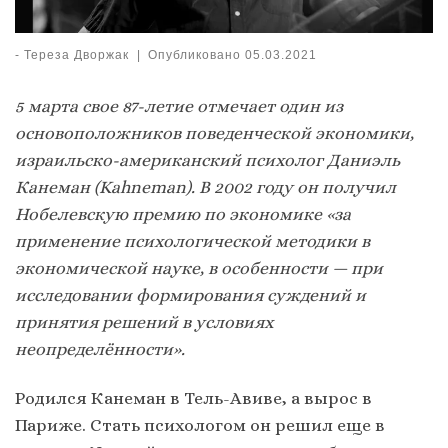
-
Тереза Дворжак
|
Опубликовано
05.03.2021
5 марта свое 87-летие отмечает один из
основоположников поведенческой экономики,
израильско-американский психолог Даниэль
Канеман (
Kahneman
). В 2002 году он получил
Нобелевскую премию по экономике «за
применение психологической методики в
экономической науке, в особенности — при
исследовании формирования суждений и
принятия решений в условиях
неопределённости».
Родился Канеман в Тель-Авиве, а вырос в
Париже. Стать психологом он решил еще в