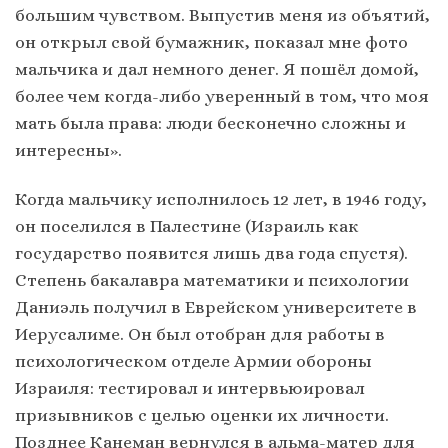
большим чувством. Выпустив меня из объятий,
он открыл свой бумажник, показал мне фото
мальчика и дал немного денег. Я пошёл домой,
более чем когда-либо уверенный в том, что моя
мать была права: люди бесконечно сложны и
интересны».
Когда мальчику исполнилось 12 лет, в 1946 году,
он поселился в Палестине (Израиль как
государство появится лишь два года спустя).
Степень бакалавра математики и психологии
Даниэль получил в Еврейском университете в
Иерусалиме. Он был отобран для работы в
психологическом отделе Армии обороны
Израиля: тестировал и интервьюировал
призывников с целью оценки их личности.
Позднее Канеман вернулся в альма-матер для