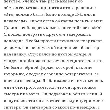
детстве. Ученый так рассказывает об
обстоятельствах принятия этого решения:
«Это, должно быть, было в конце 1941 или в
начале 1942. Евреи были обязаны носить Маген
Давид и соблюдать комендантский час с 18:00.
Я пошёл поиграть с другом и задержался
допоздна. Чтобы пройти несколько кварталов
до дома, я вывернул мой коричневый свитер
наизнанку. Спускаясь по пустой улице, я
увидел приближающегося немецкого солдата.
Он был в чёрной форме, которой, как мне
говорили, следует особенно остерегаться: её
носили эсэсовцы. Я сближался с ним, пытаясь
идти быстро, и заметил, что он пристально
смотрит на меня. Он подозвал и обнял меня. Я
испугался, что он заметит звезду внутри моего
свитера. Он заговорил со мной по-немецки, с