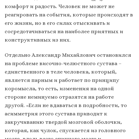
комфорт и радость. Человек не может не
реагировать на события, которые происходят в
его жизни, но в его силах отыскивать и
сосредотачиваться на наиболее приятных и
конструктивных из них.
Отдельно Александр Михайлович остановился
на проблеме височно-челюстного сустава –
единственного в теле человека, который,
является парным и работает по принципу
коромысла, то есть, изменения на одной
стороне неминуемо отразятся на работе
другой. «Если не вдаваться в подробности, то
асимметрия этого сустава приводит к
закручиванию твердой мозговой оболочки,
которая, как чулок, спускается из головного
мозга, вдоль всего спинного мозга и