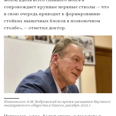
сопровождает крупные нервные стволы — что
в свою очередь приводит к формированию
стойких мышечных блоков в позвоночном
столбе», — отметил доктор.
Кинезиолог А.М. Бобровский во время заседания Научного
медицинского общества в Одессе, декабрь 2021 г.
Например, у вас «болит спина» и вы идете к