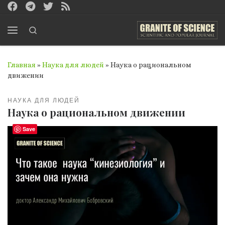
Перейти к содержимому
Search
Меню
Главная
»
Наука для людей
»
Наука о рациональном
движении
НАУКА ДЛЯ ЛЮДЕЙ
Наука о рациональном движении
Save