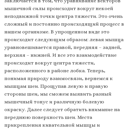
заключается в том, что уравнивание векторов
мышечной силы происходит вокруг некоей
неподвижной точки центра тяжести. Это очень
сложный и постоянно происходящий процесс в
нашем организме. В упрощенном виде это
происходит следующим образом: левая мышца
уравновешивается правой, передняя – задней,
верхняя – нижней. И все это взаимодействие
происходит вокруг центра тяжести,
расположенного в районе лобка. Теперь,
понимая природу взаимосвязи, вернемся к
мышцам шеи. Прощупав левую и правую
стороны шеи, мы сможем выявить разный
мышечный тонус и различную болевую
окраску. Далее следует обратить внимание на
переднюю поверхность шеи. Места
прикрепления кивательной мышцы и