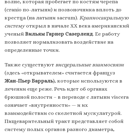
волне, которая пробегает по костям черепа
(
cranio по-латыни) и позвоночника вплоть до
крестца (на латыни sacrum).
Краниосакральную
систему
открыл в начале ХХ века американский
ученый
Вильям Гарнер Сазерленд
. Ее работу
позволяет нормализовать воздействие на
определенные точки.
Также существуют
висцеральные взаимосвязи
(здесь «открывателем» считается француз
Жан-Пьер Барраль
), которые используются в
лечении еще реже. Речь идет об органах
брюшной полости – в переводе с латыни viscera
означает «внутренности» — и их
взаимодействии со скелетной мускулатурой.
Пищеварительный тракт представляет собой
систему полых органов разного диаметра,