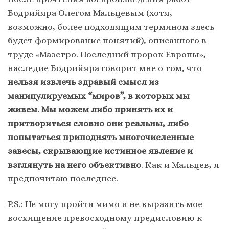
Бодрийяра Олегом Мальцевым (хотя,
возможно, более подходящим термином здесь
будет формирование понятий), описанного в
труде «Маэстро. Последний пророк Европы»,
наследие Бодрийяра говорит мне о том, что
нельзя извлечь здравый смысл из
манипулируемых “миров”, в которых мы
живем. Мы можем либо принять их и
притвориться словно они реальны, либо
попытаться приподнять многочисленные
завесы, скрывающие истинное явление и
взглянуть на него объективно
. Как и Мальцев, я
предпочитаю последнее.
P.S.: Не могу пройти мимо и не выразить мое
восхищение превосходному предисловию к