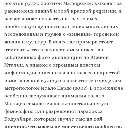
богатой руды, добытой Мальцевым, выходит за
рамки моих знаний и этой краткой рецензии, я
все же должен указать на то, что имеет
наибольшую ценность для моих многолетних
исследований и трудов о «видении» городской
жизни и культур. В качестве примера стоит
отметить, что я осуществил множество
собственных фото-экспедиций по Южной
Италии, и знаком с огромным пластом
информации описания и анализа ее непростой
политической культуры известным городским
антропологом Итало Пардо (2003). В этом ключе
особенно заслуживает внимания то, что
Мальцев ссылается на южноитальянскую
философию для разрешения парадокса
Бодрийяра, который звучит так:
по той
причине, что массы не могут ничего изобрести,