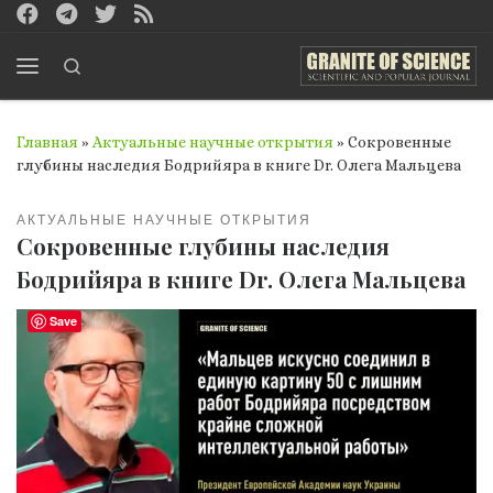
Перейти к содержимому
Search
Меню
Главная
»
Актуальные научные открытия
»
Сокровенные
глубины наследия Бодрийяра в книге Dr. Олега Мальцева
АКТУАЛЬНЫЕ НАУЧНЫЕ ОТКРЫТИЯ
Сокровенные глубины наследия
Бодрийяра в книге Dr. Олега Мальцева
Save