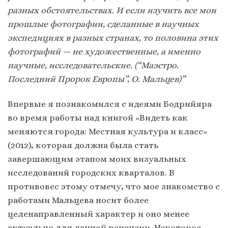
разных обстоятельствах. И если изучить все мои
прошлые фотографии, сделанные в научных
экспедициях в разных странах, то половина этих
фотографий — не художественные, а именно
научные, исследовательские. (“Маэстро.
Последний Пророк Европы”, О. Мальцев)”
Впервые я познакомился с идеями Бодрийяра
во время работы над книгой «Видеть как
меняются города: Местная культура и класс»
(2012), которая должна была стать
завершающим этапом моих визуальных
исследований городских кварталов. В
противовес этому отмечу, что мое знакомство с
работами Мальцева носит более
целенаправленный характер и оно менее
актуально для данной рецензии. Некоторое