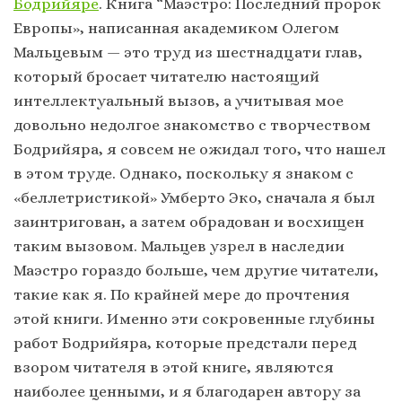
Бодрийяре
. Книга “Маэстро: Последний пророк
Европы», написанная академиком Олегом
Мальцевым — это труд из шестнадцати глав,
который бросает читателю настоящий
интеллектуальный вызов, а учитывая мое
довольно недолгое знакомство с творчеством
Бодрийяра, я совсем не ожидал того, что нашел
в этом труде. Однако, поскольку я знаком с
«беллетристикой» Умберто Эко, сначала я был
заинтригован, а затем обрадован и восхищен
таким вызовом. Мальцев узрел в наследии
Маэстро гораздо больше, чем другие читатели,
такие как я. По крайней мере до прочтения
этой книги. Именно эти сокровенные глубины
работ Бодрийяра, которые предстали перед
взором читателя в этой книге, являются
наиболее ценными, и я благодарен автору за