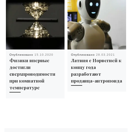
Опубликовано
15.10.2020
Опубликовано
28.03.2021
Физики впервые
Латвия с Норвегией к
достигли
концу года
сверхпроводимости
разработают
при комнатной
продавца-антропоида
температуре