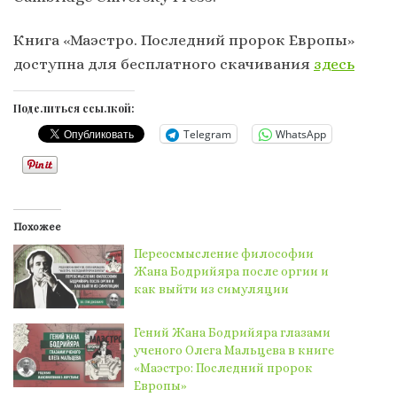
Книга «Маэстро. Последний пророк Европы»
доступна для бесплатного скачивания
здесь
Поделиться ссылкой:
Telegram
WhatsApp
Похожее
Переосмысление философии
Жана Бодрийяра после оргии и
как выйти из симуляции
Гений Жана Бодрийяра глазами
ученого Олега Мальцева в книге
«Маэстро: Последний пророк
Европы»