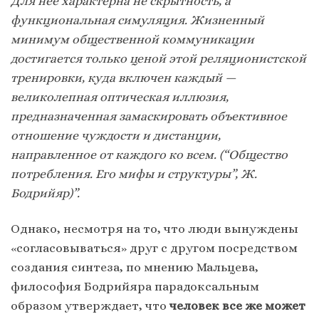
Для нее характерна не скрытность, а
функциональная симуляция. Жизненный
минимум общественной коммуникации
достигается только ценой этой реляционистской
тренировки, куда включен каждый —
великолепная оптическая иллюзия,
предназначенная замаскировать объективное
отношение чуждости и дистанции,
направленное от каждого ко всем. (“Общество
потребления. Его мифы и структуры”, Ж.
Бодрийяр)”.
Однако, несмотря на то, что люди вынуждены
«согласовываться» друг с другом посредством
создания синтеза, по мнению Мальцева,
философия Бодрийяра парадоксальным
образом утверждает, что
человек все же может