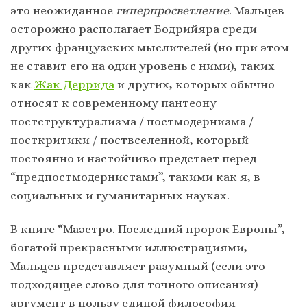
это неожиданное
гиперпросветление
. Мальцев
осторожно располагает Бодрийяра среди
других французских мыслителей (но при этом
не ставит его на один уровень с ними), таких
как
Жак Деррида
и других, которых обычно
относят к современному пантеону
постструктурализма / постмодернизма /
посткритики / поствселенной, который
постоянно и настойчиво предстает перед
“предпостмодернистами”, такими как я, в
социальных и гуманитарных науках.
В книге “Маэстро. Последний пророк Европы”,
богатой прекрасными иллюстрациями,
Мальцев представляет разумный (если это
подходящее слово для точного описания)
аргумент в пользу единой философии