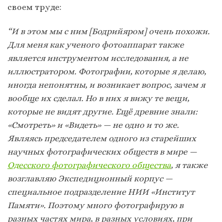
своем труде:
“И в этом мы с ним [Бодрийяром] очень похожи.
Для меня как ученого фотоаппарат также
является инструментом исследования, а не
иллюстратором. Фотографии, которые я делаю,
иногда непонятны, и возникает вопрос, зачем я
вообще их сделал. Но в них я вижу те вещи,
которые не видят другие. Ещё древние знали:
«Смотреть» и «Видеть» — не одно и то же.
Являясь председателем одного из старейших
научных фотографических обществ в мире —
Одесского фотографического общества
, я также
возглавляю Экспедиционный корпус —
специальное подразделение НИИ «Институт
Памяти». Поэтому много фотографирую в
разных частях мира, в разных условиях, при