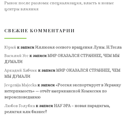
Рынок после разлома: специализация, власть и новые
центры влияния
СВЕЖИЕ КОММЕНТАРИИ
Юрий
к записи
Иллюзия осевого вращения Луны. Н.Тесла
Василий Усс
к записи
МИР ОКАЗАЛСЯ СТРАННЕЕ, ЧЕМ МЫ
ДУМАЛИ
Аркадий Хабчик
к записи
МИР ОКАЗАЛСЯ СТРАННЕЕ, ЧЕМ
МЫ ДУМАЛИ
Jevgenija Maļecka
к записи
«Россия экспортирует в Украину
нетерпимость» — отчёт американской Комиссии по
вероисповеданию
Любов Голубка
к записи
НАУ ЭРА – новая парадигма,
религия или бизнес?