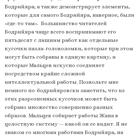
Бодрийяра; а также демонстрирует элементы,
которые для самого Бодрийяра, наверное, были
«где-то там». Большинство читателей
Бодрийяра чаще всего воспринимают его
пятьдесят с лишним работ как отдельные
кусочки пазла-головоломки, которые при этом
могут быть собраны в единую картину, и
которые Мальцев искусно соединяет
посредством крайне сложной
интеллектуальной работы. Позвольте мне
немного по-бодрийяровски заметить, что из
этих разрозненных кусочков может быть
собрано множество совершенно разных
образов. Мальцев собирает работы Жана в
целостную систему — какой он ее видит. Я не
знаком со многими работами Бодрийяра, на