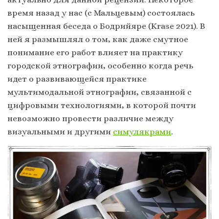
время назад у нас (с Мальцевым) состоялась
насыщенная беседа о Бодрийяре (Krase 2021). В
ней я размышлял о том, как даже смутное
понимание его работ влияет на практику
городской этнографии, особенно когда речь
идет о развивающейся практике
мультимодальной этнографии, связанной с
цифровыми технологиями, в которой почти
невозможно провести различие между
визуальными и другими
симулякрами
.