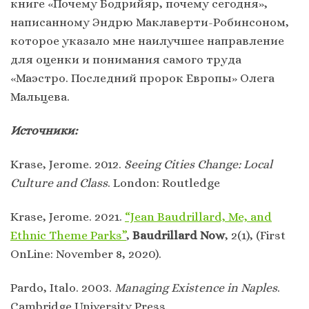
книге «Почему Бодрийяр, почему сегодня»,
написанному Эндрю Маклаверти-Робинсоном,
которое указало мне наилучшее направление
для оценки и понимания самого труда
«Маэстро. Последний пророк Европы» Олега
Мальцева.
Источники:
Krase, Jerome. 2012.
Seeing Cities Change: Local
Culture and Class
. London: Routledge
Krase, Jerome. 2021.
“Jean Baudrillard, Me, and
Ethnic Theme Parks”
,
Baudrillard Now
, 2(1), (First
OnLine: November 8, 2020).
Pardo, Italo. 2003.
Managing Existence in Naples
.
Cambridge University Press.