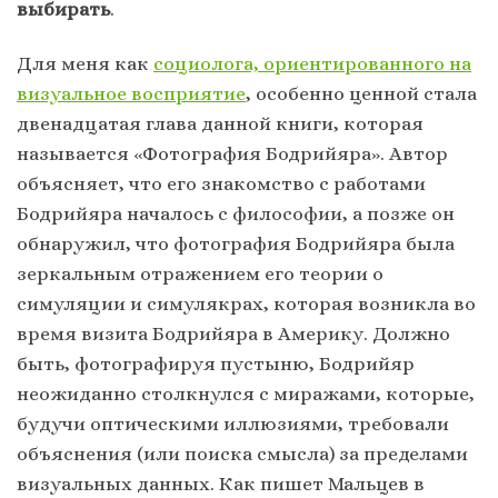
выбирать
.
Для меня как
социолога, ориентированного на
визуальное восприятие
, особенно ценной стала
двенадцатая глава данной книги, которая
называется «Фотография Бодрийяра». Автор
объясняет, что его знакомство с работами
Бодрийяра началось с философии, а позже он
обнаружил, что фотография Бодрийяра была
зеркальным отражением его теории о
симуляции и симулякрах, которая возникла во
время визита Бодрийяра в Америку. Должно
быть, фотографируя пустыню, Бодрийяр
неожиданно столкнулся с миражами, которые,
будучи оптическими иллюзиями, требовали
объяснения (или поиска смысла) за пределами
визуальных данных. Как пишет Мальцев в