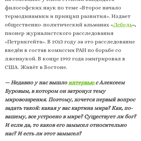
философских наук по теме «Второе начало
термодинамики и принцип развития». Издает
общественно-политический альманах «
Лебедь
»,
пионер журналистского расследования
«Петрикгейта». В 2013 году за это расследование
введён в состав комиссии РАН по борьбе со
лженаукой. В конце 1992 года эмигрировал в
США. Живёт в Бостоне.
— Недавно у нас вышло
интервью
с Алексеем
Буровым, в котором он затронул тему
мировоззрения. Поэтому, хочется первый вопрос
задать такой: какая у вас картина мира? Как, по-
вашему, все устроено в мире? Существует ли бог?
И если да, то каков его замысел относительно
нас? И есть ли этот замысел?