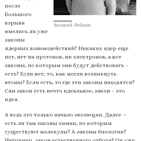
после
Большого
взрыва
Валерий Лебедев
имелись ли уже
законы
ядерных взаимодействий? Никаких ядер еще
нет, нет ни протонов, ни электронов, а вот
законы, по которым они будут действовать –
есть? Если нет, то, как могли возникнуть
атомы? Если есть, то где эти законы находятся?
Сам закон есть нечто идеальное, закон – это
идея.
А ведь это только начало эволюции. Далее —
есть ли там законы химии, по которым
существуют молекулы? А законы биологии?
Например, закон естественного отбора? Он уже