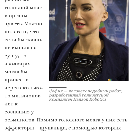
головной мозг
и органы
чувств. Можно
полагать, что
если бы жизнь
не вышла на
сушу, то
эволюция
могла бы
привести
через сколько-
София — человекоподобный робот,
разработанный гонконгской
то миллионов
компанией Hanson Robotics
лет к
сознанию у
осьминогов. Помимо головного мозга у них есть
эффекторы – щупальца, с помощью которых