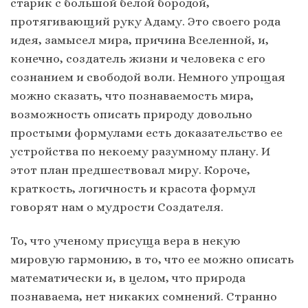
старик с большой белой бородой,
протягивающий руку Адаму. Это своего рода
идея, замысел мира, причина Вселенной, и,
конечно, создатель жизни и человека с его
сознанием и свободой воли. Немного упрощая
можно сказать, что познаваемость мира,
возможность описать природу довольно
простыми формулами есть доказательство ее
устройства по некоему разумному плану. И
этот план предшествовал миру. Короче,
краткость, логичность и красота формул
говорят нам о мудрости Создателя.
То, что ученому присуща вера в некую
мировую гармонию, в то, что ее можно описать
математически и, в целом, что природа
познаваема, нет никаких сомнений. Странно