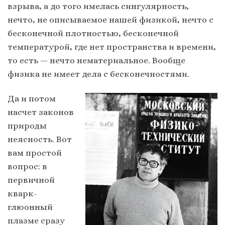
взрыва, а до того имелась сингулярность,
нечто, не описываемое нашей физикой, нечто с
бесконечной плотностью, бесконечной
температурой, где нет пространства и времени,
то есть — нечто нематериальное. Вообще
физика не имеет дела с бесконечностями.
Да и потом
насчет законов
природы
неясность. Вот
вам простой
вопрос: в
первичной
кварк-
глюонный
плазме сразу