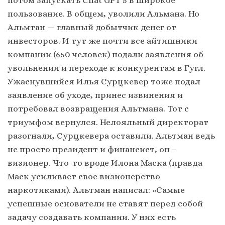
потом запускать Chаt GPT 5 в широкое
пользование. В общем, уволили Альмана. Но
Альмтан — главный добытчик денег от
инвесторов. И тут же почти все айтишники
компании (650 человек) подали заявления об
увольнении и переходе к конкурентам в Гугл.
Ужаснувшийся Илья Сурцкевер тоже подал
заявление об уходе, принес извинения и
потребовал возвращения Альтмана. Тот с
триумфом вернулся. Нелояльный директорат
разогнали, Сурцкевера оставили. Альтман ведь
не просто президент и финансист, он –
визионер. Что-то вроде Илона Маска (правда
Маск усиливает свое визионерство
наркотиками). Альтман написал: «Самые
успешные основатели не ставят перед собой
задачу создавать компании. У них есть