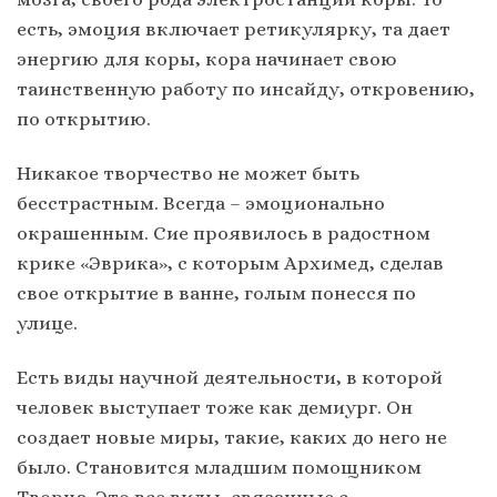
есть, эмоция включает ретикулярку, та дает
энергию для коры, кора начинает свою
таинственную работу по инсайду, откровению,
по открытию.
Никакое творчество не может быть
бесстрастным. Всегда – эмоционально
окрашенным. Сие проявилось в радостном
крике «Эврика», с которым Архимед, сделав
свое открытие в ванне, голым понесся по
улице.
Есть виды научной деятельности, в которой
человек выступает тоже как демиург. Он
создает новые миры, такие, каких до него не
было. Становится младшим помощником