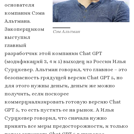
основателя
компании Сэма
Альтмана.
Закоперщиком
Сэм Альтман
выступил
главный
разработчик этой компании Chаt GPT
(модификаций 3, 4 и 5) выходец из России Илья
Сурцкевер. Альтман говорил, что главное – это
безопасность грядущей версии Chаt GPT 5, но
для этого нужны деньги, деньги же можно
получить, если поскорее
коммерциализировать готовую версию Chаt
GPT 5, то есть пустить ее на рынок. А Илья
Сурцкевер говорил, что сначала нужно
принять все меры предосторожности, и только