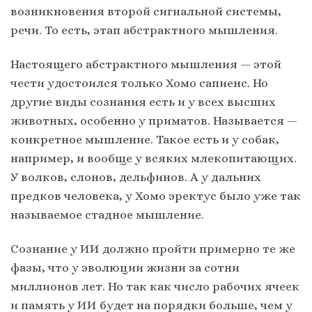
возникновения второй сигнальной системы,
речи. То есть, этап абстрактного мышления.
Настоящего абстрактного мышления — этой
чести удостоился только Хомо сапиенс. Но
другие виды сознания есть и у всех высших
животных, особенно у приматов. Называется —
конкретное мышление. Такое есть и у собак,
например, и вообще у всяких млекопитающих.
У волков, слонов, дельфинов. А у дальних
предков человека, у Хомо эректус было уже так
называемое стадное мышление.
Сознание у ИИ должно пройти примерно те же
фазы, что у эволюции жизни за сотни
миллионов лет. Но так как число рабочих ячеек
и память у ИИ будет на порядки больше, чем у