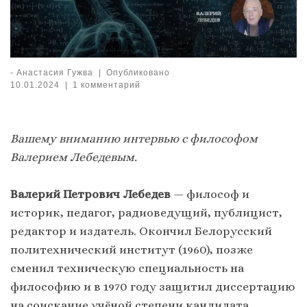
-
Анастасия Гужва
|
Опубликовано
10.01.2024
|
1 комментарий
Вашему вниманию интервью с философом
Валерием Лебедевым.
Валерий Петрович Лебедев
— философ и
историк, педагог, радиоведущий, публицист,
редактор и издатель. Окончил Белорусский
политехнический институт (1960), позже
сменил техническую специальность на
философию и в 1970 году защитил диссертацию
на соискание учёной степени кандидата