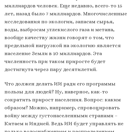
миллиардов человек. Еще недавно, всего-то 15
лет, назад было 7 миллиардов. Многочисленные
исследования по экологии, запасам сырья,
воды, выбросам углекислого газа и метана,
вообще качеству жизни говорят о том, что
предельной нагрузкой на экологию является
население Земли в 10 миллиардов. Эта
численность при таком приросте будет
достигнута через пару десятилетий.
Что должен делать ИИ ради его программы
пользы для людей? Ну, наверное, как-то
сократить прирост населения. Вопрос: каким
образом? Можно, например, спровоцировать
войну между густонаселенными странами –
Китаем и Индией. Ведь ИИ будет управлять не
только водоснабжением и распределением