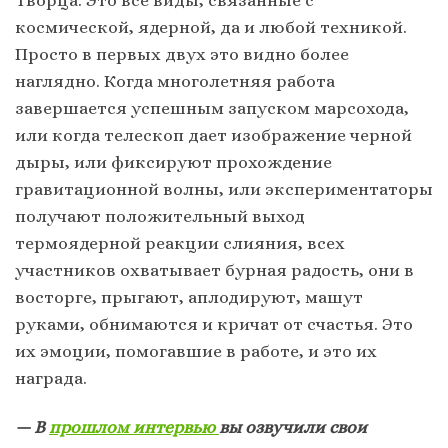
Творца. Это все виды, связанные с
космической, ядерной, да и любой техникой.
Просто в первых двух это видно более
наглядно. Когда многолетняя работа
завершается успешным запуском марсохода,
или когда телескоп дает изображение черной
дыры, или фиксируют прохождение
гравитационной волны, или экспериментаторы
получают положительный выход
термоядерной реакции слияния, всех
участников охватывает бурная радость, они в
восторге, прыгают, аплодируют, машут
руками, обнимаются и кричат от счастья. Это
их эмоции, помогавшие в работе, и это их
награда.
— В
прошлом интервью
вы озвучили свои