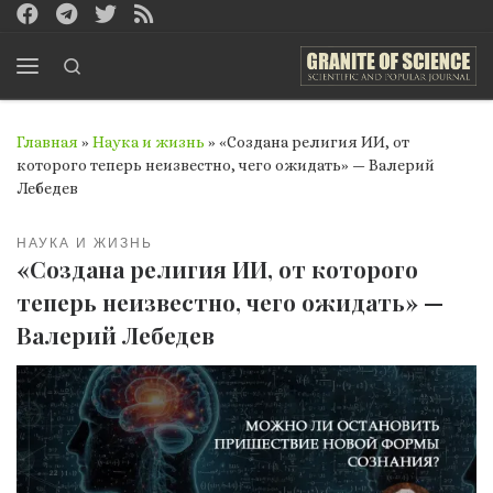
Перейти к содержимому
Search
Меню
Главная
»
Наука и жизнь
»
«Создана религия ИИ, от
которого теперь неизвестно, чего ожидать» — Валерий
Лебедев
НАУКА И ЖИЗНЬ
«Создана религия ИИ, от которого
теперь неизвестно, чего ожидать» —
Валерий Лебедев