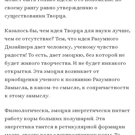
своему рангу равно утверждению о
существовании Творца.
Казалось бы, чем идея Творца для науки лучше,
чем ее отсутствие? Тем, что идея Разумного
Дизайнера дает человеку, ученому чувство
радости! То есть, дает эмоцию, без которой не
будет живого творчества. И не будет никакого
открытия. Эта эмоция возникает от
приобщения ученого к познанию Разумного
Замысла, в каком-то смысле, к сопричастности
к этому замыслу.
Физиологически, эмоция энергетически питает
работу коры больших полушарий. Эта
энергетика таится в ретикулярной формации
мозга, своего рода электростанции коры. То