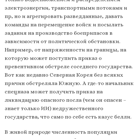
электроэнергии, транспортными потоками и
пр, но и агрегировать разведданные, давать
команды на перемещение войск и посылать
задания на производство боеприпасов в
зависимости от политической обстановки.
Например, от напряженности на границы, на
которую может поступить приказ о
превентивном обстреле соседнего государства.
Вот как недавно Северная Корея без всяких
причин обстреляла Южную. А где-то начальник
спецназа может получить приказ на
ликвидацию опасного посла (чем он опасен –
знает только ИИ) недружественного
государства, что само по себе есть казус белли.
В живой природе численность популяции