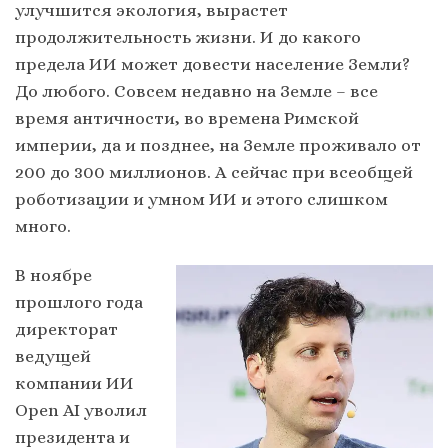
улучшится экология, вырастет
продолжительность жизни. И до какого
предела ИИ может довести население Земли?
До любого. Совсем недавно на Земле – все
время античности, во времена Римской
империи, да и позднее, на Земле проживало от
200 до 300 миллионов. А сейчас при всеобщей
роботизации и умном ИИ и этого слишком
много.
В ноябре
прошлого года
директорат
ведущей
компании ИИ
Open AI уволил
президента и