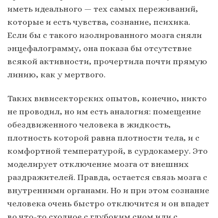
иметь идеального — тех самых переживаний,
которые и есть чувства, сознание, психика.
Если бы с такого изолированного мозга сняли
энцефалограмму, она показа бы отсутствие
всякой активности, прочертила почти прямую
линию, как у мертвого.
Таких вивисекторских опытов, конечно, никто
не проводил, но им есть аналогия: помещение
обездвиженного человека в жидкость,
плотность которой равна плотности тела, и с
комфортной температурой, в сурдокамеру. Это
моделирует отключение мозга от внешних
раздражителей. Правда, остается связь мозга с
внутренними органами. Но и при этом сознание
человека очень быстро отключится и он впадет
во что-то сходное с глубоким сном или с