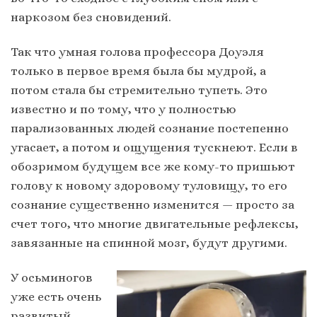
наркозом без сновидений.
Так что умная голова профессора Доуэля
только в первое время была бы мудрой, а
потом стала бы стремительно тупеть. Это
известно и по тому, что у полностью
парализованных людей сознание постепенно
угасает, а потом и ощущения тускнеют. Если в
обозримом будущем все же кому-то пришьют
голову к новому здоровому туловищу, то его
сознание существенно изменится — просто за
счет того, что многие двигательные рефлексы,
завязанные на спинной мозг, будут другими.
У осьминогов
уже есть очень
развитый