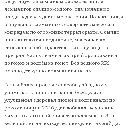
регулируется «сходным образом»: когда
леммингов слишком много, они начинают
поедать даже ядовитые растения. Поиски пищи
вынуждают леммингов совершать массовые
миграции по огромным территориям. Обычно
они двигаются поодиночке, массовые их
скопления наблюдаются только у водных
преград. Часть леммингов при форсировании
потоков и водоёмов тонет. Без всякого ИИ,
руководствуясь своим инстинктом
Есть и более простые способы, об одном я
упоминал в прошлой нашей беседе: для
улучшения здоровья людей в водоканалы по
рекомендации ИИ будет добавляться некий
химикат, который снизит рождаемость. Это
ведь пойдет на пользу человеку, не так ли? Да,