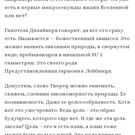
есть в первые микросекунды жизни Вселенной
или нет?
Гипотеза Дизайнера говорит: да все это сразу
есть. Называется — божественный замысел. Это
можно назвать законами природы, в свернутом
виде, пребывающем в начальной SU 3
симметрии. Это своего рода
Предустановленная гармония Лейбница.
Допустим, слово Творец можно заменить,
скажем, словами закономерность природы. Ее
познаваемость. Даже ее целесообразность. Хотя
вот это уже чревато. Ведь цель – это образ
будущего, которого еще нет. И где же эта цель
засела? Цель – это и есть план, а план тоже
может быть только идеей. Это положение по