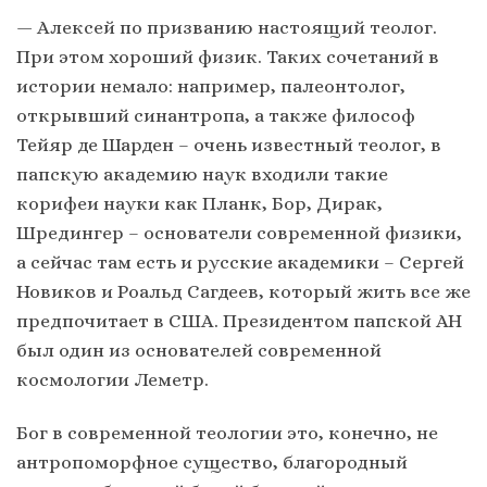
— Алексей по призванию настоящий теолог.
При этом хороший физик. Таких сочетаний в
истории немало: например, палеонтолог,
открывший синантропа, а также философ
Тейяр де Шарден – очень известный теолог, в
папскую академию наук входили такие
корифеи науки как Планк, Бор, Дирак,
Шредингер – основатели современной физики,
а сейчас там есть и русские академики – Сергей
Новиков и Роальд Сагдеев, который жить все же
предпочитает в США. Президентом папской АН
был один из основателей современной
космологии Леметр.
Бог в современной теологии это, конечно, не
антропоморфное существо, благородный