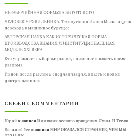
НЕЗАВЕРШЁННАЯ ФОРМУЛА ВЫГОТСКОГО
ЧЕЛОВЕК У РУБИЛЬНИКА. Техноутопия Илона Маска и цена
перехода в машинное будущее
АВТОРСКАЯ НАУКА КАК ИСТОРИЧЕСКАЯ ФОРМА
ПРОИЗВОДСТВА ЗНАНИЯ И ИНСТИТУЦИОНАЛЬНАЯ
МОДЕЛЬ XXI ВЕКА
Кто управляет выбором: рынок, внимание и власть после
разлома
Рынок после разлома: специализация, власть и новые
центры влияния
СВЕЖИЕ КОММЕНТАРИИ
Юрий
к записи
Иллюзия осевого вращения Луны. Н.Тесла
Василий Усс
к записи
МИР ОКАЗАЛСЯ СТРАННЕЕ, ЧЕМ МЫ