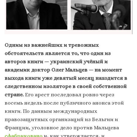
Одним из важнейших и тревожных
обстоятельств является то, что один из
авторов книги — украинский учёный и
академик доктор Олег Мальцев — на момент
выхода книги уже девятый месяц находится в
следственном изоляторе в своей собственной
стране.
Его арест последовал ровно через
восемь недель после публичного анонса этой
книги. По данным международных
правозащитных организаций из Бельгии и
Франции, уголовное дело против Мальцева
сфабриковано
и, как утверждается, и