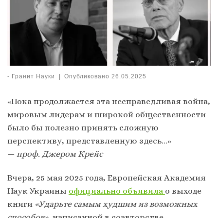
-
Гранит Науки
|
Опубликовано
26.05.2025
«Пока продолжается эта несправедливая война,
мировым лидерам и широкой общественности
было бы полезно принять сложную
перспективу, представленную здесь…»
—
проф. Джером Крейс
Вчера, 25 мая 2025 года, Европейская Академия
Наук Украины
официально объявила
о выходе
книги
«Ударьте самым худшим из возможных
способов»
, написанной в соавторстве