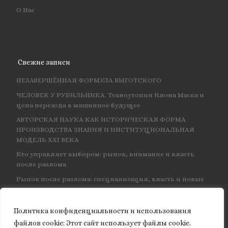
О Нас
Свежие записи
НЕЗАВЕРШЁННАЯ ФОРМУЛА ВЫГОТСКОГО
ЧЕЛОВЕК У РУБИЛЬНИКА. Техноутопия Илона Маска и
цена перехода в машинное будущее
АВТОРСКАЯ НАУКА КАК ИСТОРИЧЕСКАЯ ФОРМА
ПРОИЗВОДСТВА ЗНАНИЯ И ИНСТИТУЦИОНАЛЬНАЯ
МОДЕЛЬ XXI ВЕКА
Кто управляет выбором: рынок, внимание и власть
после разлома
Рынок после разлома: специализация, власть и новые
центры влияния
Политика конфиденциальности и использования
файлов сookie: Этот сайт использует файлы cookie.