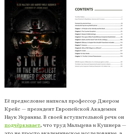
Её предисловие написал профессор Джером
Крейс — президент Европейской Академии
Наук Украины. В своей вступительной речи он
подчёркивает
, что труд Мальцева и Кушнера —
это не просто академическое исследование, а