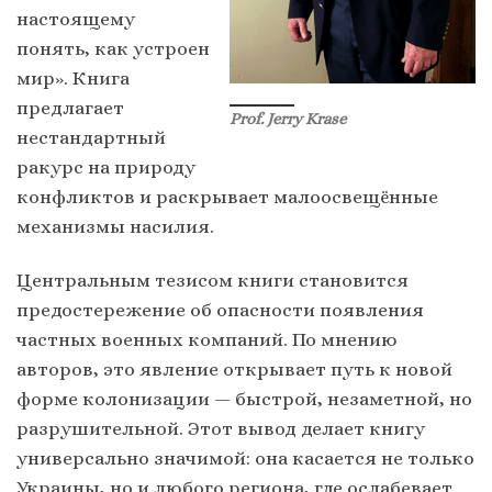
настоящему
понять, как устроен
мир». Книга
предлагает
Prof. Jerry Krase
нестандартный
ракурс на природу
конфликтов и раскрывает малоосвещённые
механизмы насилия.
Центральным тезисом книги становится
предостережение об опасности появления
частных военных компаний. По мнению
авторов, это явление открывает путь к новой
форме колонизации — быстрой, незаметной, но
разрушительной. Этот вывод делает книгу
универсально значимой: она касается не только
Украины, но и любого региона, где ослабевает