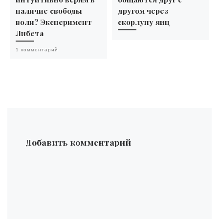
наличие свободы
другом через
воли? Эксперимент
скорлупу яиц
Либета
1 комментарий
Добавить комментарий