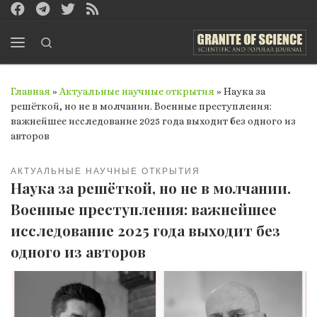
Перейти к содержимому
Search
Меню
Главная
»
Актуальные научные открытия
»
Наука за
решёткой, но не в молчании. Военные преступления:
важнейшее исследование 2025 года выходит без одного из
авторов
АКТУАЛЬНЫЕ НАУЧНЫЕ ОТКРЫТИЯ
Наука за решёткой, но не в молчании.
Военные преступления: важнейшее
исследование 2025 года выходит без
одного из авторов