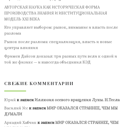
АВТОРСКАЯ НАУКА КАК ИСТОРИЧЕСКАЯ ФОРМА
ПРОИЗВОДСТВА ЗНАНИЯ И ИНСТИТУЦИОНАЛЬНАЯ
МОДЕЛЬ XXI ВЕКА
Кто управляет выбором: рынок, внимание и власть после
разлома
Рынок после разлома: специализация, власть и новые
центры влияния
Фримен Дайсон доказал: три разных пути вели к одной и
той же физике — и навсегда объединил КЭД
СВЕЖИЕ КОММЕНТАРИИ
Юрий
к записи
Иллюзия осевого вращения Луны. Н.Тесла
Василий Усс
к записи
МИР ОКАЗАЛСЯ СТРАННЕЕ, ЧЕМ МЫ
ДУМАЛИ
Аркадий Хабчик
к записи
МИР ОКАЗАЛСЯ СТРАННЕЕ, ЧЕМ