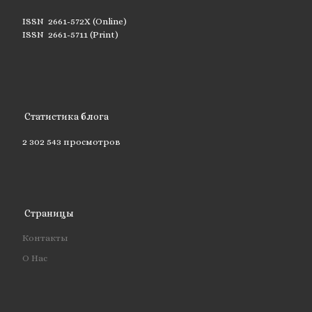
ISSN 2661-572X (Online)
ISSN 2661-5711 (Print)
Статистика блога
2 302 543 просмотров
Страницы
Контакты
О Нас