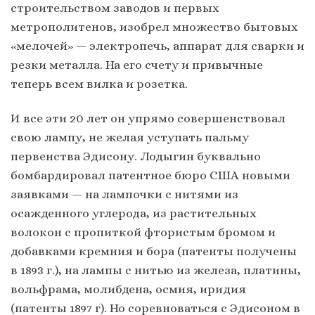
строительством заводов и первых
метрополитенов, изобрел множество бытовых
«мелочей» — электропечь, аппарат для сварки и
резки металла. На его счету и привычные
теперь всем вилка и розетка.
И все эти 20 лет он упрямо совершенствовал
свою лампу, не желая уступать пальму
первенства Эдисону. Лодыгин буквально
бомбардировал патентное бюро США новыми
заявками — на лампочки с нитями из
осажденного углерода, из растительных
волокон с пропиткой фтористым бромом и
добавками кремния и бора (патенты получены
в 1893 г.), на лампы с нитью из железа, платины,
вольфрама, молибдена, осмия, иридия
(патенты 1897 г). Но соревноваться с Эдисоном в