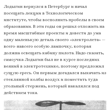
Лодыгин вернулся в Петербург и начал
посещать лекции в Технологическом
институте, чтобы восполнить пробелы в своем
образовании. В эти годы он решил отложить на
время масштабные проекты и довести до ума
одну маленькую деталь своего «электролета» —
всего-навсего особую лампочку, которая
должна освещать кабину пилота. Надо сказать,
самоучка Лодыгин был не в курсе последних
веяний в электротехнике, поэтому предложил
сущую ересь. Он первым догадался выкачать из
стеклянной колбы воздух и поместить туда
угольный стержень, который накалялся под
действием тока.