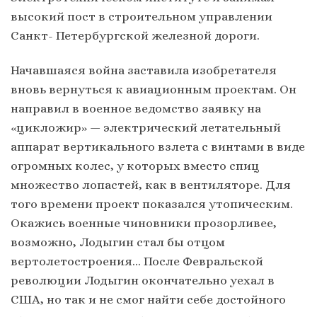
высокий пост в строительном управлении
Санкт- Петербургской железной дороги.
Начавшаяся война заставила изобретателя
вновь вернуться к авиационным проектам. Он
направил в военное ведомство заявку на
«цикложир» — электрический летательный
аппарат вертикального взлета с винтами в виде
огромных колес, у которых вместо спиц
множество лопастей, как в вентиляторе. Для
того времени проект показался утопическим.
Окажись военные чиновники прозорливее,
возможно, Лодыгин стал бы отцом
вертолетостроения… После Февральской
революции Лодыгин окончательно уехал в
США, но так и не смог найти себе достойного