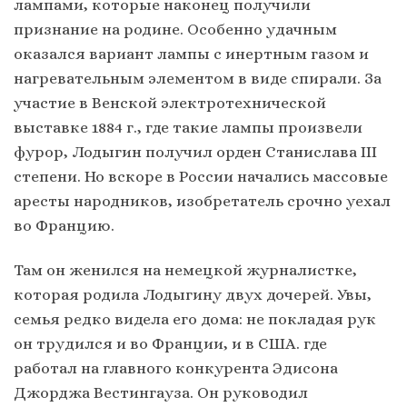
лампами, которые наконец получили
признание на родине. Особенно удачным
оказался вариант лампы с инертным газом и
нагревательным элементом в виде спирали. За
участие в Венской электротехнической
выставке 1884 г., где такие лампы произвели
фурор, Лодыгин получил орден Станислава III
степени. Но вскоре в России начались массовые
аресты народников, изобретатель срочно уехал
во Францию.
Там он женился на немецкой журналистке,
которая родила Лодыгину двух дочерей. Увы,
семья редко видела его дома: не покладая рук
он трудился и во Франции, и в США. где
работал на главного конкурента Эдисона
Джорджа Вестингауза. Он руководил