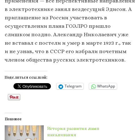
применения — все перспективные направления
в электротехнике занял вездесущий Эдисон. А
приглашение из России участвовать в
осуществлении плана ГОЭЛРО пришло
слишком поздно. Александр Николаевич уже
не вставал с постели и умер в марте 1923 г., так
и не узнав, что в СССР его избрали почетным
членом общества русских электротехников.
Поделиться ссылкой:
Telegram
WhatsApp
Похожее
История развития ламп
накаливания