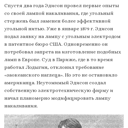
Спустя два года Эдисон провел первые опыты
со своей лампой накаливания, где угольный
стержень был заменен более эффективной
угольной нитью. Уже в январе 1879 г. Эдисон
подал заявку на лампу с угольным электродом
в патентное бюро США. Одновременно он
потребовал запрета на изготовление подобных
ламп в Европе. Суд в Париже, где в то время
работал Лодыгин, отклонил требование
«заокеанского наглеца». Но это не остановило
американца. Неутомимый Эдисон создал
собственную электротехническую фирму и
начал планомерно модифицировать лампу
накаливания.