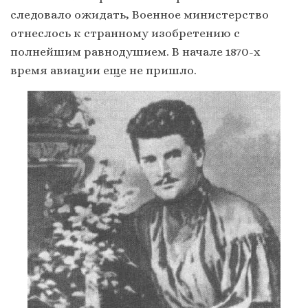
следовало ожидать, Военное министерство
отнеслось к странному изобретению с
полнейшим равнодушием. В начале 1870-х
время авиации еще не пришло.