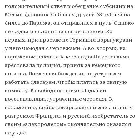
положительный ответ и обещание субсидии на
50 тыс. франков. Собрав у друзей 98 рублей на
билет до Парижа, он отправился в путь. Однако
его ждал и сплошные неприятности. Во-
первых, при проезде по Германии воры украли
у него чемодан с чертежами. А во-вторых, на
парижском вокзале Александра Николаевича
арестовала полиция, приняв за немецкого
шпиона. После освобождения он устроился
работать слесарем, чтобы платить за снятую
комнату. В свободное время Лодыгин
восстанавливал утраченные чертежи. К
сожалению, война вскоре закончилась полным
разгромом Франции, и русский изобретатель со
своим «электролетом» окончательно оказался
не у дел.