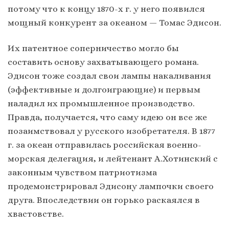
потому что к концу 1870-х г. у него появился
мощный конкурент за океаном — Томас Эдисон.
Их патентное соперничество могло бы
составить основу захватывающего романа.
Эдисон тоже создал свои лампы накаливания
(эффективные и долгоиграющие) и первым
наладил их промышленное производство.
Правда, получается, что саму идею он все же
позаимствовал у русского изобретателя. В 1877
г. за океан отправилась российская военно-
морская делегация, и лейтенант А.Хотинский с
законным чувством патриотизма
продемонстрировал Эдисону лампочки своего
друга. Впоследствии он горько раскаялся в
хвастовстве.