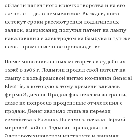
области патентного крючкотворства и на его
же поле — дело немыслимое. Выждав, пока
истекут сроки рассмотрения лодыгинских
заявок, американец получил патент на лампу
накаливания с электродом из бамбука и тут же
начал промышленное производство.
После многочисленных мытарств и судебных
тяжб в 1906 г. Лодыгин продал свой патент на
лампу с вольфрамовой нитью компании General
Electric, в которую к тому времени влилась
фирма Эдисона. Продал фактически за гроши,
даже не попросив процентные отчисления с
продаж. Денег хватило лишь на переезд
семейства в Россию. До самого начала Первой
мировой войны Лодыгин преподавал в
Электротехническом институте и занимал