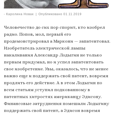
-
Каролина Новак
|
Опубликовано
01.11.2019
Человечество до сих пор спорит, кто изобрел
радио. Попов, мол, первый его
продемонстрировал а Маркони — запатентовал.
Изобретатель электрической лампы
накаливания Александр Лодыгин не только
первым придумал, но и успел запатентовать
свое изобретение. Увы, оказалось, что не менее
важно еще и поддержать свой патент, вовремя
продлить его действие. А в этом Лодыгин по
всем статьям уступил подкованному в
патентных хитростях американцу Эдисону.
Финансовые затруднения помешали Лодыгину
поддержать свой патент, а Эдисон вовремя