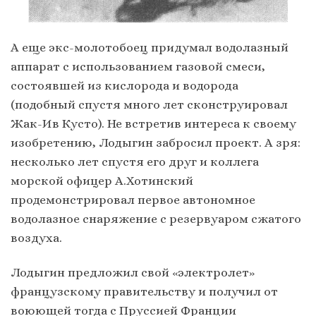
А еще экс-молотобоец придумал водолазный
аппарат с использованием газовой смеси,
состоявшей из кислорода и водорода
(подобный спустя много лет сконструировал
Жак-Ив Кусто). Не встретив интереса к своему
изобретению, Лодыгин забросил проект. А зря:
несколько лет спустя его друг и коллега
морской офицер А.Хотинский
продемонстрировал первое автономное
водолазное снаряжение с резервуаром сжатого
воздуха.
Лодыгин предложил свой «электролет»
французскому правительству и получил от
воюющей тогда с Пруссией Франции