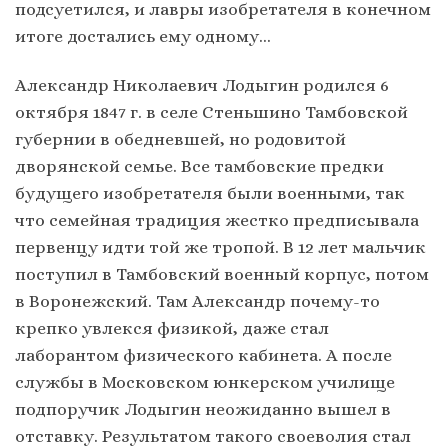
подсуетился, и лавры изобретателя в конечном
итоге достались ему одному…
Александр Николаевич Лодыгин родился 6
октября 1847 г. в селе Стеньшино Тамбовской
губернии в обедневшей, но родовитой
дворянской семье. Все тамбовские предки
будущего изобретателя были военными, так
что семейная традиция жестко предписывала
первенцу идти той же тропой. В 12 лет мальчик
поступил в Тамбовский военный корпус, потом
в Воронежский. Там Александр почему-то
крепко увлекся физикой, даже стал
лаборантом физического кабинета. А после
службы в Московском юнкерском училище
подпоручик Лодыгин неожиданно вышел в
отставку. Результатом такого своеволия стал