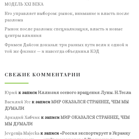
МОДЕЛЬ XXI ВЕКА
Кто управляет выбором: рынок, внимание и власть после
разлома
Рынок после разлома: специализация, власть и новые
центры влияния
Фримен Дайсон доказал: три разных пути вели к одной и
той же физике — и навсегда объединил КЭД
СВЕЖИЕ КОММЕНТАРИИ
Юрий
к записи
Иллюзия осевого вращения Луны. Н.Тесла
Василий Усс
к записи
МИР ОКАЗАЛСЯ СТРАННЕЕ, ЧЕМ МЫ
ДУМАЛИ
Аркадий Хабчик
к записи
МИР ОКАЗАЛСЯ СТРАННЕЕ, ЧЕМ
МЫ ДУМАЛИ
Jevgenija Maļecka
к записи
«Россия экспортирует в Украину