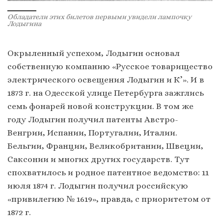
Обладатели этих билетов первыми увидели лампочку
Лодыгина
Окрыленный успехом, Лодыгин основал
собственную компанию «Русское товарищество
электрического освещения Лодыгин и К’». И в
1873 г. на Одесской улице Петербурга зажглись
семь фонарей новой конструкции. В том же
году Лодыгин получил патенты Австро-
Венгрии, Испании, Португалии, Италии.
Бельгии, Франции, Великобритании, Швеции,
Саксонии и многих других государств. Тут
спохватилось и родное патентное ведомство: 11
июля 1874 г. Лодыгин получил российскую
«привилегию № 1619», правда, с приоритетом от
1872 г.