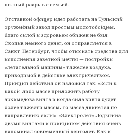
полный разрыв с семьей.
Отставной офицер идет работать на Тульский
оружейный завод простым молотобойцем,
благо силой и здоровьем обижен не был.
Скопив немного денег, он отправляется в
Санкт-Петербург, чтобы отыскать средства для
исполнения заветной мечты — постройки
«летательной машины» тяжелее воздуха,
приводимой в действие электричеством.
Принцип действия он изложил так: «Если к
какой-либо массе приложить работу
архимедова винта и когда сила винта будет
более тяжести массы, то масса двинется по
направлению силы». «Электролет» Лодыгина
двумя винтами и принципом действия очень
напоминал современный вертолет. Как и