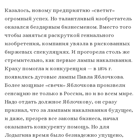
Казалось, новому предприятию «светит»
огромный успех. Но талантливый изобретатель
оказался бездарным бизнесменом. Вместо того
чтобы заняться раскруткой гениального
изобретения, компания увязла в рискованных
биржевых спекуляциях. И прогорела столь же
стремительно, как первые лампы накаливания.
Краху помогла и конкуренция — в 1876 г.
появились дуговые лампы Павла Яблочкова.
Более мощные «свечи» Яблочкова произвели
сенсацию не только в России, но и во всем мире.
Надо отдать должное Яблочкову, он сразу
признал, что за лампами накаливания будущее,
и даже, презрев все законы бизнеса, начал
оказывать конкуренту помощь. Но для
Лодыгина время было безнадежно упущено,