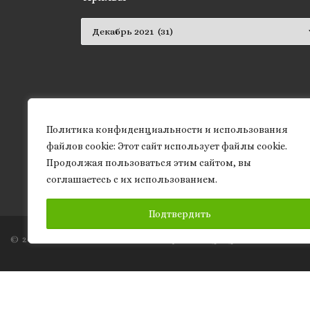
Архивы
Политика конфиденциальности и использования
файлов сookie: Этот сайт использует файлы cookie.
Продолжая пользоваться этим сайтом, вы
соглашаетесь с их использованием.
Подтвердить
© 2026
Granite of science
– Все права защищены