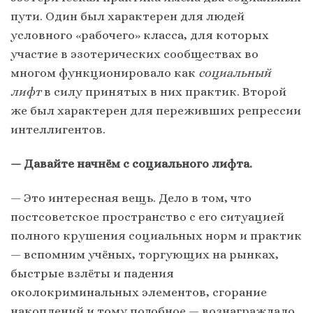
пути. Один был характерен для людей
условного «рабочего» класса, для которых
участие в эзотерических сообществах во
многом функционировало как
социальный
лифт
в силу принятых в них практик. Второй
же был характерен для переживших репрессии
интеллигентов.
— Давайте начнём с социального лифта.
— Это интересная вещь. Дело в том, что
постсоветское пространство с его ситуацией
полного крушения социальных норм и практик
— вспомним учёных, торгующих на рынках,
быстрые взлёты и падения
околокриминальных элементов, сгорание
накоплений и тому подобное — вознаграждало