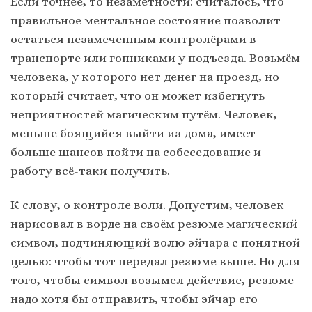
Если точнее, то незаметности: считалось, что
правильное ментальное состояние позволит
остаться незамеченным контролёрами в
транспорте или гопниками у подъезда. Возьмём
человека, у которого нет денег на проезд, но
который считает, что он может избегнуть
неприятностей магическим путём. Человек,
меньше боящийся выйти из дома, имеет
больше шансов пойти на собеседование и
работу всё-таки получить.
К слову, о контроле воли. Допустим, человек
нарисовал в ворде на своём резюме магический
символ, подчиняющий волю эйчара с понятной
целью: чтобы тот передал резюме выше. Но для
того, чтобы символ возымел действие, резюме
надо хотя бы отправить, чтобы эйчар его