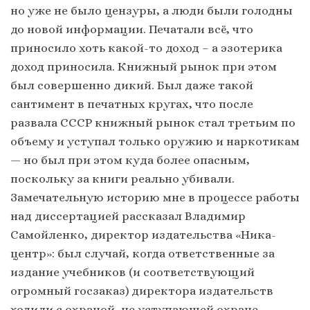
но уже не было цензуры, а люди были голодны
до новой информации. Печатали всё, что
приносило хоть какой-то доход – а эзотерика
доход приносила. Книжный рынок при этом
был совершенно дикий. Был даже такой
сантимент в печатных кругах, что после
развала СССР книжный рынок стал третьим по
объему и уступал только оружию и наркотикам
— но был при этом куда более опасным,
поскольку за книги реально убивали.
Замечательную историю мне в процессе работы
над диссертацией рассказал Владимир
Самойленко, директор издательства «Ника-
центр»: был случай, когда ответственные за
издание учебников (и соответствующий
огромный госзаказ) директора издательств
ходили с охраной, не уступающей охране