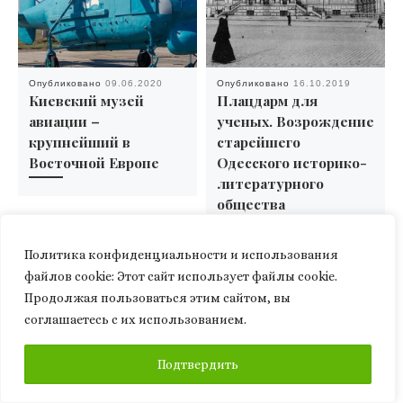
Опубликовано
09.06.2020
Опубликовано
16.10.2019
Киевский музей
Плацдарм для
авиации –
ученых. Возрождение
крупнейший в
старейшего
Восточной Европе
Одесского историко-
литературного
общества
Политика конфиденциальности и использования
файлов сookie: Этот сайт использует файлы cookie.
Продолжая пользоваться этим сайтом, вы
соглашаетесь с их использованием.
ПОДПИСАТЬСЯ
Подтвердить
Добавить комментарий