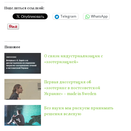
Поделиться ссылкой:
Telegram
WhatsApp
Похожее
О связи индустриализации с
«эзотеризацией»
Первая диссертация об
«эзотерике в постсоветской
Украине» – made in Sweden
Без науки мы рискуем принимать
решения вслепую