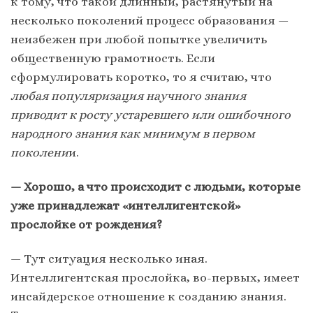
к тому, что такой длинный, растянутый на
несколько поколений процесс образования —
неизбежен при любой попытке увеличить
общественную грамотность. Если
сформулировать коротко, то я считаю, что
любая популяризация научного знания
приводит к росту устаревшего или ошибочного
народного знания как минимум в первом
поколени
и.
— Хорошо, а что происходит с людьми, которые
уже принадлежат «интеллигентской»
прослойке от рождения?
— Тут ситуация несколько иная.
Интеллигентская прослойка, во-первых, имеет
инсайдерское отношение к созданию знания.