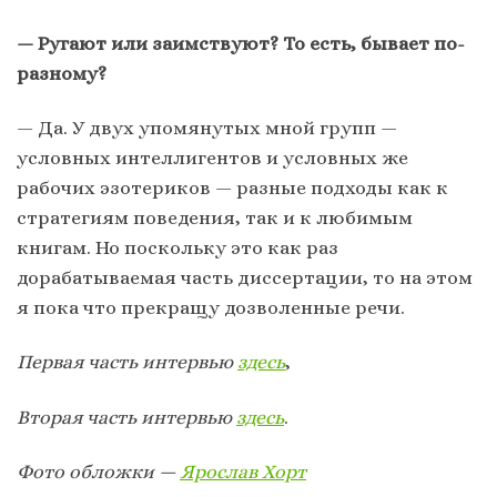
— Ругают или заимствуют? То есть, бывает по-
разному?
— Да. У двух упомянутых мной групп —
условных интеллигентов и условных же
рабочих эзотериков — разные подходы как к
стратегиям поведения, так и к любимым
книгам. Но поскольку это как раз
дорабатываемая часть диссертации, то на этом
я пока что прекращу дозволенные речи.
Первая часть интервью
здесь
,
Вторая часть интервью
здесь
.
Фото обложки —
Ярослав Хорт