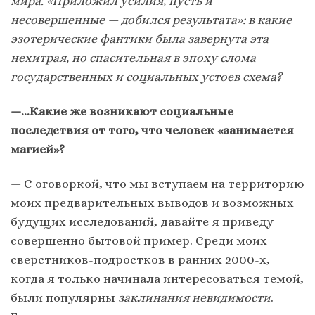
мира. «Приложил усилия, пусть и
несовершенные — добился результата»: в какие
эзотерические фантики была завернута эта
нехитрая, но спасительная в эпоху слома
государственных и социальных устоев схема?
—…Какие же возникают социальные
последствия от того, что человек «занимается
магией»?
— С оговоркой, что мы вступаем на территорию
моих предварительных выводов и возможных
будущих исследований, давайте я приведу
совершенно бытовой пример. Среди моих
сверстников-подростков в ранних 2000-х,
когда я только начинала интересоваться темой,
были популярны
заклинания невидимости
.