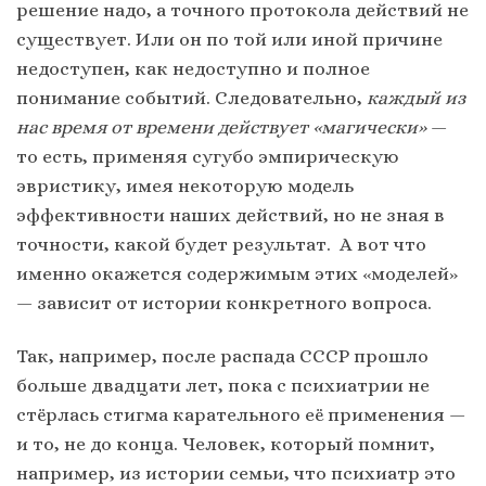
решение надо, а точного протокола действий не
существует. Или он по той или иной причине
недоступен, как недоступно и полное
понимание событий. Следовательно,
каждый из
нас время от времени действует «магически»
—
то есть, применяя сугубо эмпирическую
эвристику, имея некоторую модель
эффективности наших действий, но не зная в
точности, какой будет результат. А вот что
именно окажется содержимым этих «моделей»
— зависит от истории конкретного вопроса.
Так, например, после распада СССР прошло
больше двадцати лет, пока с психиатрии не
стёрлась стигма карательного её применения —
и то, не до конца. Человек, который помнит,
например, из истории семьи, что психиатр это