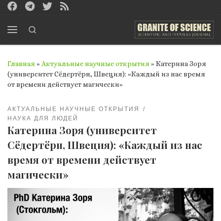
Перейти к содержимому
Search
Меню
Главная
»
Актуальные научные открытия
»
Катерина Зоря
(университет Сёдертёрн, Швеция): «Каждый из нас время
от времени действует магически»
АКТУАЛЬНЫЕ НАУЧНЫЕ ОТКРЫТИЯ
НАУКА ДЛЯ ЛЮДЕЙ
Катерина Зоря (университет
Сёдертёрн, Швеция): «Каждый из нас
время от времени действует
магически»