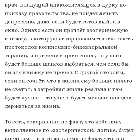
врач, кладущий инакомыслящих в дурку по
приказу правительства, не пойдёт лечить
депрессию, даже если будет готов выйти в
окно. Однако если он прочтёт эзотерическую
книжку, в которую автор позаимствовал часть
протоколов когнитивно-бихевиоральной
терапии, и применит прочтённое, то у него
будет больше шансов выбраться, чем если бы
он эту книжку не прочёл. С другой стороны,
если он сочтёт, что в жизни ему больше ничего
не светит, а загробная жизнь реальна и там
будет лучше — то у него будет меньше поводов
держаться за жизнь.
То есть, совершенно не факт, что действие,
выполненное по «эзотерической» логике, будет
вредным — и в то же время не факт, что оно