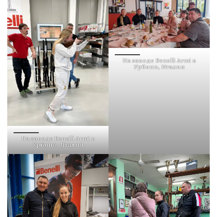
На заводе Benelli Armi в
Урбино, Италия
На заводе Benelli Armi в
Урбино, Италия