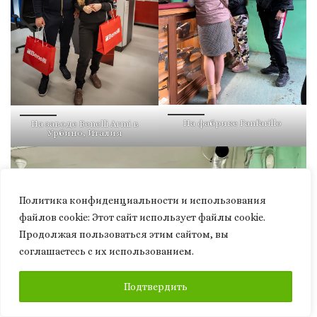
На фабрике Fanfarillo
На заводе Benelli Armi в
Урбино, Италия
Политика конфиденциальности и использования
файлов сookie: Этот сайт использует файлы cookie.
Продолжая пользоваться этим сайтом, вы
соглашаетесь с их использованием.
ПОДПИСАТЬСЯ
Подтвердить