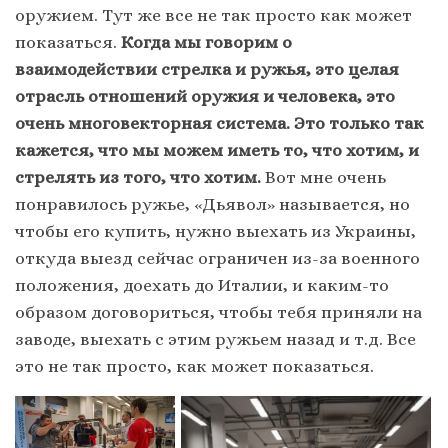
оружием. Тут же все не так просто как может
показаться.
Когда мы говорим о
взаимодействии стрелка и ружья, это целая
отрасль отношений оружия и человека, это
очень многовекторная система. Это только так
кажется, что мы можем иметь то, что хотим, и
стрелять из того, что хотим.
Вот мне очень
понравилось ружье, «Дьявол» называется, но
чтобы его купить, нужно выехать из Украины,
откуда выезд сейчас ограничен из-за военного
положения, доехать до Италии, и каким-то
образом договориться, чтобы тебя приняли на
заводе, выехать с этим ружьем назад и т.д. Все
это не так просто, как может показаться.