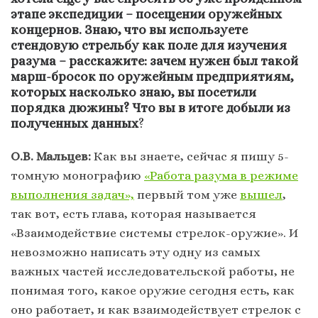
этапе экспедиции – посещении оружейных
концернов. Знаю, что вы используете
стендовую стрельбу как поле для изучения
разума – расскажите: зачем нужен был такой
марш-бросок по оружейным предприятиям,
которых насколько знаю, вы посетили
порядка дюжины? Что вы в итоге добыли из
полученных данных
?
О.В. Мальцев:
Как вы знаете, сейчас я пишу 5-
томную монографию
«Работа разума в режиме
выполнения задач»,
первый том уже
вышел
,
так вот, есть глава, которая называется
«Взаимодействие системы стрелок-оружие». И
невозможно написать эту одну из самых
важных частей исследовательской работы, не
понимая того, какое оружие сегодня есть, как
оно работает, и как взаимодействует стрелок с