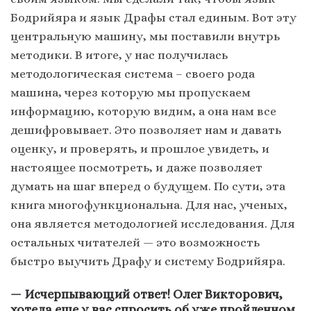
Бодрийяра и язык Драфы стал единым. Вот эту
центральную машину, мы поставили внутрь
методики. В итоге, у нас получилась
методологическая система – своего рода
машина, через которую мы пропускаем
информацию, которую видим, а она нам все
дешифровывает. Это позволяет нам и давать
оценку, и проверять, и прошлое увидеть, и
настоящее посмотреть, и даже позволяет
думать на шаг вперед о будущем. По сути, эта
книга многофункциональна. Для нас, ученых,
она является методологией исследования. Для
остальных читателей — это возможность
быстро выучить Драфу и систему Бодрийяра.
— Исчерпывающий ответ! Олег Викторович,
хотела еще у вас спросить об уже пройденном