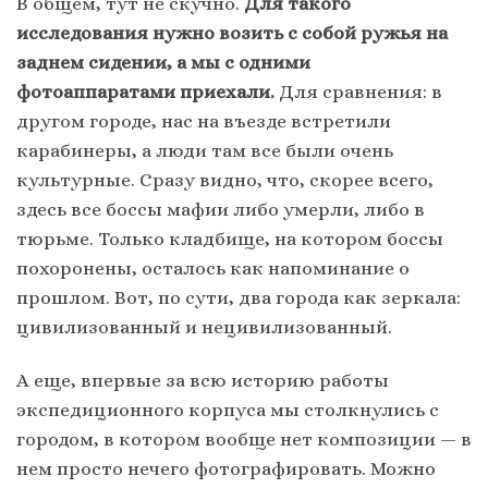
В общем, тут не скучно.
Для такого
исследования нужно возить с собой ружья на
заднем сидении, а мы с одними
фотоаппаратами приехали.
Для сравнения: в
другом городе, нас на въезде встретили
карабинеры, а люди там все были очень
культурные. Сразу видно, что, скорее всего,
здесь все боссы мафии либо умерли, либо в
тюрьме. Только кладбище, на котором боссы
похоронены, осталось как напоминание о
прошлом. Вот, по сути, два города как зеркала:
цивилизованный и нецивилизованный.
А еще, впервые за всю историю работы
экспедиционного корпуса мы столкнулись с
городом, в котором вообще нет композиции — в
нем просто нечего фотографировать. Можно