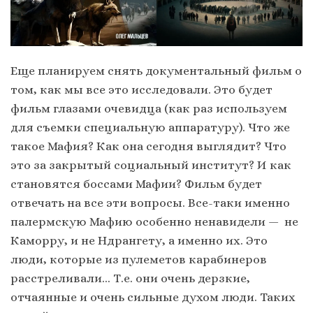
Еще планируем снять документальный фильм о
том, как мы все это исследовали. Это будет
фильм глазами очевидца (как раз используем
для съемки специальную аппаратуру). Что же
такое Мафия? Как она сегодня выглядит? Что
это за закрытый социальный институт? И как
становятся боссами Мафии? Фильм будет
отвечать на все эти вопросы. Все-таки именно
палермскую Мафию особенно ненавидели — не
Каморру, и не Ндрангету, а именно их. Это
люди, которые из пулеметов карабинеров
расстреливали… Т.е. они очень дерзкие,
отчаянные и очень сильные духом люди. Таких