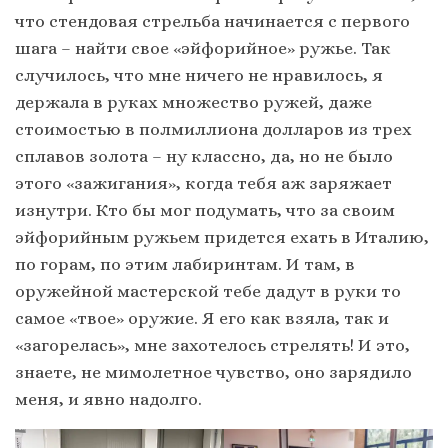
что стендовая стрельба начинается с первого
шага – найти свое «эйфорийное» ружье. Так
случилось, что мне ничего не нравилось, я
держала в руках множество ружей, даже
стоимостью в полмиллиона долларов из трех
сплавов золота – ну классно, да, но не было
этого «зажигания», когда тебя аж заряжает
изнутри. Кто бы мог подумать, что за своим
эйфорийным ружьем придется ехать в Италию,
по горам, по этим лабиринтам. И там, в
оружейной мастерской тебе дадут в руки то
самое «твое» оружие. Я его как взяла, так и
«загорелась», мне захотелось стрелять! И это,
знаете, не мимолетное чувство, оно зарядило
меня, и явно надолго.