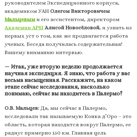
руководителем Экспедиционного корпуса,
академиком УАН
Олегом Викторовичем
Мальцевым
и его ассистентом, директором
Академии APSI
Алисой Новосёловой
, и узнать из
первых уст о том, как же продвигается работа
ученых. Беседа получилась содержательная!
Вашему вниманию интервью.
— Итак, уже вторую неделю продолжается
научная экспедиция. Я знаю, что работа у вас
весьма насыщенная. Расскажите, на каком
этапе сейчас исследования, насколько
понимаю, сейчас вы находитесь в Палермо?
О.В. Мальцев:
Да, мы сейчас в Палермо,
исследовали так называемую Конка д’Оро – это
область, которая находится вокруг Палермо, ее
радиус примерно 150 км. Главная цель