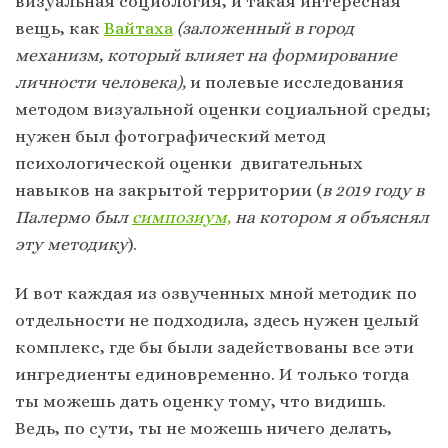
визуальная социология, и такая интересная
вещь, как
Вайтаха
(заложенный в город
механизм, который влияет на формирование
личности человека),
и полевые исследования
методом визуальной оценки социальной среды;
нужен был фотографический метод
психологической оценки двигательных
навыков на закрытой территории (
в 2019 году в
Палермо был
симпозиум,
на котором я объяснял
эту методику
).
И вот каждая из озвученных мной методик по
отдельности не подходила, здесь нужен целый
комплекс, где бы были задействованы все эти
ингредиенты единовременно. И только тогда
ты можешь дать оценку тому, что видишь.
Ведь, по сути, ты не можешь ничего делать,