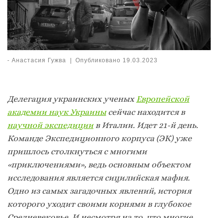
-
Анастасия Гужва
|
Опубликовано
19.03.2023
Делегация украинских ученых
Европейской
академии наук Украины
сейчас находится в
научной экспедиции
в Италии. Идет 21-й день.
Команде Экспедиционного корпуса (ЭК) уже
пришлось столкнуться с многими
«приключениями», ведь основным объектом
исследования является сицилийская мафия.
Одно из самых загадочных явлений, история
которого уходит своими корнями в глубокое
Средневековье. И несмотря на то, что многие