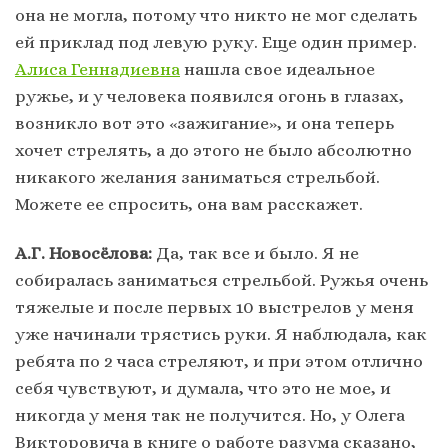
она не могла, потому что никто не мог сделать
ей приклад под левую руку. Еще один пример.
Алиса Геннадиевна
нашла свое идеальное
ружье, и у человека появился огонь в глазах,
возникло вот это «зажигание», и она теперь
хочет стрелять, а до этого не было абсолютно
никакого желания заниматься стрельбой.
Можете ее спросить, она вам расскажет.
А.Г. Новосёлова:
Да, так все и было. Я не
собиралась заниматься стрельбой. Ружья очень
тяжелые и после первых 10 выстрелов у меня
уже начинали трястись руки. Я наблюдала, как
ребята по 2 часа стреляют, и при этом отлично
себя чувствуют, и думала, что это не мое, и
никогда у меня так не получится. Но, у Олега
Викторовича в книге о работе разума сказано,