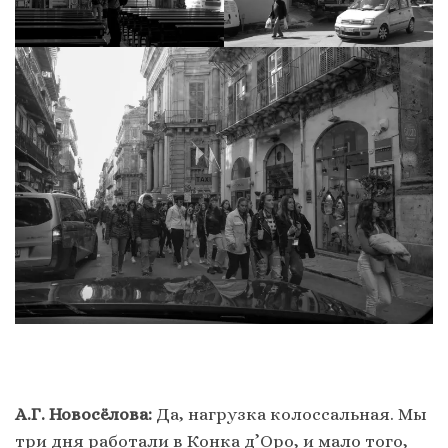
А.Г. Новосёлова:
Да, нагрузка колоссальная. Мы
три дня работали в Конка д’Оро, и мало того,