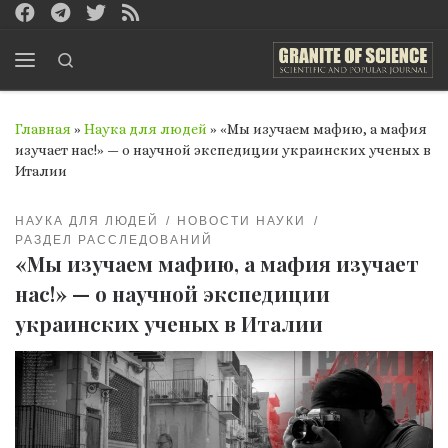
Перейти к содержимому
Search
Меню
Главная
»
Наука для людей
»
«Мы изучаем мафию, а мафия
изучает нас!» — о научной экспедиции украинских ученых в
Италии
НАУКА ДЛЯ ЛЮДЕЙ
НОВОСТИ НАУКИ
РАЗДЕЛ РАССЛЕДОВАНИЙ
«Мы изучаем мафию, а мафия изучает
нас!» — о научной экспедиции
украинских ученых в Италии