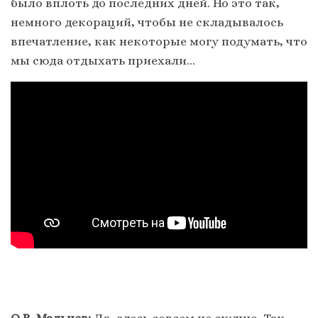
было вплоть до последних дней. Но это так,
немного декораций, чтобы не складывалось
впечатление, как некоторые могу подумать, что
мы сюда отдыхать приехали…
О.В. Мальцев:
Да, здесь совсем не скучно. Так