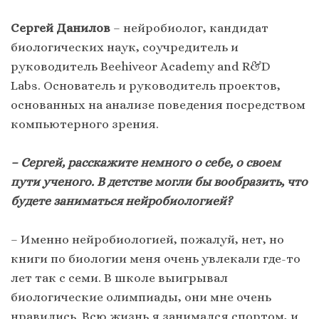
Сергей Данилов
– нейробиолог, кандидат
биологических наук, соучредитель и
руководитель Beehiveor Academy and R&D
Labs. Основатель и руководитель проектов,
основанных на анализе поведения посредством
компьютерного зрения.
– Сергей, расскажите немного о себе, о своем
пути ученого. В детстве могли бы вообразить, что
будете заниматься нейробиологией?
– Именно нейробиологией, пожалуй, нет, но
книги по биологии меня очень увлекали где-то
лет так с семи. В школе выигрывал
биологические олимпиады, они мне очень
нравились. Всю жизнь я занимался спортом, и