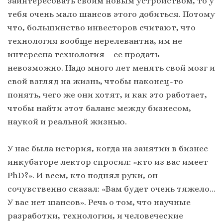
заинтересовать своим новым устройством, то у
тебя очень мало шансов этого добиться. Потому
что, большинство инвесторов считают, что
технология вообще нерелевантна, им не
интересна технология – ее продать
невозможно. Надо много лет менять свой мозг и
свой взгляд на жизнь, чтобы наконец-то
понять, чего же они хотят, и как это работает,
чтобы найти этот баланс между бизнесом,
наукой и реальной жизнью.
У нас была история, когда на занятии в бизнес
инкубаторе лектор спросил: «кто из вас имеет
PhD?». И всем, кто поднял руки, он
сочувственно сказал: «Вам будет очень тяжело…
У вас нет шансов». Речь о том, что научные
разработки, технологии, и человеческие