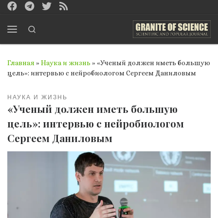
Перейти к содержимому
Search
Меню
Главная
»
Наука и жизнь
»
«Ученый должен иметь большую
цель»: интервью с нейробиологом Сергеем Даниловым
НАУКА И ЖИЗНЬ
«Ученый должен иметь большую
цель»: интервью с нейробиологом
Сергеем Даниловым