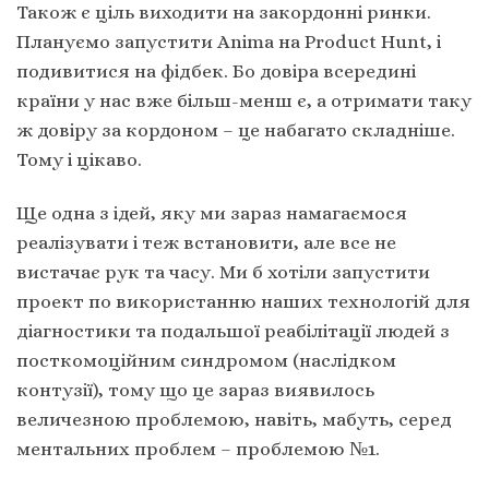
Також є ціль виходити на закордонні ринки.
Плануємо запустити Anima на Product Hunt, і
подивитися на фідбек. Бо довіра всередині
країни у нас вже більш-менш є, а отримати таку
ж довіру за кордоном – це набагато складніше.
Тому і цікаво.
Ще одна з ідей, яку ми зараз намагаємося
реалізувати і теж встановити, але все не
вистачає рук та часу. Ми б хотіли запустити
проект по використанню наших технологій для
діагностики та подальшої реабілітації людей з
посткомоційним синдромом (наслідком
контузії), тому що це зараз виявилось
величезною проблемою, навіть, мабуть, серед
ментальних проблем – проблемою №1.