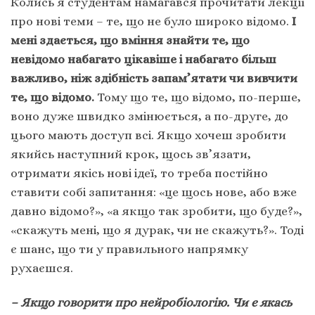
Колись я студентам намагався прочитати лекції
про нові теми – те, що не було широко відомо.
І
мені здається, що вміння знайти те, що
невідомо набагато цікавіше і набагато більш
важливо, ніж здібність запам’ятати чи вивчити
те, що відомо.
Тому що те, що відомо, по-перше,
воно дуже швидко змінюється, а по-друге, до
цього мають доступ всі. Якщо хочеш зробити
якийсь наступний крок, щось зв’язати,
отримати якісь нові ідеї, то треба постійно
ставити собі запитання: «це щось нове, або вже
давно відомо?», «а якщо так зробити, що буде?»,
«скажуть мені, що я дурак, чи не скажуть?». Тоді
є шанс, що ти у правильного напрямку
рухаєшся.
– Якщо говорити про нейробіологію. Чи є якась