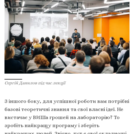
Сергій Данилов під час лекції
З іншого боку, для успішної роботи вам потрібні
базові теоретичні знання та свої власні ідеї. Не
вистачає у ВИШа грошей на лабораторію? То
зробіть найкращу програму і зберіть
найкращих людей. Звісно, тут є свої складнощі,