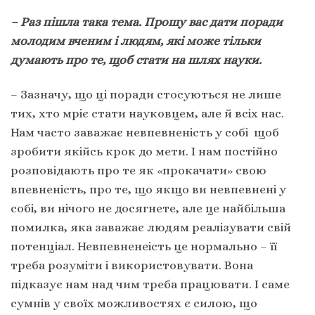
– Раз пішла така тема. Прошу вас дати поради
молодим вченим і людям, які може тільки
думають про те, щоб стати на шлях науки.
– Зазначу, що ці поради стосуються не лише
тих, хто мріє стати науковцем, але й всіх нас.
Нам часто заважає невпевненість у собі щоб
зробити якійсь крок до мети. І нам постійно
розповідають про те як «прокачати» свою
впевненість, про те, що якщо ви невпевнені у
собі, ви нічого не досягнете, але це найбільша
помилка, яка заважає людям реалізувати свій
потенціал. Невпевненеість це нормально – її
треба розуміти і використовувати. Вона
підказує нам над чим треба працювати. І саме
сумнів у своїх можливостях є силою, що