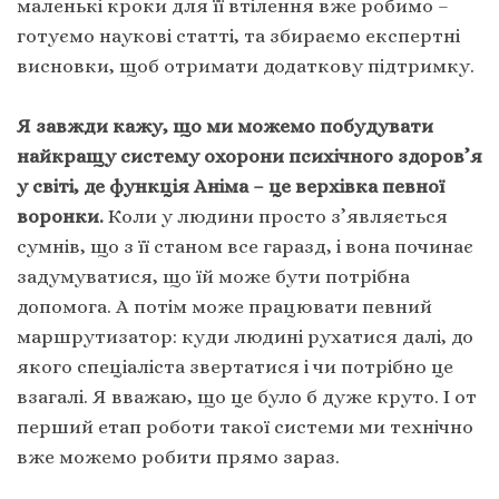
маленькі кроки для її втілення вже робимо –
готуємо наукові статті, та збираємо експертні
висновки, щоб отримати додаткову підтримку.
Я завжди кажу, що ми можемо побудувати
найкращу систему охорони психічного здоров’я
у світі, де функція Аніма – це верхівка певної
воронки.
Коли у людини просто з’являється
сумнів, що з її станом все гаразд, і вона починає
задумуватися, що їй може бути потрібна
допомога. А потім може працювати певний
маршрутизатор: куди людині рухатися далі, до
якого спеціаліста звертатися і чи потрібно це
взагалі. Я вважаю, що це було б дуже круто. І от
перший етап роботи такої системи ми технічно
вже можемо робити прямо зараз.