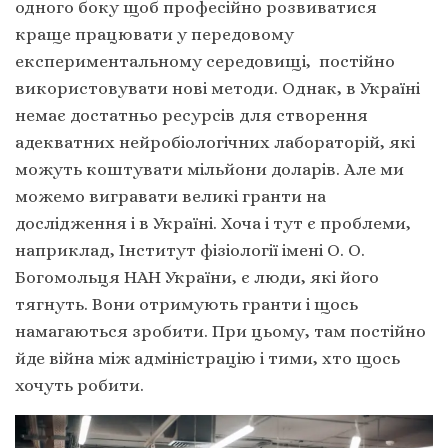
одного боку щоб професійно розвиватися
краще працювати у передовому
експериментальному середовищі, постійно
використовувати нові методи. Однак, в Україні
немає достатньо ресурсів для створення
адекватних нейробіологічних лабораторій, які
можуть коштувати мільйони доларів. Але ми
можемо вигравати великі гранти на
дослідження і в Україні. Хоча і тут є проблеми,
наприклад, Інститут фізіології імені О. О.
Богомольця НАН України, є люди, які його
тягнуть. Вони отримують гранти і щось
намагаються зробити. При цьому, там постійно
йде війна між адміністрацію і тими, хто щось
хочуть робити.