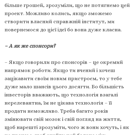
більше грошей, зрозуміли, що не потягнемо цей
проект. Можливо колись, якщо зможемо
створити власний справжній інститут, ми
повернемося до цієї ідеї бо вона дуже класна.
– А як же спонсори?
– Якщо говорили про спонсорів – це окремий
напрямок роботи. Якщо ти вчений і хочеш
зацікавити своїм новим пристроєм, то у тебе
дуже мало шансів цього досягти. Бо більшість
інвесторів вважають, що технологія взагалі
нерелевантна, їм не цікава технологія – її
продати неможливо. Треба багато років
змінювати свій мозок і свій погляд на життя,
щоб нарешті зрозуміти, чого ж вони хочуть, і як