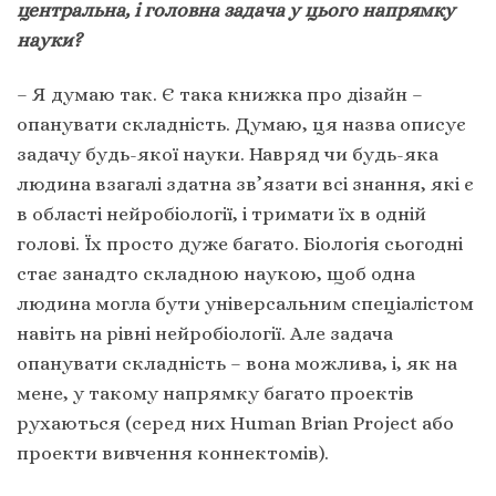
центральна, і головна задача у цього напрямку
науки?
– Я думаю так. Є така книжка про дізайн –
опанувати складність. Думаю, ця назва описує
задачу будь-якої науки. Навряд чи будь-яка
людина взагалі здатна зв’язати всі знання, які є
в області нейробіології, і тримати їх в одній
голові. Їх просто дуже багато. Біологія сьогодні
стає занадто складною наукою, щоб одна
людина могла бути універсальним спеціалістом
навіть на рівні нейробіології. Але задача
опанувати складність – вона можлива, і, як на
мене, у такому напрямку багато проектів
рухаються (серед них Human Brian Project або
проекти вивчення коннектомів).