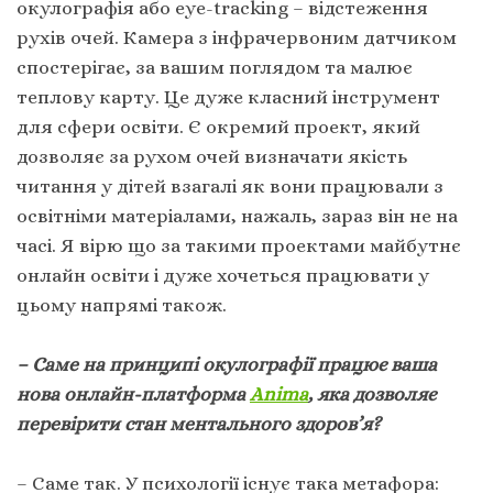
окулографія або eye-tracking – відстеження
рухів очей. Камера з інфрачервоним датчиком
спостерігає, за вашим поглядом та малює
теплову карту. Це дуже класний інструмент
для сфери освіти. Є окремий проект, який
дозволяє за рухом очей визначати якість
читання у дітей взагалі як вони працювали з
освітніми матеріалами, нажаль, зараз він не на
часі. Я вірю що за такими проектами майбутнє
онлайн освіти і дуже хочеться працювати у
цьому напрямі також.
– Саме на принципі окулографії працює ваша
нова онлайн-платформа
Animа
, яка дозволяє
перевірити стан ментального здоров’я?
– Саме так. У психології існує така метафора: