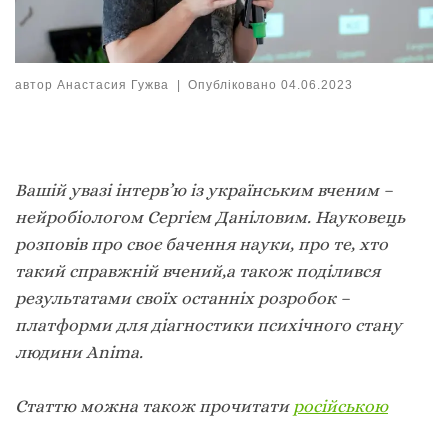
автор
Анастасия Гужва
|
Опубліковано
04.06.2023
Вашій увазі інтерв’ю із українським вченим –
нейробіологом Сергієм Даніловим. Науковець
розповів про своє бачення науки, про те, хто
такий справжній вчений,а також поділився
результатами своїх останніх розробок –
платформи для діагностики психічного стану
людини Anima.
Статтю можна також прочитати
російською