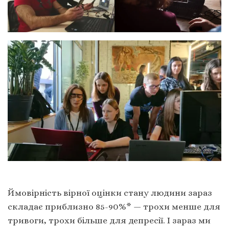
Ймовірність вірної оцінки стану людини зараз
складає приблизно 85-90%* — трохи менше для
тривоги, трохи більше для депресії. І зараз ми