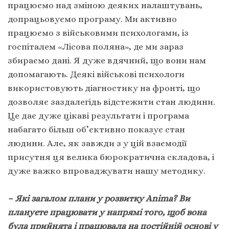
працюємо над зміною деяких налаштувань,
допрацьовуємо програму. Ми активно
працюємо з військовими психологами, із
госпіталем «Лісова поляна», де ми зараз
збираємо дані. Я дуже вдячний, що вони нам
допомагають. Деякі військові психологи
використовують діагностику на фронті, що
дозволяє заздалегідь відстежити стан людини.
Це дає дуже цікаві результати і програма
набагато більш об’єктивно показує стан
людини. Але, як завжди з у цій взаємодії
присутня ця велика бюрократична складова, і
дуже важко впроваджувати нашу методику.
– Які загалом плани у розвитку Animа? Ви
плануєте працювати у напрямі того, щоб вона
була прийнята і працювала на постійній основі у