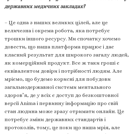
державних медичних закладах?
– Це одна з наших великих цілей, але це
величезна і окрема робота, яка потребує
трошки іншого ресурсу. Ми спочатку хочемо
довести, що наша платформа працює і дає
класний результат для широкого загалу людей,
як комерційний продукт. Все ж таки гроші є
еквівалентом довіри і потрібності людям. Але
мріємо, що будемо корисні для побудови
загальнодержавної системи ментального
здоров’я, де у всіх є доступ до безкоштовної
версії Animа і первинну інформацію про свій
стан людина може зразу отримати онлайн. Це
потребує зміни державних стандартів і
протоколів, тому, це поки що наша мрія, але