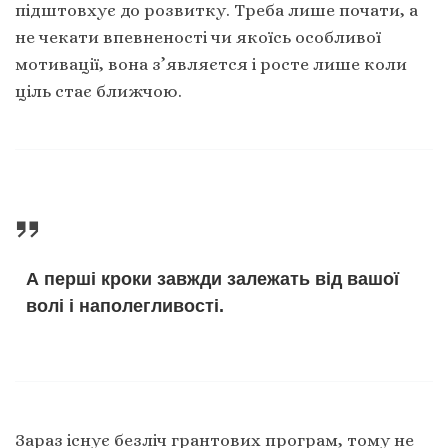
підштовхує до розвитку. Треба лише почати, а
не чекати впевненості чи якоїсь особливої
мотивації, вона зʼявляєтся і росте лише коли
ціль стає ближчою.
А перші кроки завжди залежать від вашої
волі і наполегливості.
Зараз існує безліч грантових програм, тому не