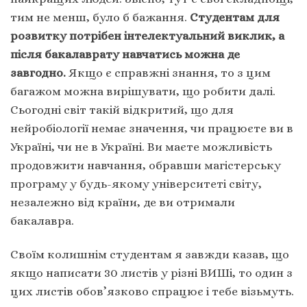
тим не менш, було б бажання.
Студентам для
розвитку потрібен інтелектуальний виклик, а
після бакалаврату навчатись можна де
завгодно.
Якщо є справжні знання, то з цим
багажом можна вирішувати, що робити далі.
Сьогодні світ такій відкритий, що для
нейробіології немає значення, чи працюєте ви в
Україні, чи не в Україні. Ви маєте можливість
продовжити навчання, обравши магістерську
програму у будь-якому університеті світу,
незалежно від країни, де ви отримали
бакалавра.
Своїм колишнім студентам я завжди казав, що
якщо написати 30 листів у різні ВИШі, то один з
цих листів обов’язково спрацює і тебе візьмуть.