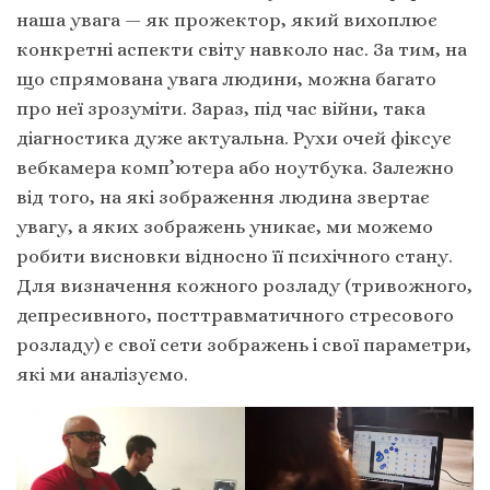
наша увага — як прожектор, який вихоплює
конкретні аспекти світу навколо нас. За тим, на
що спрямована увага людини, можна багато
про неї зрозуміти. Зараз, під час війни, така
діагностика дуже актуальна. Рухи очей фіксує
вебкамера комп’ютера або ноутбука. Залежно
від того, на які зображення людина звертає
увагу, а яких зображень уникає, ми можемо
робити висновки відносно її психічного стану.
Для визначення кожного розладу (тривожного,
депресивного, посттравматичного стресового
розладу) є свої сети зображень і свої параметри,
які ми аналізуємо.