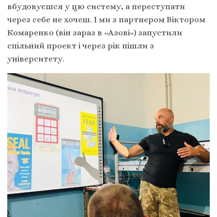
вбудовуєшся у цю систему, а переступати
через себе не хочеш. І ми з партнером Віктором
Комаренко (він зараз в «Азові») запустили
спільний проект і через рік пішли з
університету.