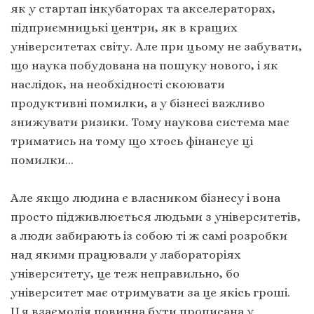
як у стартап інкубаторах та акселераторах,
підприємницькі центри, як в кращих
університетах світу. Але при цьому не забувати,
що наука побудована на пошуку нового, і як
наслідок, на необхідності скоювати
продуктивні помилки, а у бізнесі важливо
знижувати ризики. Тому наукова система має
триматись на тому що хтось фінансує ці
помилки…
Але якщо людина є власником бізнесу і вона
просто підживлюється людьми з університетів,
а люди забирають із собою ті ж самі розробки
над якими працювали у лабораторіях
університету, це теж неправильно, бо
університет має отримувати за це якісь гроші.
Ця взаємодія повинна бути прописана у