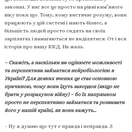
законах. У нас все це просто на рівні кам’яного
віку поки що. Тому, кому вистачає розуму, вони
працюють у цій системі і мають бізнес, а
більшість людей просто сидять на своїх
зарплатах і намагаються не виділятися. От і вся
історія про нашу ККД. На жаль.
– Скажіть, а наскільки ви оцінюєте можливості
та перспективи займатися нейробіологією в
Україні? Для деяких вчених це стає основною
причиною, чому вони їдуть закордон (якщо не
брати у розрахунок війну) – бо їх напрямком
просто не перспективно займатися та розвивати
його у нашій країні, як вони кажуть…
– Ну я думаю що тут є правда і неправда. З