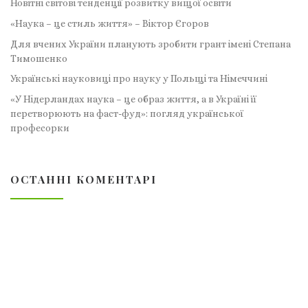
Новітні світові тенденції розвитку вищої освіти
«Наука – це стиль життя» – Віктор Єгоров
Для вчених України планують зробити грант імені Степана
Тимошенко
Українські науковиці про науку у Польщі та Німеччині
«У Нідерландах наука – це образ життя, а в Україні її
перетворюють на фаст-фуд»: погляд української
професорки
ОСТАННІ КОМЕНТАРІ