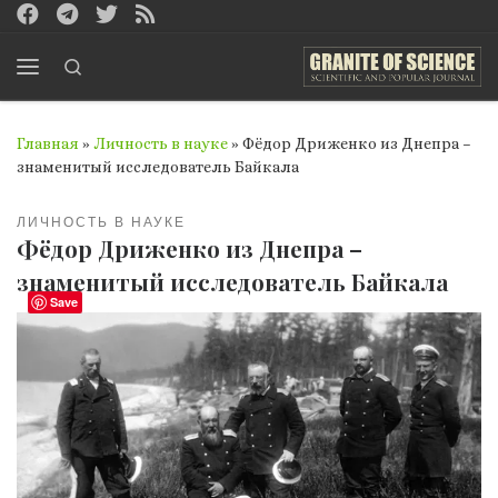
Перейти к содержимому
Search
Меню
Главная
»
Личность в науке
»
Фёдор Дриженко из Днепра –
знаменитый исследователь Байкала
ЛИЧНОСТЬ В НАУКЕ
Фёдор Дриженко из Днепра –
знаменитый исследователь Байкала
Save