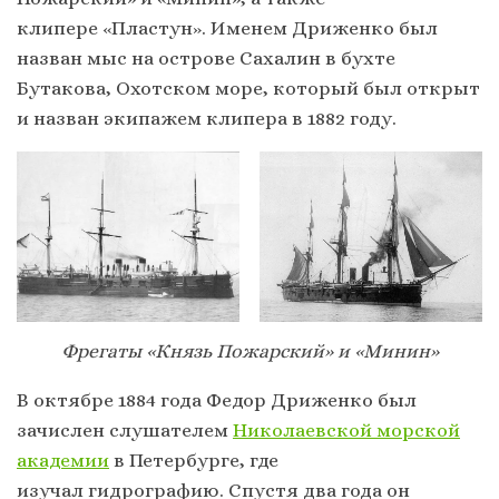
клипере «Пластун». Именем Дриженко был
назван мыс на острове Сахалин в бухте
Бутакова, Охотском море, который был открыт
и назван экипажем клипера в 1882 году.
Фрегаты «Князь Пожарский» и «Минин»
В октябре 1884 года Федор Дриженко был
зачислен слушателем
Николаевской морской
академии
в Петербурге, где
изучал гидрографию. Спустя два года он