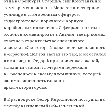
отца в Оренбург). Старший сын Константин к
тому времени окончил Морское инженерное
училище и стал военным офицером-
судостроителем, поручиком Корпуса
корабельных инженеров. С февраля 1916 года
он жил в командировке в Англии, где принимал
участие в строительстве знаменитого
ледокола «Святогор» (позже переименованного
в «Красин»). 1917 год застал его там, и он остался
в эмиграции. Федор Кириллович же с женой,
младшим сыном и дочерьми переехали
в Красноярск к своему племяннику, который
занимал должность главного
архитектора города.
В Красноярске Федор Кириллович поступил на
службу в Отдельный Обь-Енисейский