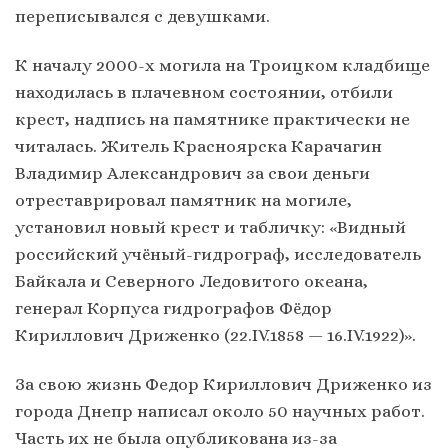
переписывался с девушками.
К началу 2000-х могила на Троицком кладбище
находилась в плачевном состоянии, отбили
крест, надпись на памятнике практически не
читалась. Житель Красноярска Карачагин
Владимир Александрович за свои деньги
отреставрировал памятник на могиле,
установил новый крест и табличку: «Видный
российский учёный-гидрограф, исследователь
Байкала и Северного Ледовитого океана,
генерал Корпуса гидрографов Фёдор
Кириллович Дриженко (22.IV.1858 — 16.IV.1922)».
За свою жизнь Федор Кириллович Дриженко из
города Днепр написал около 50 научных работ.
Часть их не была опубликована из-за