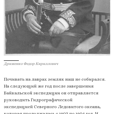
Дриженко Федор Кириллович
Почивать на лаврах земляк наш не собирался.
На следующий же год после завершения
Байкальской экспедиции он отправляется
руководить Гидрографической
экспедицией Северного Ледовитого океана,
которая продолжалась с 1903 по 1904 год. И