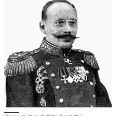
Друг и шеф Дриженко, Юрий Шокальский