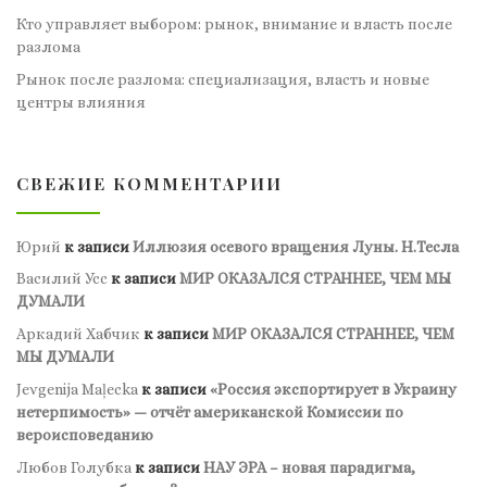
Кто управляет выбором: рынок, внимание и власть после
разлома
Рынок после разлома: специализация, власть и новые
центры влияния
СВЕЖИЕ КОММЕНТАРИИ
Юрий
к записи
Иллюзия осевого вращения Луны. Н.Тесла
Василий Усс
к записи
МИР ОКАЗАЛСЯ СТРАННЕЕ, ЧЕМ МЫ
ДУМАЛИ
Аркадий Хабчик
к записи
МИР ОКАЗАЛСЯ СТРАННЕЕ, ЧЕМ
МЫ ДУМАЛИ
Jevgenija Maļecka
к записи
«Россия экспортирует в Украину
нетерпимость» — отчёт американской Комиссии по
вероисповеданию
Любов Голубка
к записи
НАУ ЭРА – новая парадигма,