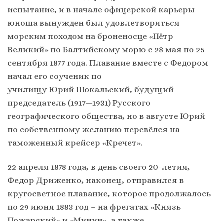
испытание, и в начале офицерской карьеры
юноша вынужден был удовлетвориться
морским походом на броненосце «Пётр
Великий» по Балтийскому морю с 28 мая по 25
сентября 1877 года. Плавание вместе с Федором
начал его соученик по
училищу Юрий Шокальский, будущий
председатель (1917—1931) Русского
географического общества, но в августе Юрий
по собственному желанию перевёлся на
таможенный крейсер «Кречет».
22 апреля 1878 года, в день своего 20-летия,
Федор Дриженко, наконец, отправился в
кругосветное плавание, которое продолжалось
по 29 июня 1883 год – на фрегатах «Князь
Пожарский» и «Минин», а также