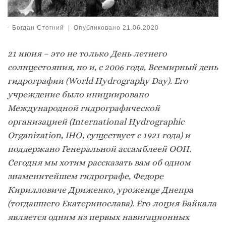
-
Богдан Стогний
|
Опубликовано
21.06.2020
21 июня – это не только День летнего
солнцестояния, но и, с 2006 года, Всемирный день
гидрографии (World Hydrography Day). Его
учреждение было инициировано
Международной гидрографической
организацией (International Hydrographic
Organization, IHO, существует с 1921 года) и
поддержано Генеральной ассамблеей ООН.
Сегодня мы хотим рассказать вам об одном
знаменитейшем гидрографе, Федоре
Кирилловиче Дриженко, уроженце Днепра
(тогдашнего Екатеринослава).
Его лоция Байкала
является одним из первых навигационных