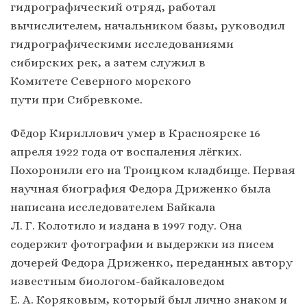
гидрографический отряд, работал
вычислителем, начальником базы, руководил
гидрографическими исследованиями
сибирских рек, а затем служил в
Комитете Северного морского
пути при Сибревкоме.
Фёдор Кириллович умер в Красноярске 16
апреля 1922 года от воспаления лёгких.
Похоронили его на Троицком кладбище. Первая
научная биография Федора Дриженко была
написана исследователем Байкала
Л. Г. Колотило и издана в 1997 году. Она
содержит фотографии и выдержки из писем
дочерей Федора Дриженко, переданных автору
известным биологом-байкаловедом
Е. А. Коряковым, который был лично знаком и