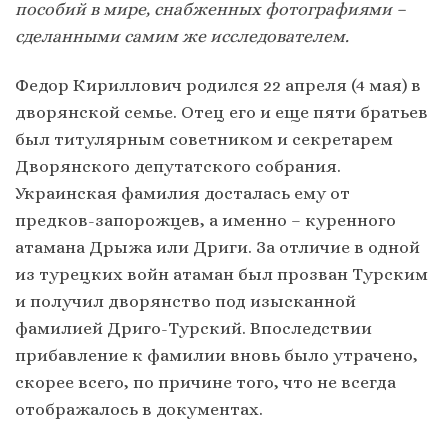
пособий в мире, снабженных фотографиями –
сделанными самим же исследователем.
Федор Кириллович родился 22 апреля (4 мая) в
дворянской семье. Отец его и еще пяти братьев
был титулярным советником и секретарем
Дворянского депутатского собрания.
Украинская фамилия досталась ему от
предков-запорожцев, а именно – куренного
атамана Дрыжа или Дриги. За отличие в одной
из турецких войн атаман был прозван Турским
и получил дворянство под изысканной
фамилией Дриго-Турский. Впоследствии
прибавление к фамилии вновь было утрачено,
скорее всего, по причине того, что не всегда
отображалось в документах.