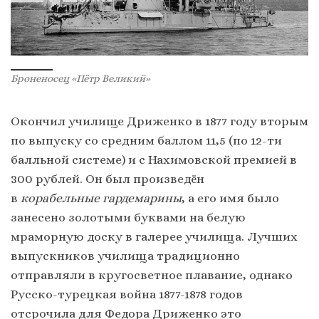
Броненосец «Пётр Великий»
Окончил училище Дриженко в 1877 году вторым
по выпуску со средним баллом 11,5 (по 12-ти
балльной системе) и с Нахимовской премией в
300 рублей. Он был произведён
в
корабельные гардемарины
, а его имя было
занесено золотыми буквами на белую
мраморную доску в галерее училища. Лучших
выпускников училища традиционно
отправляли в кругосветное плавание, однако
Русско-турецкая война 1877-1878 годов
отсрочила для Федора Дриженко это