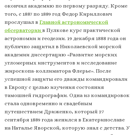
окончил академию по первому разряду. Кроме
того, с 1887 по 1889 год Федор Кириллович
прослушал в
Главной астрономической
обсерватории
в Пулкове курс практической
астрономии и геодезии. 19 декабря 1888 года он
публично защитил в Николаевской морской
академии диссертацию «Развитие морских
угломерных инструментов и исследование
жироскопа-коллиматора Флерье». После
успешной защиты его дважды командировали
в Европу с целью изучения состояния
тамошней гидрографии. Одна из командировок
стала одновременно и свадебным
путешествием Дриженко, который 27
сентября 1889 года женился в Екатеринославе
на Наталье Яворской, которую знал с детства. У