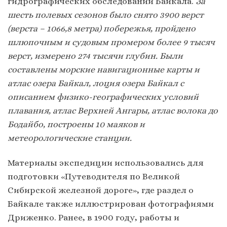
гидрографических обследований Байкала.
За
шесть полевых сезонов было снято 3900 верст
(верста – 1066,8 метра) побережья, пройдено
шлюпочным и судовым промером более 9 тысяч
верст, измерено 274 тысячи глубин. Были
составлены морские навигационные карты и
атлас озера Байкал, лоция озера Байкал с
описанием физико-географических условий
плавания, атлас Верхней Ангары, атлас волока до
Бодайбо, построены 10 маяков и
метеорологические станции.
Материалы экспедиции использовались для
подготовки «Путеводителя по Великой
Сибирской железной дороге», где раздел о
Байкале также иллюстрирован фотографиями
Дриженко. Ранее, в 1900 году, работы и