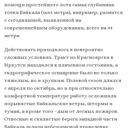
помощи простейшего лота самая глубинная
точка Байкала (1664 метра), например, разнится
с сегодняшней, выявленной на
современнейшем оборудовании, всего на 44
метра.
Действовать приходилось в невероятно
сложных условиях. Тракт из Красноярска в
Иркутск находился в плачевном состоянии, а
гидрографическое оснащение было не только
тяжелым, но и хрупким. Полевой сезон длился
с апреля по октябрь, но и при относительно
комфортной температуре работу осложняли
порывистые байкальские ветры, штормы и
туман, а кроме того –дым от лесных пожаров.
Отвесные и скалистые берега западной части
Байкала делали небезопасной проведение