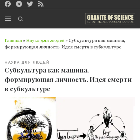
Перейти к содержимому
Search
Меню
Главная
»
Наука для людей
»
Субкультура как машина,
формирующая личность. Идея смерти в субкультуре
НАУКА ДЛЯ ЛЮДЕЙ
Субкультура как машина,
формирующая личность. Идея смерти
в субкультуре