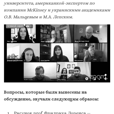
университета, американкой-экспертом по
компании McKinsey и украинскими академиками
О.В. Мальцевым и М.А. Лепским.
Вопросы, которые были вынесены на
обсуждение, звучали следующим образом:
Рисунок prof. Фридриха Лоренса —