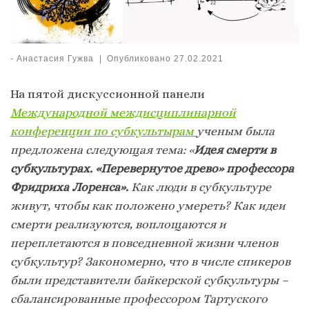
-
Анастасия Гужва
|
Опубликовано
27.02.2021
На пятой дискуссионной панели
Международной междисциплинарной
конференции по субкультырам
ученым была
предложена следующая тема: «
Идея смерти в
субкультурах. «Перевернутое древо» профессора
Фридриха Лоренса».
Как люди в субкультуре
живут, чтобы как положено умереть? Как идеи
смерти реализуются, воплощаются и
переплетаются в повседневной жизни членов
субкультур? Закономерно, что в числе спикеров
были представители байкерской субкультуры –
сбалансированные профессором Тартуского