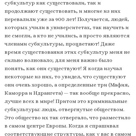
субкультур как существовали, так и
продолжают существовать, и многие из них
перевалили уже за 900 лет! Получается, людей,
которых учили в университетах, так научить и
не смогли, а кто не учились, а просто являются
членами субкультуры, процветают! Даже
время существования этих субкультур меня не
сильно волновало; для меня важно было
понять, как они существуют! Я когда изучал
некоторые из них, то увидел, что существуют
они очень хорошо, а определенные три (Мафия,
Каморра и Ндрангета) — так вообще прекрасно,
лучше всех в мире! Притом это криминальные
субкультуры: люди, отвергнутые обществом.
Это общество их так отвергало, что разместило
в самом центре Европы. Когда я спрашивал
соответствующие структуры, как у вас в самом