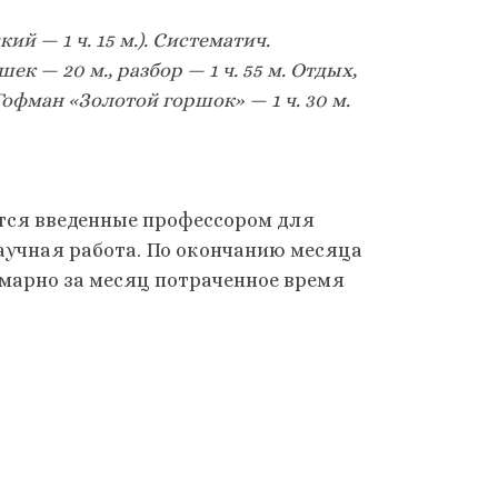
ий — 1 ч. 15 м.). Систематич.
ек — 20 м., разбор — 1 ч. 55 м. Отдых,
 Гофман «Золотой горшок» — 1 ч. 30 м.
ется введенные профессором для
научная работа. По окончанию месяца
ммарно за месяц потраченное время