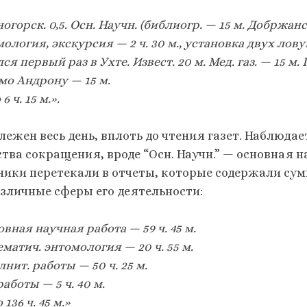
огорск. 0,5. Осн. Научн. (библиогр. — 15 м. Добржанск
ология, экскурсия — 2 ч. 30 м., установка двух ловуш
ся первый раз в Ухте. Извест. 20 м. Мед. газ. — 15 м.
мо Андрону — 15 м.
6 ч. 15 м.».
лежен весь день, вплоть до чтения газет. Наблюда
ства сокращения, вроде “Осн. Научн.” — основная 
ники перетекали в отчеты, которые содержали су
азличные сферы его деятельности:
вная научная работа — 59 ч. 45 м.
матич. энтомология — 20 ч. 55 м.
нит. работы — 50 ч. 25 м.
работы — 5 ч. 40 м.
 136 ч. 45 м.»