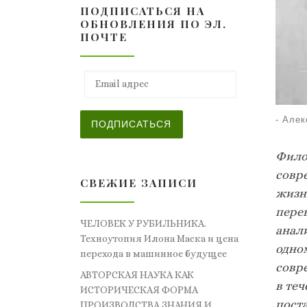
ПОДПИСАТЬСЯ НА
ОБНОВЛЕНИЯ ПО ЭЛ.
ПОЧТЕ
Email адрес
-
Алек
ПОДПИСАТЬСЯ
Фило
совр
СВЕЖИЕ ЗАПИСИ
жизн
пере
ЧЕЛОВЕК У РУБИЛЬНИКА.
анал
Техноутопия Илона Маска и цена
одно
перехода в машинное будущее
совр
АВТОРСКАЯ НАУКА КАК
в теч
ИСТОРИЧЕСКАЯ ФОРМА
пост
ПРОИЗВОДСТВА ЗНАНИЯ И