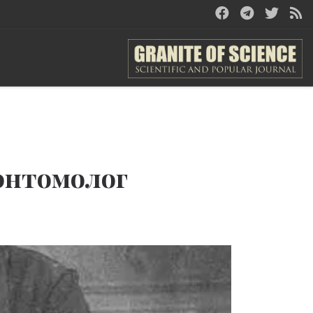
энтомолог