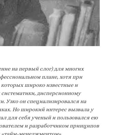
ние на первый слог) для многих
офессиональном плане, хотя при
и которых широко известные и
и систематики, дисперсионному
и. Узко он специализировался на
ках. Но широкий интерес вызвала у
ал для себя ученый и пользовался ею
основателем и разработчиком принципов
х «тайм-менеджментом».