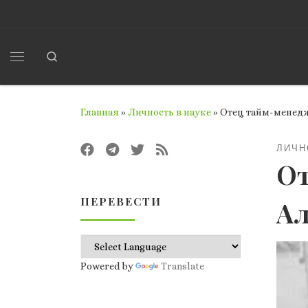
Перейти к содержимому
Search
Меню
Главная
»
Личность в науке
»
Отец тайм-менед
ЛИЧН
От
ПЕРЕВЕСТИ
Ал
Powered by
Translate