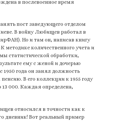
рждена в послевоенное время
занять пост заведующего отделом
иеве. В войну Любищев работал в
ирФАН). Но и там он, написав книгу
«К методике количественного учета и
мы статистической обработки,
ультате ему с женой и дочерью
с 1950 года он занял должность
пенсию. В его коллекции к 1955 году
 13 000. Каждая определена,
ищев относился в точности как к
го дневник! Вот реальный пример