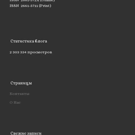
ISSN 2661-5711 (Print)
Статистика блога
2 303 334 просмотров
Страницы
Контакты
О Нас
Свежие записи