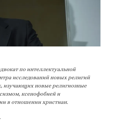
адвокат по интеллектуальной
нтра исследований новых религий
х, изучающих новые религиозные
сизмом, ксенофобией и
ии в отношении христиан.
.