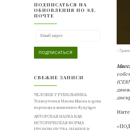
ПОДПИСАТЬСЯ НА
ОБНОВЛЕНИЯ ПО ЭЛ.
ПОЧТЕ
Email адрес
-
Гран
ПОДПИСАТЬСЯ
Масс
собс
СВЕЖИЕ ЗАПИСИ
(CES
движ
ЧЕЛОВЕК У РУБИЛЬНИКА.
диск
Техноутопия Илона Маска и цена
перехода в машинное будущее
Инте
АВТОРСКАЯ НАУКА КАК
ИСТОРИЧЕСКАЯ ФОРМА
«ПОД
ПРОИЗВОДСТВА ЗНАНИЯ И