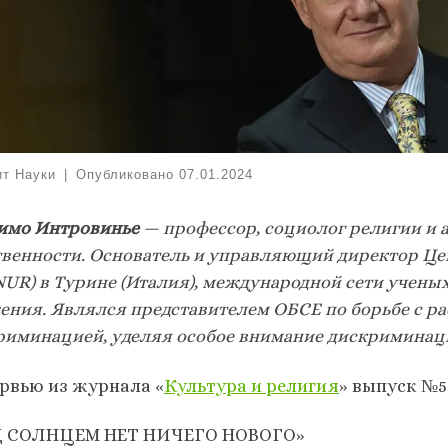
ит Науки
|
Опубликовано
07.01.2024
имо Интровинье
— профессор, социолог религии и 
твенности. Основатель и управляющий директор Це
NUR) в Турине (Италия), международной сети учены
ения.
Являлся представителем ОБСЕ по борьбе с ра
риминацией, уделяя особое внимание дискриминац
рвью из журнала «
Культура и религия
» выпуск №5
 СОЛНЦЕМ НЕТ НИЧЕГО НОВОГО»