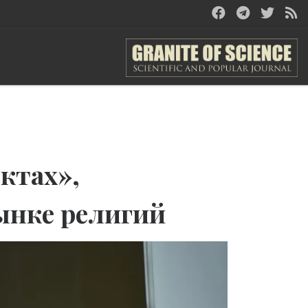
ктах»,
ынке религий