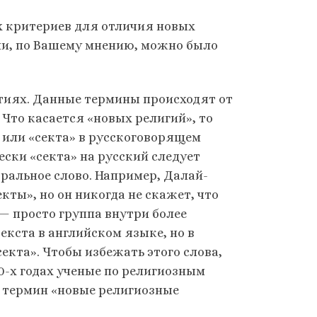
 критериев для отличия новых
ии, по Вашему мнению, можно было
ятиях. Данные термины происходят от
 Что касается «новых религий», то
 или «секта» в русскоговорящем
ески «секта» на русский следует
йтральное слово. Например, Далай-
кты», но он никогда не скажет, что
 — просто группа внутри более
текста в английском языке, но в
екта». Чтобы избежать этого слова,
0-х годах ученые по религиозным
 термин «новые религиозные