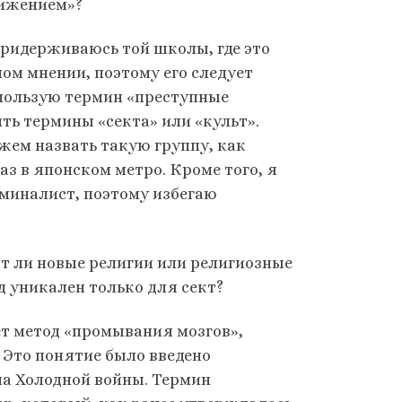
вижением»?
придерживаюсь той школы, где это
ом мнении, поэтому его следует
спользую термин «преступные
ть термины «секта» или «культ».
ем назвать такую группу, как
з в японском метро. Кроме того, я
миналист, поэтому избегаю
ют ли новые религии или религиозные
 уникален только для сект?
ет метод «промывания мозгов»,
 Это понятие было введено
на Холодной войны. Термин