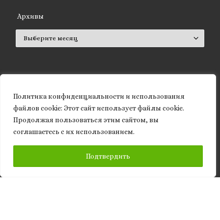
Архивы
Архивы
ISSN 2661-572X (Online)
Политика конфиденциальности и использования
ISSN 2661-5711 (Print)
файлов сookie: Этот сайт использует файлы cookie.
Продолжая пользоваться этим сайтом, вы
соглашаетесь с их использованием.
ПОДПИСАТЬСЯ
Подтвердить
Статистика блога
2 303 018 просмотров