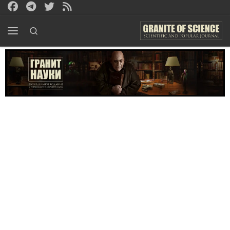
Перейти к содержимому
Search
Меню