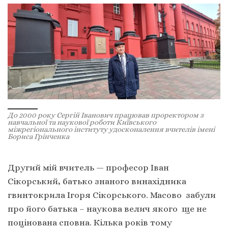
До 2000 року Сергій Іванович працював проректором з
навчальної та наукової роботи Київського
міжрегіонального інституту удосконалення вчителів імені
Бориса Грінченка
Другий мій вчитель — професор Іван
Сікорський, батько знаного винахідника
гвинтокрила Ігоря Сікорського. Масово забули
про його батька – наукова велич якого ще не
поцінована сповна. Кілька років тому