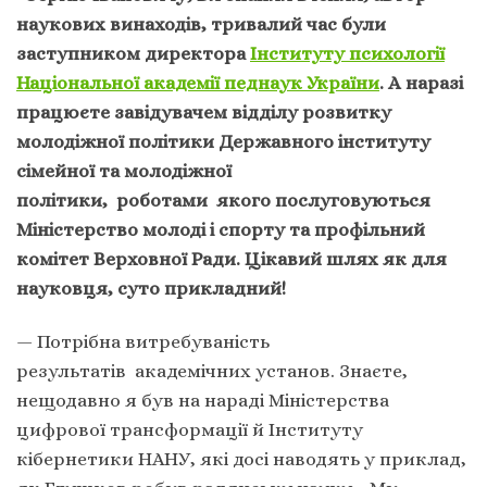
наукових винаходів, тривалий час були
заступником директора
Інституту психології
Національної академії педнаук України
. А наразі
працюєте завідувачем відділу розвитку
молодіжної політики Державного інституту
сімейної та молодіжної
політики, роботами якого послуговуються
Міністерство молоді і спорту та профільний
комітет Верховної Ради. Цікавий шлях як для
науковця, суто прикладний!
— Потрібна витребуваність
результатів академічних установ. Знаєте,
нещодавно я був на нараді Міністерства
цифрової трансформації й Інституту
кібернетики НАНУ, які досі наводять у приклад,