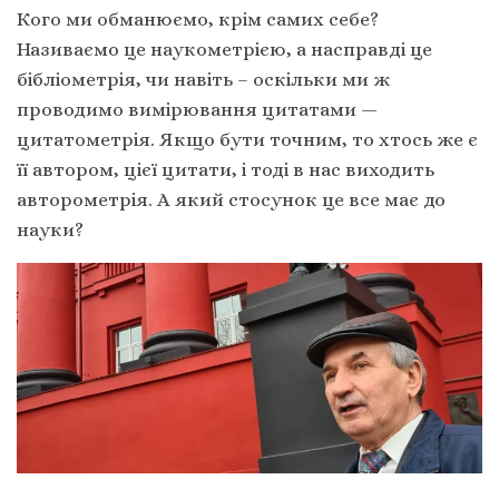
Кого ми обманюємо, крім самих себе?
Називаємо це наукометрією, а насправді це
бібліометрія, чи навіть – оскільки ми ж
проводимо вимірювання цитатами —
цитатометрія. Якщо бути точним, то хтось же є
її автором, цієї цитати, і тоді в нас виходить
авторометрія. А який стосунок це все має до
науки?