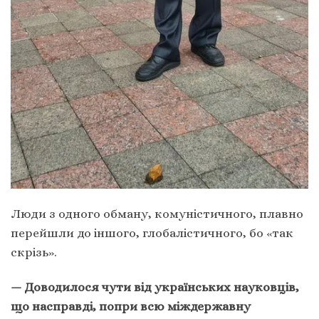
Люди з одного обману, комуністичного, плавно
перейшли до іншого, глобалістичного, бо «так
скрізь».
— Доводи
лося чути
від українських науковців,
що насправді, попри всю міждержавну