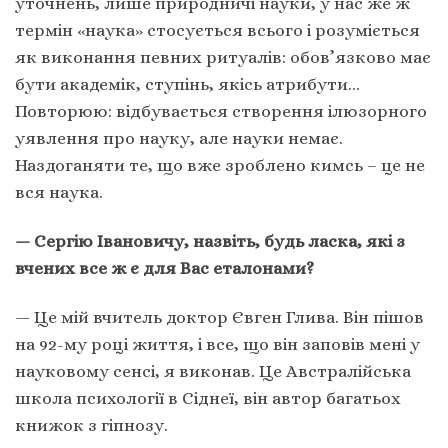
уточнень, лише природничі науки, у нас же ж
термін «наука» стосується всього і розуміється
як виконання певних ритуалів: обов’язково має
бути академік, ступінь, якісь атрибути…
Повторюю: відбувається створення ілюзорного
уявлення про науку, але науки немає.
Наздоганяти те, що вже зроблено кимсь – це не
вся наука.
— Сергію Івановичу, назвіть, будь ласка, які з
вчених все ж є для Вас еталонами?
— Це мій вчитель доктор Євген Глива. Він пішов
на 92-му році життя, і все, що він заповів мені у
науковому сенсі, я виконав. Це Австралійська
школа психології в Сіднеї, він автор багатьох
книжок з гіпнозу.