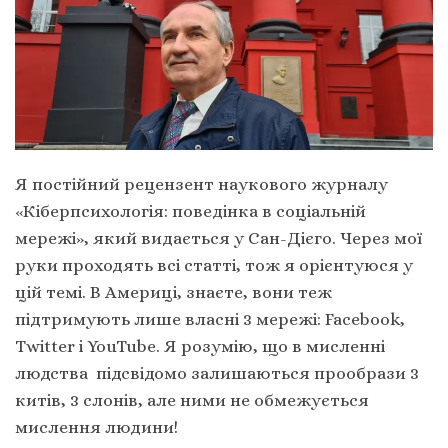
Я постійний рецензент наукового журналу
«Кіберпсихологія: поведінка в соціальній
мережі», який видається у Сан-Дієго. Через мої
руки проходять всі статті, тож я орієнтуюся у
цій темі. В Америці, знаєте, вони теж
підтримують лише власні 3 мережі: Facebook,
Тwitter і YouTube. Я розумію, що в мисленні
людства підсвідомо залишаються прообрази 3
китів, 3 слонів, але ними не обмежується
мислення людини!