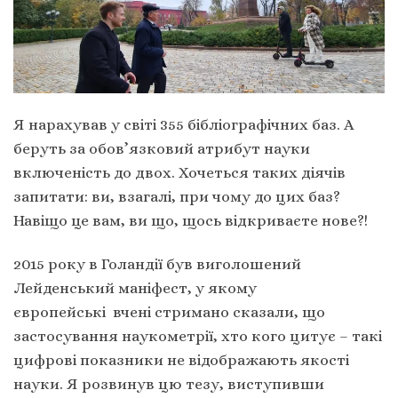
Я нарахував у світі 355 бібліографічних баз. А
беруть за обов’язковий атрибут науки
включеність до двох. Хочеться таких діячів
запитати: ви, взагалі, при чому до цих баз?
Навіщо це вам, ви що, щось відкриваєте нове?!
2015 року в Голандії був виголошений
Лейденський маніфест, у якому
європейські вчені стримано сказали, що
застосування наукометрії, хто кого цитує – такі
цифрові показники не відображають якості
науки. Я розвинув цю тезу, виступивши