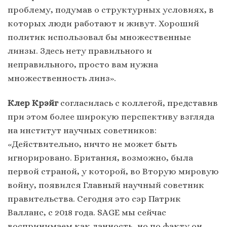
проблему, подумав о структурных условиях, в
которых люди работают и живут. Хороший
политик использовал бы множественные
линзы. Здесь нету правильного и
неправильного, просто вам нужна
множественность линз».
Клер Крэйг
согласилась с коллегой, представив
при этом более широкую перспективу взгляда
на институт научных советников:
«Действительно, ничто не может быть
игнорировано. Британия, возможно, была
первой страной, у которой, во Вторую мировую
войну, появился Главный научный советник
правительства. Сегодня это сэр Патрик
Валланс, с 2018 года. SAGE мы сейчас
воспринимаем как данность, но по факту он