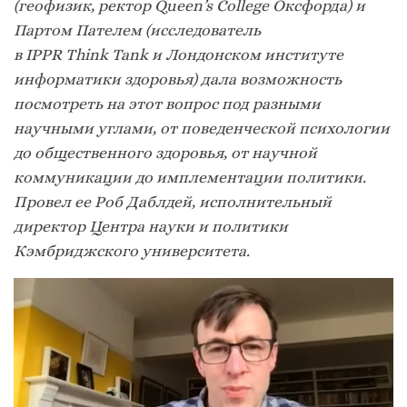
(геофизик, ректор Queen’s College Оксфорда) и
Партом Пателем (исследователь
в IPPR Think Tank и Лондонском институте
информатики здоровья) дала возможность
посмотреть на этот вопрос под разными
научными углами, от поведенческой психологии
до общественного здоровья, от научной
коммуникации до имплементации политики.
Провел ее Роб Даблдей, исполнительный
директор Центра науки и политики
Кэмбриджского университета.