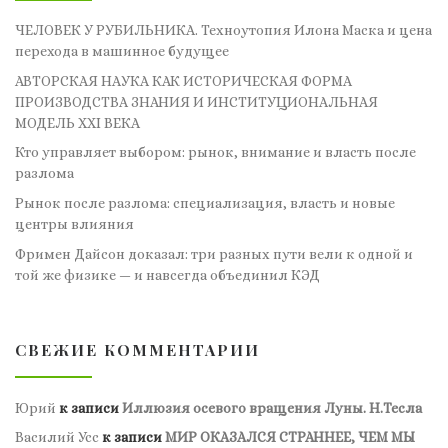
ЧЕЛОВЕК У РУБИЛЬНИКА. Техноутопия Илона Маска и цена
перехода в машинное будущее
АВТОРСКАЯ НАУКА КАК ИСТОРИЧЕСКАЯ ФОРМА
ПРОИЗВОДСТВА ЗНАНИЯ И ИНСТИТУЦИОНАЛЬНАЯ
МОДЕЛЬ XXI ВЕКА
Кто управляет выбором: рынок, внимание и власть после
разлома
Рынок после разлома: специализация, власть и новые
центры влияния
Фримен Дайсон доказал: три разных пути вели к одной и
той же физике — и навсегда объединил КЭД
СВЕЖИЕ КОММЕНТАРИИ
Юрий
к записи
Иллюзия осевого вращения Луны. Н.Тесла
Василий Усс
к записи
МИР ОКАЗАЛСЯ СТРАННЕЕ, ЧЕМ МЫ