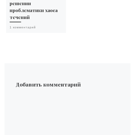
решении
проблематики хаоса
течений
1 комментарий
Добавить комментарий