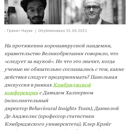
-
Гранит Науки
|
Опубликовано
01.04.2021
На протяжении коронавирусной пандемии,
правительство Великобритании говорило, что
«следует за наукой». Но что это значит, когда
ученые не обязательно соглашались с тем, какие
действия следует предпринимать? Панельная
дискуссия в рамках
Кэмбриджской
конференции
с Давидом Халперном
(исполнительный
директор Behavioural Insights Team), Даниелой
Де Анджелис (профессор статистики
Кэмбриджского университета), Клер Крэйг