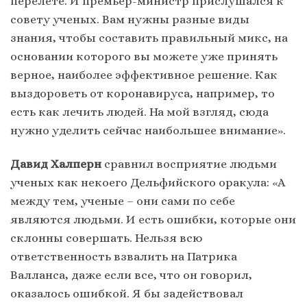
перелете. И премьер-министр прислушался к
совету ученых. Вам нужны разные виды
знания, чтобы составить правильный микс, на
основании которого вы можете уже принять
верное, наиболее эффективное решение. Как
выздороветь от коронавируса, например, то
есть как лечить людей. На мой взгляд, сюда
нужно уделить сейчас наибольшее внимание».
Давид Халперн
сравнил восприятие людьми
ученых как некоего Дельфийского оракула: «А
между тем, ученые – они сами по себе
являются людьми. И есть ошибки, которые они
склонны совершать. Нельзя всю
ответственность взвалить на Патрика
Валланса, даже если все, что он говорил,
оказалось ошибкой. Я бы задействовал