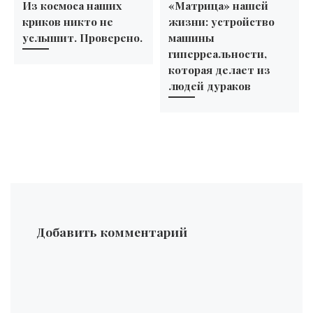
Из космоса наших
«Матрица» нашей
криков никто не
жизни: устройство
услышит. Проверено.
машины
гиперреальности,
которая делает из
людей дураков
Добавить комментарий