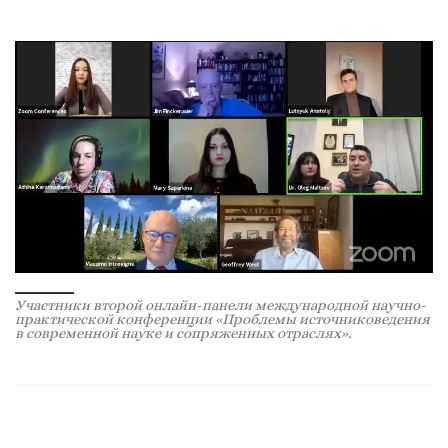
Участники второй онлайн-панели международной научно-
практической конференции «Проблемы источниковедения
в современной науке и сопряженных отраслях».