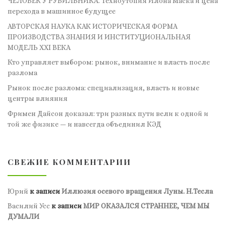
ЧЕЛОВЕК У РУБИЛЬНИКА. Техноутопия Илона Маска и цена
перехода в машинное будущее
АВТОРСКАЯ НАУКА КАК ИСТОРИЧЕСКАЯ ФОРМА
ПРОИЗВОДСТВА ЗНАНИЯ И ИНСТИТУЦИОНАЛЬНАЯ
МОДЕЛЬ XXI ВЕКА
Кто управляет выбором: рынок, внимание и власть после
разлома
Рынок после разлома: специализация, власть и новые
центры влияния
Фримен Дайсон доказал: три разных пути вели к одной и
той же физике — и навсегда объединил КЭД
СВЕЖИЕ КОММЕНТАРИИ
Юрий
к записи
Иллюзия осевого вращения Луны. Н.Тесла
Василий Усс
к записи
МИР ОКАЗАЛСЯ СТРАННЕЕ, ЧЕМ МЫ
ДУМАЛИ