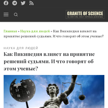
Перейти к содержимому
Search
Меню
Главная
»
Наука для людей
»
Как Википедия влияет на
принятие решений судьями. И что говорят об этом ученые?
НАУКА ДЛЯ ЛЮДЕЙ
Как Википедия влияет на принятие
решений судьями. И что говорят об
этом ученые?