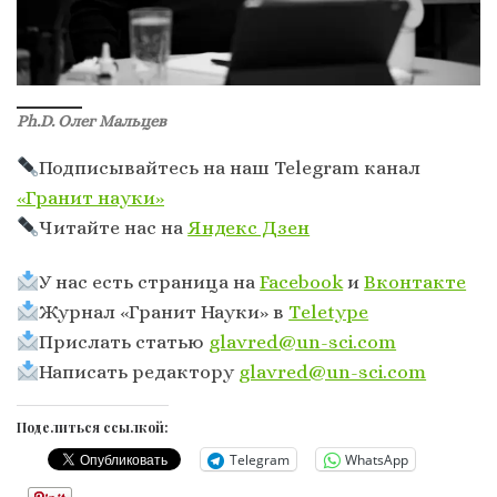
Ph.D. Олег Мальцев
Подписывайтесь на наш Telegram канал
«Гранит науки»
Читайте нас на
Яндекс Дзен
У нас есть страница на
Facebook
и
Вконтакте
Журнал «Гранит Науки» в
Тeletype
Прислать статью
glavred@un-sci.com
Написать редактору
glavred@un-sci.com
Поделиться ссылкой:
Telegram
WhatsApp