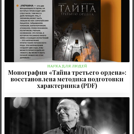
НАУКА ДЛЯ ЛЮДЕЙ
Монография «Тайна третьего ордена»:
восстановлена методика подготовки
характерника (PDF)