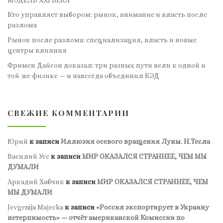
Кто управляет выбором: рынок, внимание и власть после
разлома
Рынок после разлома: специализация, власть и новые
центры влияния
Фримен Дайсон доказал: три разных пути вели к одной и
той же физике — и навсегда объединил КЭД
СВЕЖИЕ КОММЕНТАРИИ
Юрий
к записи
Иллюзия осевого вращения Луны. Н.Тесла
Василий Усс
к записи
МИР ОКАЗАЛСЯ СТРАННЕЕ, ЧЕМ МЫ
ДУМАЛИ
Аркадий Хабчик
к записи
МИР ОКАЗАЛСЯ СТРАННЕЕ, ЧЕМ
МЫ ДУМАЛИ
Jevgenija Maļecka
к записи
«Россия экспортирует в Украину
нетерпимость» — отчёт американской Комиссии по