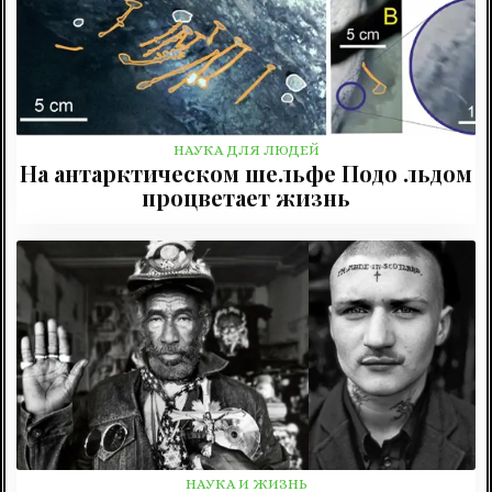
НАУКА ДЛЯ ЛЮДЕЙ
На антарктическом шельфе Подо льдом
процветает жизнь
НАУКА И ЖИЗНЬ