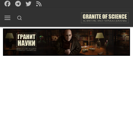
Перейти к содержимому
Search
Меню