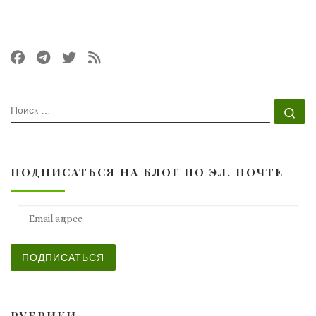
ПОИСК
По
ПОДПИСАТЬСЯ НА БЛОГ ПО ЭЛ. ПОЧТЕ
Email адрес
ПОДПИСАТЬСЯ
РУБРИКИ