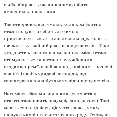
своїх обирають і за нинішніми, нібито
зміненими, правилами.
Так створювалися умови, коли комфортно
стали почувати себе ті, хто вміло
пристосовується, хто знає своє місце, годить
начальству і зайвий раз «не висувається». Таке
угодовство, «нічогонепомічання» вміло і стало
стимулюється: зростання службовими
сходами, премії, а найзапопадливішим – почесні
звання і навіть урядові нагороди, що
гарантували в майбутньому підвищену пенсію.
Натомість «білими воронами» усе частіше
стають талановиті, розумні, самодостатні. Такі
мають свою гідність, цінують свою думку,
шанують коріння свого чесного роду. Отож, на