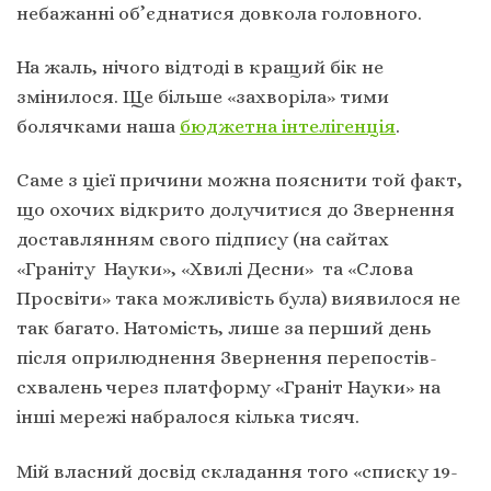
небажанні об’єднатися довкола головного.
На жаль, нічого відтоді в кращий бік не
змінилося. Ще більше «захворіла» тими
болячками наша
бюджетна інтелігенція
.
Саме з цієї причини можна пояснити той факт,
що охочих відкрито долучитися до Звернення
доставлянням свого підпису (на сайтах
«Граніту Науки», «Хвилі Десни» та «Слова
Просвіти» така можливість була) виявилося не
так багато. Натомість, лише за перший день
після оприлюднення Звернення перепостів-
схвалень через платформу «Граніт Науки» на
інші мережі набралося кілька тисяч.
Мій власний досвід складання того «списку 19-