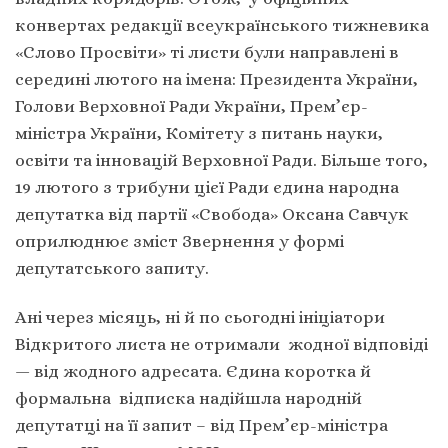
конвертах редакції всеукраїнського тижневика
«Слово Просвіти» ті листи були направлені в
середині лютого на імена: Президента України,
Голови Верховної Ради України, Прем’єр-
міністра України, Комітету з питань науки,
освіти та інновацій Верховної Ради. Більше того,
19 лютого з трибуни цієї Ради єдина народна
депутатка від партії «Свобода» Оксана Савчук
оприлюднює зміст Звернення у формі
депутатського запиту.
Ані через місяць, ні й по сьогодні ініціатори
Відкритого листа не отримали жодної відповіді
— від жодного адресата. Єдина коротка й
формальна відписка надійшла народній
депутатці на її запит – від Прем’єр-міністра