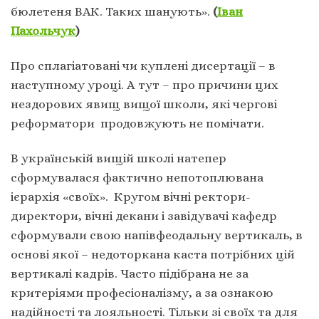
бюлетеня ВАК. Таких шанують».
(
Іван
Пахольчук
)
Про сплагіатовані чи куплені дисертації – в
наступному уроці. А тут – про причини цих
нездорових явищ вищої школи, які чергові
реформатори продовжують не помічати.
В українській вищій школі натепер
сформувалася фактично непотоплювана
ієрархія «своїх». Кругом вічні ректори-
директори, вічні декани і завідувачі кафедр
сформували свою напівфеодальну вертикаль, в
основі якої – недоторкана каста потрібних цій
вертикалі кадрів. Часто підібрана не за
критеріями професіоналізму, а за ознакою
надійності та лояльності. Тільки зі своїх та для