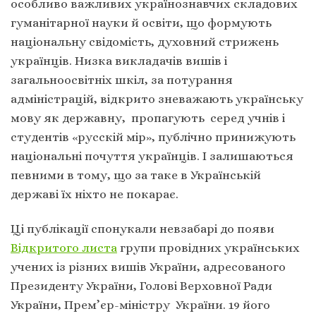
особливо важливих українознавчих складових
гуманітарної науки й освіти, що формують
національну свідомість, духовний стрижень
українців. Низка викладачів вишів і
загальноосвітніх шкіл, за потурання
адміністрацій, відкрито зневажають українську
мову як державну, пропагують серед учнів і
студентів «русскій мір», публічно принижують
національні почуття українців. І залишаються
певними в тому, що за таке в Українській
державі їх ніхто не покарає.
Ці публікації спонукали невзабарі до появи
Відкритого листа
групи провідних українських
учених із різних вишів України, адресованого
Президенту України, Голові Верховної Ради
України, Прем’єр-міністру України. 19 його