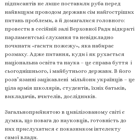
підписантів не лише поставили руба перед
найвищим проводом держави сім найгостріших
питань проблеми, а й домагалися головного:
провести в сесійній залі Верховної Ради відкриті
парламентські слухання та невідкладно
починати «гасити пожежу», яка набирає
розмаху. Адже питання, куди і як рухається
національна освіта та наука – це справа буття і
сьогоднішнього, і майбутнього держави. В його
розв’язанні зацікавлені мільйони українців – це
ціла армія школярів, студентів, їхніх батьків,
викладачів, вчителів, дослідників.
Загальноприйнятою в цивілізованому світі є
думка, що повага до науковців, готовність до
них прислухатися є показником інтелекту
самої влади.