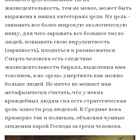
жизнедеятельность, тем не менее, может быть
выражена в наших категориях цели. Их цель –
занимать все более широкую экологическую
нишу, для чего заражать все большее число
людей, повышать свою вирулентность
(заразность), плодиться и размножаться.
Смерть человека есть следствие
жизнедеятельности бацилл, выделения ими
токсинов, а не «цель» умертвить как можно
больше людей. Но ничто не мешает нам
метафизически считать, что у неких
враждебных людям сил есть стратегическая
цель: извести род людской. В Средние века
примерно так и полагали, объясняя чумные
эпидемии карой Господа за грехи человека.