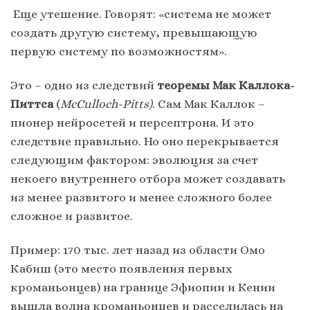
Еще утешение. Говорят: «система не может
создать другую систему, превышающую
первую систему по возможностям».
Это – одно из следствий
теоремы Мак Каллока-
Питтса
(
McCulloch-Pitts)
. Сам Мак Каллок –
пионер нейросетей и персептрона. И это
следствие правильно. Но оно перекрывается
следующим фактором: эволюция за счет
некоего внутреннего отбора может создавать
из менее развитого и менее сложного более
сложное и развитое.
Пример: 170 тыс. лет назад из области Омо
Кабиш (это место появления первых
кроманьонцев) на границе Эфиопии и Кении
вышла волна кроманьонцев и расселилась на