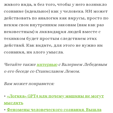
живого вида, и без того, чтобы у него возникло
сознание (идеальное) как у человека. ИИ может
действовать по аналогии как вирусы, просто по
неким свои внутренним законам (нам как раз
неизвестным) и ликвидация людей вместе с
техником будет простым следствием этих
действий. Как видите, для этого не нужно ни
сознания, ни злого умысла.
Читайте также
интервью
с Валерием Лебедевым
о его беседе со Станиславом Лемом.
Вам может понравится:
•
«Логика» GPT4 или почему машины не могут
мыслить
•
Феномены человеческого сознания. Вышла