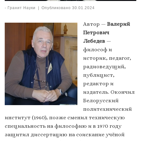
-
Гранит Науки
|
Опубликовано
30.01.2024
Автор —
Валерий
Петрович
Лебедев
—
философ и
историк, педагог,
радиоведущий,
публицист,
редактор и
издатель. Окончил
Белорусский
политехнический
институт (1960), позже сменил техническую
специальность на философию и в 1970 году
защитил диссертацию на соискание учёной