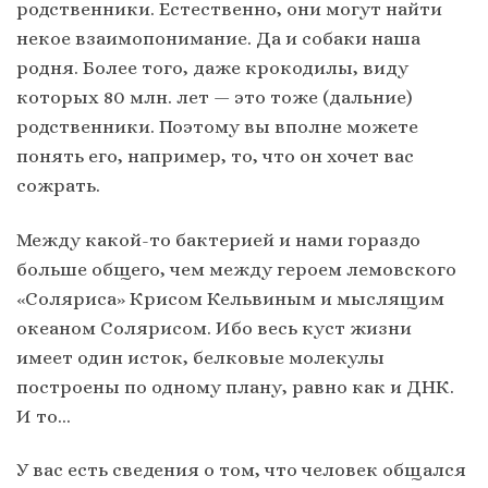
родственники. Естественно, они могут найти
некое взаимопонимание. Да и собаки наша
родня. Более того, даже крокодилы, виду
которых 80 млн. лет — это тоже (дальние)
родственники. Поэтому вы вполне можете
понять его, например, то, что он хочет вас
сожрать.
Между какой-то бактерией и нами гораздо
больше общего, чем между героем лемовского
«Соляриса» Крисом Кельвиным и мыслящим
океаном Солярисом. Ибо весь куст жизни
имеет один исток, белковые молекулы
построены по одному плану, равно как и ДНК.
И то…
У вас есть сведения о том, что человек общался