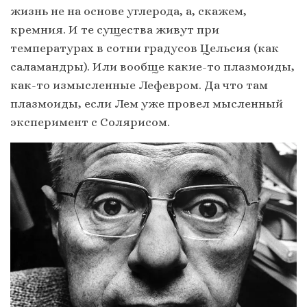
жизнь не на основе углерода, а, скажем,
кремния. И те существа живут при
температурах в сотни градусов Цельсия (как
саламандры). Или вообще какие-то плазмоиды,
как-то измысленные Лефевром. Да что там
плазмоиды, если Лем уже провел мысленный
эксперимент с Солярисом.