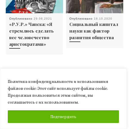
Опубликовано
29.06.2021
Опубликовано
16.10.2020
«Р.У.Р.» Чапека: «Я
Социальный капитал
стремлюсь сделать
науки как фактор
все человечество
развития общества
аристократами»
Политика конфиденциальности и использования
файлов сookie: Этот сайт использует файлы cookie.
Продолжая пользоваться этим сайтом, вы
соглашаетесь с их использованием.
Добавить комментарий
ПОДПИСАТЬСЯ
Подтвердить