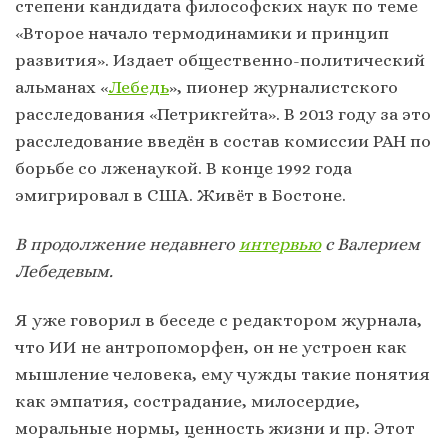
степени кандидата философских наук по теме
«Второе начало термодинамики и принцип
развития». Издает общественно-политический
альманах «
Лебедь
», пионер журналистского
расследования «Петрикгейта». В 2013 году за это
расследование введён в состав комиссии РАН по
борьбе со лженаукой. В конце 1992 года
эмигрировал в США. Живёт в Бостоне.
В продолжение недавнего
интервью
с Валерием
Лебедевым.
Я уже говорил в беседе с редактором журнала,
что ИИ не антропоморфен, он не устроен как
мышление человека, ему чужды такие понятия
как эмпатия, сострадание, милосердие,
моральные нормы, ценность жизни и пр. Этот