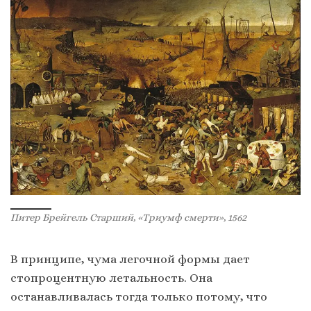
Питер Брейгель Старший, «Триумф смерти», 1562
В принципе, чума легочной формы дает
стопроцентную летальность. Она
останавливалась тогда только потому, что