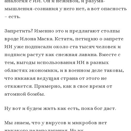
аналогия с ИИ. Он и неживой, и разума-
мышления-сознания у него нет, а вот опасность
– есть.
Запретить? Именно это и предлагают столпы
вроде Илона Маска. Кстати, петицию о запрете
ИИ уже подписали около ста тысяч человек и
подписи растут как снежная лавина. Вместе с
тем, выгоды использования ИИ в разных
областях экономики, и в военном деле таковы,
что никакая ведущая страна от этого не
откажется. Примерно, как в свое время от
атомной бомбы.
Ну вот и будем жить как есть, пока бог даст.
Мы знаем, что у вирусов и микробов нет
никакого целеполагания. Но их