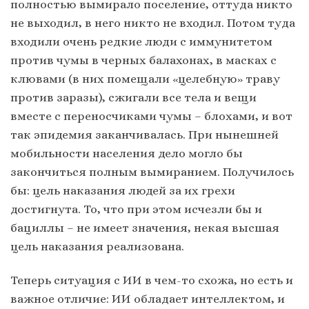
полностью вымирало поселение, оттуда никто
не выходил, в него никто не входил. Потом туда
входили очень редкие люди с иммунитетом
против чумы в черных балахонах, в масках с
клювами (в них помещали «целебную» траву
против заразы), сжигали все тела и вещи
вместе с переносчиками чумы – блохами, и вот
так эпидемия заканчивалась. При нынешней
мобильности населения дело могло бы
закончиться полным вымиранием. Получилось
бы: цель наказания людей за их грехи
достигнута. То, что при этом исчезли бы и
бациллы – не имеет значения, некая высшая
цель наказания реализована.
Теперь ситуация с ИИ в чем-то схожа, но есть и
важное отличие: ИИ обладает интеллектом, и