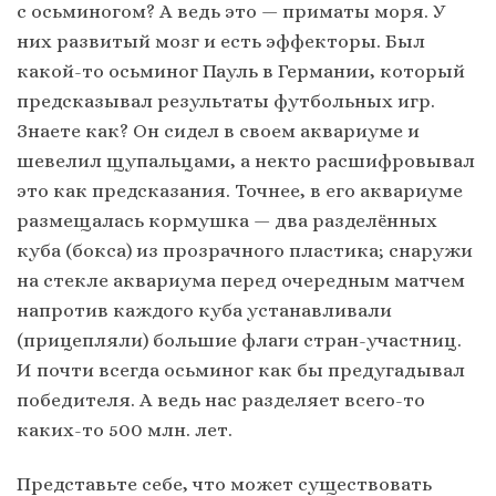
с осьминогом? А ведь это — приматы моря. У
них развитый мозг и есть эффекторы. Был
какой-то осьминог Пауль в Германии, который
предсказывал результаты футбольных игр.
Знаете как? Он сидел в своем аквариуме и
шевелил щупальцами, а некто расшифровывал
это как предсказания. Точнее, в его аквариуме
размещалась кормушка — два разделённых
куба (бокса) из прозрачного пластика; снаружи
на стекле аквариума перед очередным матчем
напротив каждого куба устанавливали
(прицепляли) большие флаги стран-участниц.
И почти всегда осьминог как бы предугадывал
победителя. А ведь нас разделяет всего-то
каких-то 500 млн. лет.
Представьте себе, что может существовать