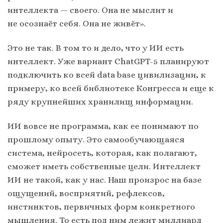
интеллекта — своего. Она не мыслит и
не осознаёт себя. Она не живёт».
Это не так. В том то и дело, что у ИИ есть
интеллект. Уже вариант ChatGPT-5 планируют
подключить ко всей data base цивилизации, к
примеру, ко всей библиотеке Конгресса и еще к
ряду крупнейших хранилищ информации.
ИИ вовсе не программа, как ее понимают по
прошлому опыту. Это самообучающаяся
система, нейросеть, которая, как полагают,
сможет иметь собственные цели. Интеллект
ИИ не такой, как у нас. Наш произрос на базе
ощущений, восприятий, рефлексов,
инстинктов, первичных форм конкретного
мышления. То есть под ним лежит миллиард