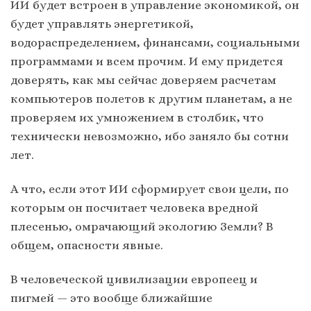
ИИ будет встроен в управление экономикой, он
будет управлять энергетикой,
водораспределением, финансами, социальными
программами и всем прочим. И ему придется
доверять, как мы сейчас доверяем расчетам
компьютеров полетов к другим планетам, а не
проверяем их умножением в столбик, что
технически невозможно, ибо заняло бы сотни
лет.
А что, если этот ИИ сформирует свои цели, по
которым он посчитает человека вредной
плесенью, омрачающий экологию Земли? В
общем, опасности явные.
В человеческой цивилизации европеец и
пигмей — это вообще ближайшие