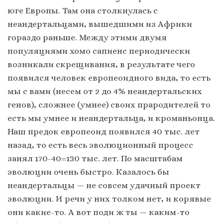
юге Европы. Там она столкнулась с
неандертальцами, вышедшими из Африки
гораздо раньше. Между этими двумя
популяциями хомо сапиенс периодически
возникали скрещивания, в результате чего
появился человек европеоидного вида, то есть
мы с вами (несем от 2 до 4% неандертальских
генов), сложнее (умнее) своих прародителей то
есть мы умнее и неандертальца, и кроманьонца.
Наш предок европеоид появился 40 тыс. лет
назад, то есть весь эволюционный процесс
занял 170-40=130 тыс. лет. По масштабам
эволюции очень быстро. Казалось бы
неандертальцы — не совсем удачный проект
эволюции. И речи у них толком нет, и корявые
они какие-то. А вот поди ж ты — каким-то