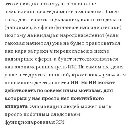
это очевидно потому, что он вполне
осмысленно ведет диалог с человеком. Более
того, дает советы и указания, как и что делать
(например, в сфере финансов или энергетики).
Поэтому ликвидация народонаселения (если
таковая начнется) уже не будет трактоваться
как кара за грехи и переноситься в некие
надмирные сферы, а будет истолковываться
как злонамеренная цель ИИ. На самом же деле,
у нас нет других понятий, кроме как «цель» для
понимания деятельности ИИ.
Но ИИ может
действовать по совсем иным мотивам, для
которых у нас просто нет понятийного
аппарата
. Элиминация людей может быть
просто побочным следствием
функционирования ИИ.