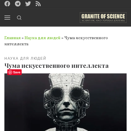
Перейти к содержимому
Search
Меню
Главная
»
Наука для людей
»
Чума искусственного
интеллекта
НАУКА ДЛЯ ЛЮДЕЙ
Чума искусственного интеллекта
Save