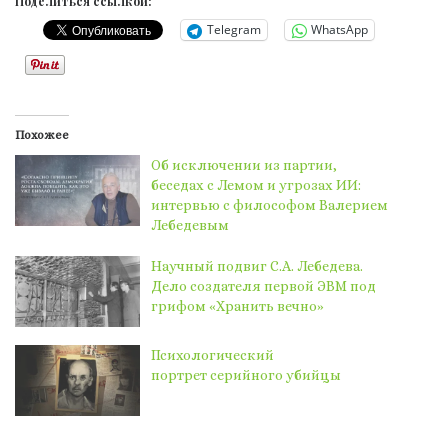
Поделиться ссылкой:
Telegram
WhatsApp
Похожее
Об исключении из партии,
беседах с Лемом и угрозах ИИ:
интервью с философом Валерием
Лебедевым
Научный подвиг С.А. Лебедева.
Дело создателя первой ЭВМ под
грифом «Хранить вечно»
Психологический
портрет серийного убийцы